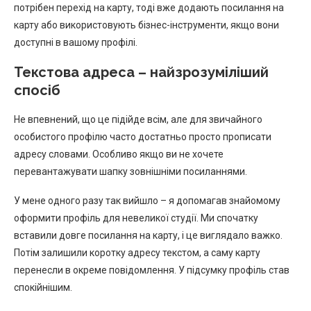
потрібен перехід на карту, тоді вже додають посилання на
карту або використовують бізнес-інструменти, якщо вони
доступні в вашому профілі.
Текстова адреса – найзрозуміліший
спосіб
Не впевнений, що це підійде всім, але для звичайного
особистого профілю часто достатньо просто прописати
адресу словами. Особливо якщо ви не хочете
перевантажувати шапку зовнішніми посиланнями.
У мене одного разу так вийшло – я допомагав знайомому
оформити профіль для невеликої студії. Ми спочатку
вставили довге посилання на карту, і це виглядало важко.
Потім залишили коротку адресу текстом, а саму карту
перенесли в окреме повідомлення. У підсумку профіль став
спокійнішим.