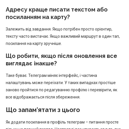
Адресу краще писати текстом або
посиланням на карту?
Залежить від завдання. Якщо потрібен просто орієнтир,
тексту часто вистачає. Якщо важливий маршрут в один тап,
посилання на карту зручніше.
Що робити, якщо після оновлення все
виглядає інакше?
Таке буває. Телеграм міняє інтерфейс, і частина
налаштувань може переїхати. У таких випадках простіше
заново пройтися по редагуванню профілю і перевірити, як
все відображається після збереження.
Що запам’ятати з цього
Як додати посилання в профіль телеграм – питання просте