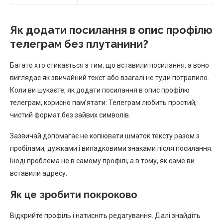
Як додати посилання в опис профілю
телеграм без плутанини?
Багато хто стикається з тим, що вставили посилання, а воно
виглядає як звичайний текст або взагалі не туди потрапило.
Коли ви шукаєте, як додати посилання в опис профілю
телеграм, корисно пам’ятати: Телеграм любить простий,
чистий формат без зайвих символів.
Зазвичай допомагає не копіювати шматок тексту разом з
пробілами, дужками і випадковими знаками після посилання.
Іноді проблема не в самому профілі, а в тому, як саме ви
вставили адресу.
Як це зробити покроково
Відкрийте профіль і натисніть редагування. Далі знайдіть