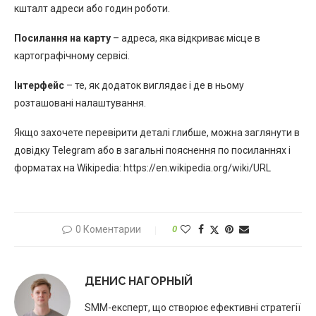
кшталт адреси або годин роботи.
Посилання на карту
– адреса, яка відкриває місце в
картографічному сервісі.
Інтерфейс
– те, як додаток виглядає і де в ньому
розташовані налаштування.
Якщо захочете перевірити деталі глибше, можна заглянути в
довідку Telegram або в загальні пояснення по посиланнях і
форматах на Wikipedia: https://en.wikipedia.org/wiki/URL
0 Коментарии
0
ДЕНИС НАГОРНЫЙ
SMM-експерт, що створює ефективні стратегії