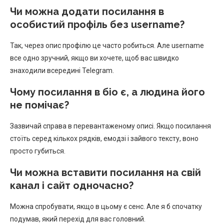
Чи можна додати посилання в
особистий профіль без username?
Так, через опис профілю це часто робиться. Але username
все одно зручний, якщо ви хочете, щоб вас швидко
знаходили всередині Telegram.
Чому посилання в біо є, а людина його
не помічає?
Зазвичай справа в перевантаженому описі. Якщо посилання
стоїть серед кількох рядків, емодзі і зайвого тексту, воно
просто губиться.
Чи можна вставити посилання на свій
канал і сайт одночасно?
Можна спробувати, якщо в цьому є сенс. Але я б спочатку
подумав, який перехід для вас головний.