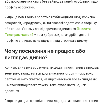
або посилання на карту без зайвих деталей, особливо якщо
профіль особистий.
Якщо це пов’язано з роботою і публікаціями, іноді корисно
заздалегідь продумати, як ви взагалі ведете свою сторінку
або канал. У цьому сенсі доречно подивитися
Як вести
Телеграм-канал?
– там добре видно, як дрібні деталі
профілю впливають на відчуття від сторінки в цілому.
Чому посилання не працює або
виглядає дивно?
Коли людина вже зрозуміла, як додати посилання в профіль
телеграм, залишається друга частина історії – чому воно
раптом не натискається, не відкривається або виглядає як
шматок випадкового тексту. Таке буває частіше, ніж
здається.
Якщо ви до цього розбиралися, як додати посилання в опис