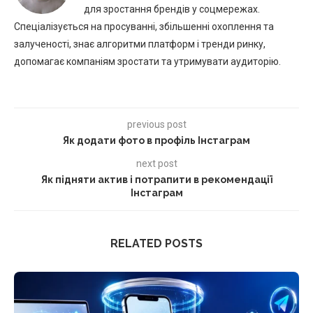
для зростання брендів у соцмережах.
Спеціалізується на просуванні, збільшенні охоплення та
залученості, знає алгоритми платформ і тренди ринку,
допомагає компаніям зростати та утримувати аудиторію.
previous post
Як додати фото в профіль Інстаграм
next post
Як підняти актив і потрапити в рекомендації
Інстаграм
RELATED POSTS