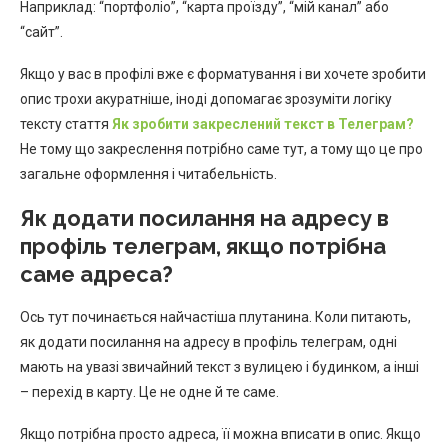
Наприклад: “портфоліо”, “карта проїзду”, “мій канал” або
“сайт”.
Якщо у вас в профілі вже є форматування і ви хочете зробити
опис трохи акуратніше, іноді допомагає зрозуміти логіку
тексту стаття
Як зробити закреслений текст в Телеграм?
Не тому що закреслення потрібно саме тут, а тому що це про
загальне оформлення і читабельність.
Як додати посилання на адресу в
профіль телеграм, якщо потрібна
саме адреса?
Ось тут починається найчастіша плутанина. Коли питають,
як додати посилання на адресу в профіль телеграм, одні
мають на увазі звичайний текст з вулицею і будинком, а інші
– перехід в карту. Це не одне й те саме.
Якщо потрібна просто адреса, її можна вписати в опис. Якщо