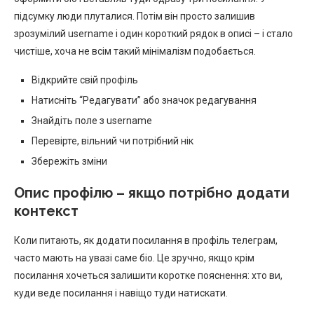
підсумку люди плуталися. Потім він просто залишив
зрозумілий username і один короткий рядок в описі – і стало
чистіше, хоча не всім такий мінімалізм подобається.
Відкрийте свій профіль
Натисніть “Редагувати” або значок редагування
Знайдіть поле з username
Перевірте, вільний чи потрібний нік
Збережіть зміни
Опис профілю – якщо потрібно додати
контекст
Коли питають, як додати посилання в профіль телеграм,
часто мають на увазі саме біо. Це зручно, якщо крім
посилання хочеться залишити коротке пояснення: хто ви,
куди веде посилання і навіщо туди натискати.