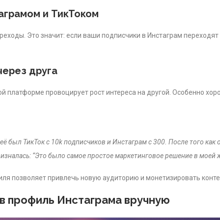
аграмом и ТикТоком
ходы. Это значит: если ваши подписчики в Инстаграм переходят 
через друга
ой платформе провоцирует рост интереса на другой. Особенно хор
её был ТикТок с 10k подписчиков и Инстаграм с 300. После того как о
призналась: “Это было самое простое маркетинговое решение в моей 
я позволяет привлечь новую аудиторию и монетизировать контен
 в профиль Инстаграма вручную