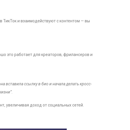
в ТикТок и взаимодействуют с контентом — вы
ошо это работает для креаторов, фрилансеров и
на вставила ссылку в био и начала делать кросс-
жизни”.
т, увеличивая доход от социальных сетей.