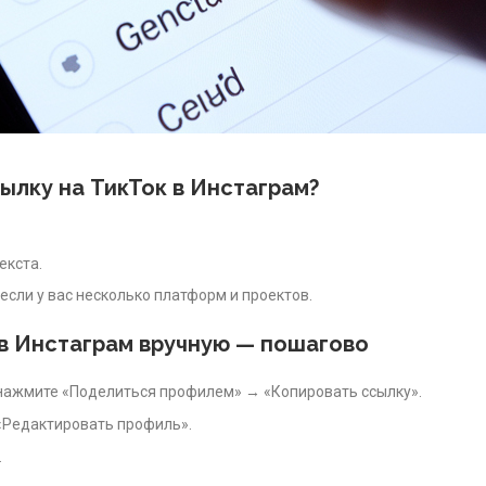
ылку на ТикТок в Инстаграм?
екста.
если у вас несколько платформ и проектов.
 в Инстаграм вручную — пошагово
и нажмите «Поделиться профилем» → «Копировать ссылку».
«Редактировать профиль».
.