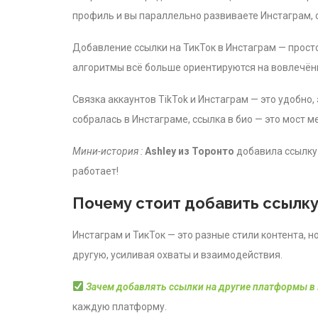
профиль и вы параллельно развиваете Инстаграм, 
Добавление ссылки на ТикТок в Инстаграм — просто
алгоритмы всё больше ориентируются на вовлечён
Связка аккаунтов TikTok и Инстаграм — это удобно
собралась в Инстаграме, ссылка в био — это мост 
Мини-история :
Ashley из Торонто
добавила ссылку 
работает!
Почему стоит добавить ссылку
Инстаграм и ТикТок — это разные стили контента, 
другую, усиливая охваты и взаимодействия.
Зачем добавлять ссылки на другие платформы в 
каждую платформу.