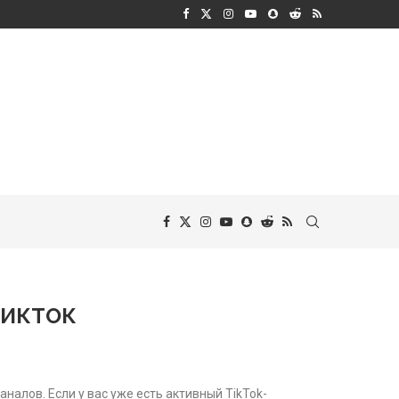
ТИКТОК
алов. Если у вас уже есть активный TikTok-