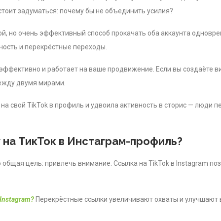
стоит задуматься: почему бы не объединить усилия?
й, но очень эффективный способ прокачать оба аккаунта одноврем
ность и перекрёстные переходы.
, эффективно и работает на ваше продвижение. Если вы создаёте в
между двумя мирами.
на свой TikTok в профиль и удвоила активность в сторис — люди пе
 на ТикТок в Инстаграм-профиль?
но общая цель: привлечь внимание. Ссылка на TikTok в Instagram п
Instagram?
Перекрёстные ссылки увеличивают охваты и улучшают 