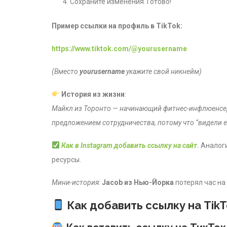
Сохраните изменения. Готово!
Пример ссылки на профиль в TikTok:
https://www.tiktok.com/@yourusername
(Вместо
yourusername
укажите свой никнейм)
История из жизни
:
Майкл из Торонто — начинающий фитнес-инфлюенсер. О
предложением сотрудничества, потому что “видели его
Как в Instagram добавить ссылку на сайт.
Аналоги
ресурсы.
Мини-история:
Jacob из Нью-Йорка
потерял час на 
Как добавить ссылку на TikT