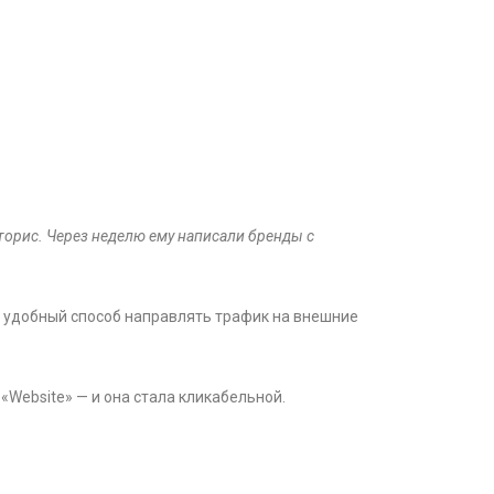
сторис. Через неделю ему написали бренды с
то удобный способ направлять трафик на внешние
«Website» — и она стала кликабельной.