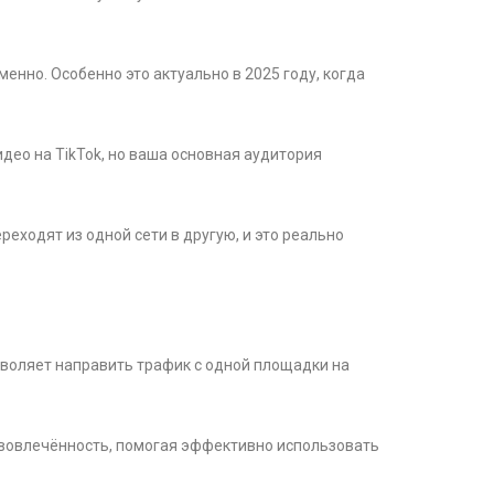
енно. Особенно это актуально в 2025 году, когда
идео на TikTok, но ваша основная аудитория
реходят из одной сети в другую, и это реально
озволяет направить трафик с одной площадки на
вовлечённость, помогая эффективно использовать