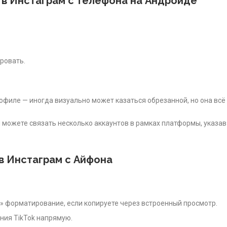
 в Инстаграм с телефона на Андроиде
ровать.
рофиле — иногда визуально может казаться обрезанной, но она всё
 можете связать несколько аккаунтов в рамках платформы, указав
 в Инстаграм с Айфона
» форматирование, если копируете через встроенный просмотр.
ния TikTok напрямую.