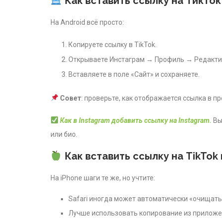
Как вставить ссылку на ТикТок
На Android всё просто:
Копируете ссылку в TikTok.
Открываете Инстаграм → Профиль → Редакти
Вставляете в поле «Сайт» и сохраняете.
Совет
: проверьте, как отображается ссылка в п
Как в Instagram добавить ссылку на Instagram.
Вы
или био.
Как вставить ссылку на TikTok
На iPhone шаги те же, но учтите:
Safari иногда может автоматически «очищать
Лучше использовать копирование из приложе