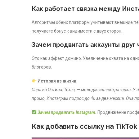
Как работает связка между Инст
Алгоритмы обеих платформ учитывают внешние пере
получаете бонус к видимости с двух сторон.
Зачем продвигать аккаунты друг 
Это как эффект домино. Увеличение охвата на одн
блогеров.
История из жизни
:
Сара из Остина, Техас, — молодая иллюстраторка. У н
промо, Инстаграм подрос до 4k за два месяца. Она 
Зачем продвигать Instagram.
Продвижение профил
Как добавить ссылку на TikTok