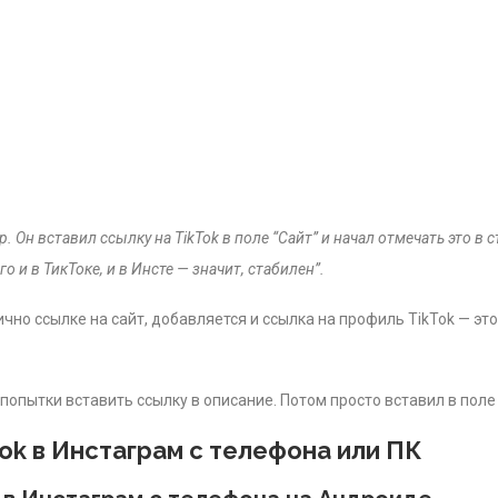
н вставил ссылку на TikTok в поле “Сайт” и начал отмечать это в 
 и в ТикТоке, и в Инсте — значит, стабилен”.
чно ссылке на сайт, добавляется и ссылка на профиль TikTok — э
попытки вставить ссылку в описание. Потом просто вставил в поле 
ok в Инстаграм с телефона или ПК