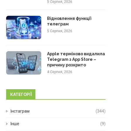
5 Серпня, 2026
Відновлення функції
телеграм
5 Серпня, 2026
Apple терміново видалила
Telegram з App Store –
причину розкрито
4 Серпня, 2026
КАТЕГОРІЇ
Інстаграм
(344)
Інше
(9)