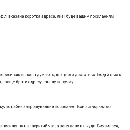
офілі вказана коротка адреса, яка і буде вашим посиланням.
пересилають пост і думають, що цього достатньо. Іноді й цього
я, краще брати адресу каналу напряму.
шуку, потрібне запрошувальне посилання. Воно створюється
 посилання на закритий чат, а воно вело в нікуди. Виявилося,