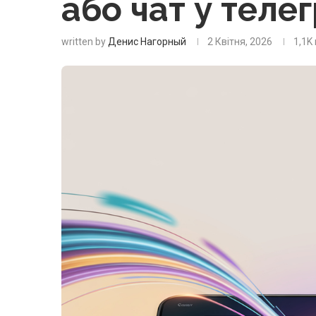
або чат у теле
written by
Денис Нагорный
2 Квітня, 2026
1,1K