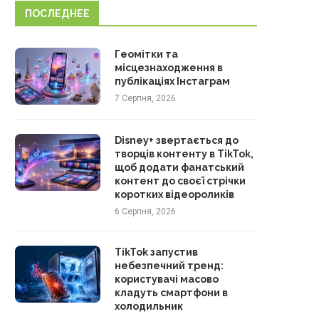
ПОСЛЕДНЕЕ
Геомітки та
місцезнаходження в
публікаціях Інстаграм
7 Серпня, 2026
Disney+ звертається до
творців контенту в TikTok,
щоб додати фанатський
контент до своєї стрічки
коротких відеороликів
6 Серпня, 2026
TikTok запустив
небезпечний тренд:
користувачі масово
кладуть смартфони в
холодильник