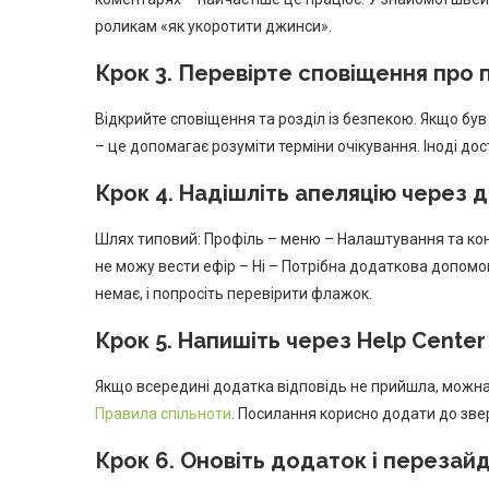
роликам «як укоротити джинси».
Крок 3. Перевірте сповіщення про
Відкрийте сповіщення та розділ із безпекою. Якщо був
– це допомагає розуміти терміни очікування. Іноді д
Крок 4. Надішліть апеляцію через 
Шлях типовий: Профіль – меню – Налаштування та кон
не можу вести ефір – Ні – Потрібна додаткова допомо
немає, і попросіть перевірити флажок.
Крок 5. Напишіть через Help Center
Якщо всередині додатка відповідь не прийшла, можн
Правила спільноти
. Посилання корисно додати до звер
Крок 6. Оновіть додаток і перезайд