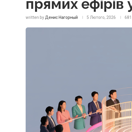
прямих ефірів у
written by
Денис Нагорный
5 Лютого, 2026
681