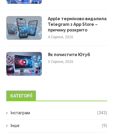
Apple терміново видалила
Telegram з App Store –
причину розкрито
4 Серпня, 2026
Як почистити Ютуб
3 Серпня, 2026
КАТЕГОРІЇ
Інстаграм
(343)
Інше
(9)