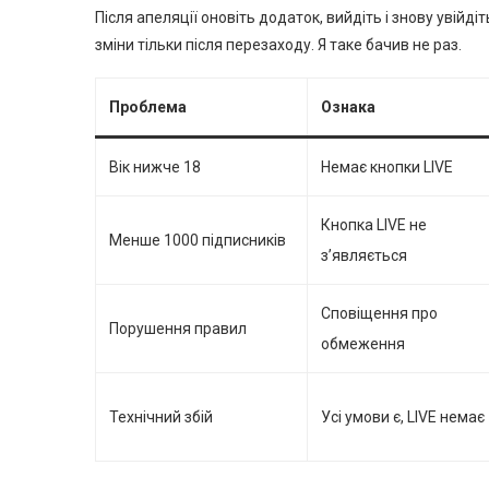
Після апеляції оновіть додаток, вийдіть і знову увійді
зміни тільки після перезаходу. Я таке бачив не раз.
Проблема
Ознака
Вік нижче 18
Немає кнопки LIVE
Кнопка LIVE не
Менше 1000 підписників
з’являється
Сповіщення про
Порушення правил
обмеження
Технічний збій
Усі умови є, LIVE немає