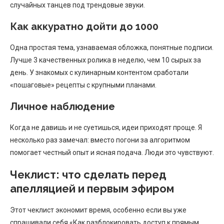
случайных танцев под трендовые звуки.
Как аккуратно дойти до 1000
Одна простая тема, узнаваемая обложка, понятные подписи.
Лучше 3 качественных ролика в неделю, чем 10 сырых за
день. У знакомых с кулинарным контентом сработали
«пошаговые» рецепты с крупными планами.
Личное наблюдение
Когда не давишь и не суетишься, идеи приходят проще. Я
несколько раз замечал: вместо погони за алгоритмом
помогает честный опыт и ясная подача. Люди это чувствуют.
Чеклист: что сделать перед
апелляцией и первым эфиром
Этот чеклист экономит время, особенно если вы уже
спрашивали себя «Как разблокировать доступ к прямым