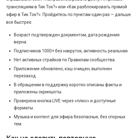
трансляциям в Тик Ток?» или «Как разблокировать прямой
эфир в Тик Ток?». Пройдитесь по пунктам один раз — дальше
все быстрее.
Возраст подтвержден документом, дата рождения
верна.
Подписчиков 1000+ без накруток, активность реальная.
Нет активных страйков по Правилам сообщества.
Приложение обновлено, кэш очищен, выполнен
перезаход.
В обращении в поддержку коротко описаны факты и
приложены скриншоты.
Проверена кнопка LIVE через «плюс» и доступные
форматы.
Музыка и контент для эфира безопасные, без спорных
тем.
Как не словить повторную