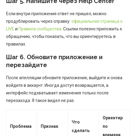
Шаг 5. Напишите через Help Center
Если внутри приложения ответ не пришел, можно
продублировать через справку:
официальная страница о
LIVE
и
Правила сообщества
. Ссылки полезно приложить к
обращению, чтобы показать, что вы ориентируетесь в
правилах.
Шаг 6. Обновите приложение и
перезайдите
После апелляции обновите приложение, выйдите и снова
войдите в аккаунт. Иногда доступ возвращается, а
интерфейс подхватывает изменения только после
перезахода. Я такое видел не раз.
Ориентир
Что
Проблема
Признак
по
сделать
времени