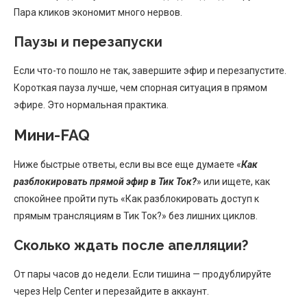
Пара кликов экономит много нервов.
Паузы и перезапуски
Если что-то пошло не так, завершите эфир и перезапустите.
Короткая пауза лучше, чем спорная ситуация в прямом
эфире. Это нормальная практика.
Мини-FAQ
Ниже быстрые ответы, если вы все еще думаете «
Как
разблокировать прямой эфир в Тик Ток?
» или ищете, как
спокойнее пройти путь «Как разблокировать доступ к
прямым трансляциям в Тик Ток?» без лишних циклов.
Сколько ждать после апелляции?
От пары часов до недели. Если тишина — продублируйте
через Help Center и перезайдите в аккаунт.