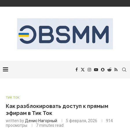
ТИК ТОК
Как разблокировать доступ к прямым
эфирам в Тик Ток
written by
Денис Нагорный
5 февраля, 2026
914
просмотры
7 minutes read