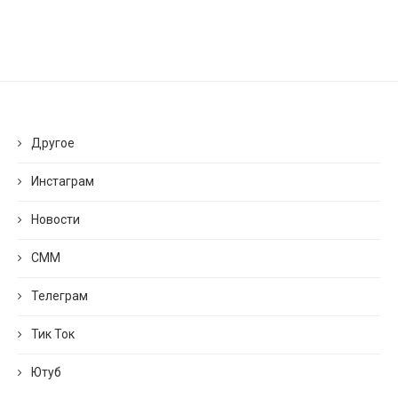
Другое
Инстаграм
Новости
СММ
Телеграм
Тик Ток
Ютуб