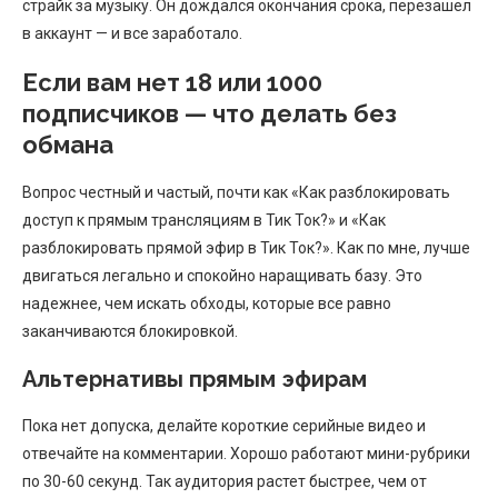
страйк за музыку. Он дождался окончания срока, перезашел
в аккаунт — и все заработало.
Если вам нет 18 или 1000
подписчиков — что делать без
обмана
Вопрос честный и частый, почти как «Как разблокировать
доступ к прямым трансляциям в Тик Ток?» и «Как
разблокировать прямой эфир в Тик Ток?». Как по мне, лучше
двигаться легально и спокойно наращивать базу. Это
надежнее, чем искать обходы, которые все равно
заканчиваются блокировкой.
Альтернативы прямым эфирам
Пока нет допуска, делайте короткие серийные видео и
отвечайте на комментарии. Хорошо работают мини-рубрики
по 30-60 секунд. Так аудитория растет быстрее, чем от