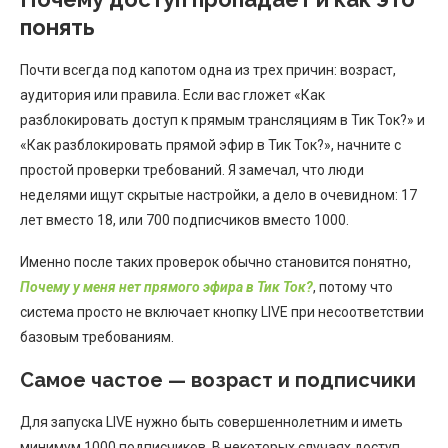
понять
Почти всегда под капотом одна из трех причин: возраст,
аудитория или правила. Если вас гложет «Как
разблокировать доступ к прямым трансляциям в Тик Ток?» и
«Как разблокировать прямой эфир в Тик Ток?», начните с
простой проверки требований. Я замечал, что люди
неделями ищут скрытые настройки, а дело в очевидном: 17
лет вместо 18, или 700 подписчиков вместо 1000.
Именно после таких проверок обычно становится понятно,
Почему у меня нет прямого эфира в Тик Ток?
, потому что
система просто не включает кнопку LIVE при несоответствии
базовым требованиям.
Самое частое — возраст и подписчики
Для запуска LIVE нужно быть совершеннолетним и иметь
минимум 1000 подписчиков. В некоторых случаях доступ