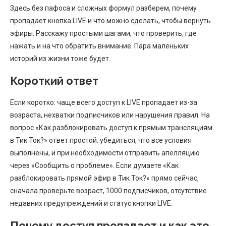
Здесь без пафоса и сложных формул разберем, почему
пропадает кнопка LIVE и что можно сделать, чтобы вернуть
эфиры. Расскажу простыми шагами, что проверить, где
нажать и на что обратить внимание. Пара маленьких
историй из жизни тоже будет.
Короткий ответ
Если коротко: чаще всего доступ к LIVE пропадает из-за
возраста, нехватки подписчиков или нарушения правил. На
вопрос «Как разблокировать доступ к прямым трансляциям
в Тик Ток?» ответ простой: убедиться, что все условия
выполнены, и при необходимости отправить апелляцию
через «Сообщить о проблеме». Если думаете «Как
разблокировать прямой эфир в Тик Ток?» прямо сейчас,
сначала проверьте возраст, 1000 подписчиков, отсутствие
недавних предупреждений и статус кнопки LIVE.
Почему доступ пропадает и как это