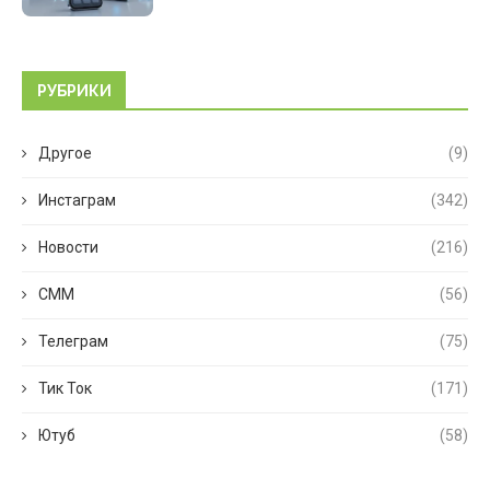
РУБРИКИ
Другое
(9)
Инстаграм
(342)
Новости
(216)
СММ
(56)
Телеграм
(75)
Тик Ток
(171)
Ютуб
(58)