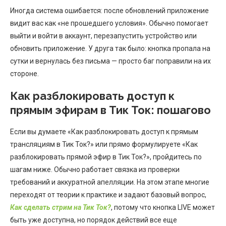
Иногда система ошибается: после обновлений приложение
видит вас как «не прошедшего условия». Обычно помогает
выйти и войти в аккаунт, перезапустить устройство или
обновить приложение. У друга так было: кнопка пропала на
сутки и вернулась без письма — просто баг поправили на их
стороне.
Как разблокировать доступ к
прямым эфирам в Тик Ток: пошагово
Если вы думаете «Как разблокировать доступ к прямым
трансляциям в Тик Ток?» или прямо формулируете «Как
разблокировать прямой эфир в Тик Ток?», пройдитесь по
шагам ниже. Обычно работает связка из проверки
требований и аккуратной апелляции. На этом этапе многие
переходят от теории к практике и задают базовый вопрос,
Как сделать стрим на Тик Ток?
, потому что кнопка LIVE может
быть уже доступна, но порядок действий все еще