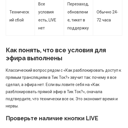
Все
Перезаход,
Техническ
условия
обновлени
Обычно 24-
ий сбой
есть, LIVE
е, тикет в
72 часа
нет
поддержку
Как понять, что все условия для
эфира выполнены
Классический вопрос рядом с «Как разблокировать доступ к
прямым трансляциям в Тик Ток?» звучит так: почему я все
сделал, а эфира нет. Если вы ловите себя на «Как
разблокировать прямой эфир в Тик Ток?», сначала
подтвердите, что технически все ок. Это экономит время и
нервы.
Проверьте наличие кнопки LIVE