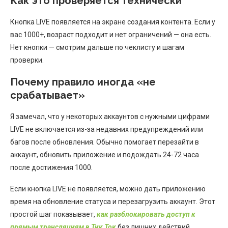
Как это проверяется технически
Кнопка LIVE появляется на экране создания контента. Если у
вас 1000+, возраст подходит и нет ограничений — она есть.
Нет кнопки — смотрим дальше по чеклисту и шагам
проверки.
Почему правило иногда «не
срабатывает»
Я замечал, что у некоторых аккаунтов с нужными цифрами
LIVE не включается из-за недавних предупреждений или
багов после обновления. Обычно помогает перезайти в
аккаунт, обновить приложение и подождать 24-72 часа
после достижения 1000.
Если кнопка LIVE не появляется, можно дать приложению
время на обновление статуса и перезагрузить аккаунт. Этот
простой шаг показывает,
как разблокировать доступ к
прямым трансляциям в Тик Ток
без лишних действий.