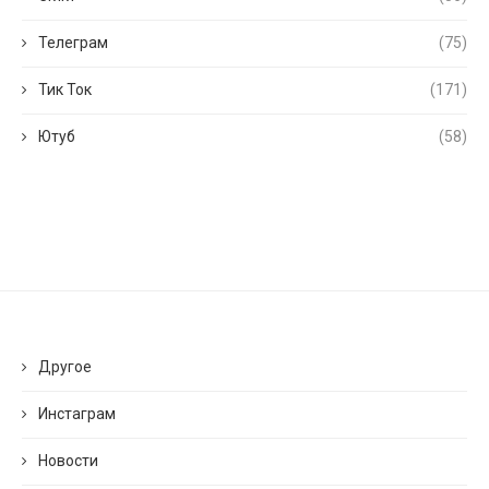
Телеграм
(75)
Тик Ток
(171)
Ютуб
(58)
Другое
Инстаграм
Новости