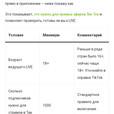
прямо в приложении — ниже покажу как.
Это показывает,
что нужно для прямых эфиров Тик Ток
и
позволяет проверить, готовы ли вы к LIVE.
Условие
Минимум
Комментарий
Раньше в ряде
стран было 16+,
Возраст
18+
сейчас чаще
ведущего LIVE
18+. Уточняйте в
справке TikTok.
Сколько
Стандартное
подписчиков
правило для
нужно для
1000
включения
стримов в Тик