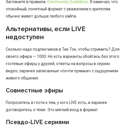
Загляните в правила:
Community Guidelines
. Я замечал, что
спокойный, понятный формат с уважением к зрителям
обычно живет дольше любого хайпа.
Альтернативы, если LIVE
недоступен
Сколько надо подписчиков в Тик Ток, чтобы стримить? Для
своего эфира — 1000. Но есть варианты обойтись без этого:
гостевые эфиры у друзей, ответы на вопросы в сериях
видео, заранее записанные «почти прямые» с ощущением
живого общения.
Совместные эфиры
Попроситесь в гости к тем, у кого LIVE есть, и заранее
договоритесь о теме. Это мягкий вход в формат.
Псевдо-LIVE сериями