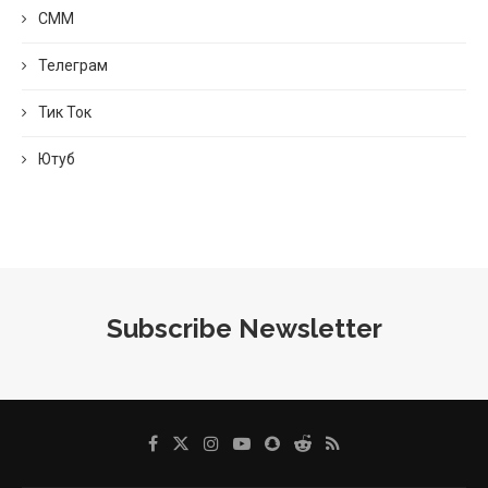
СММ
Телеграм
Тик Ток
Ютуб
Subscribe Newsletter