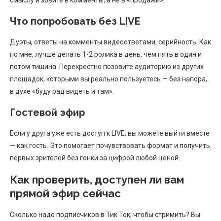
Что попробовать без LIVE
Дуэты, ответы на комменты видеоответами, серийность. Как
по мне, лучше делать 1-2 ролика в день, чем пять в один и
потом тишина. Перекрестно позовите аудиторию из других
площадок, которыми вы реально пользуетесь — без напора,
в духе «буду рад видеть и там».
Гостевой эфир
Если у друга уже есть доступ к LIVE, вы можете выйти вместе
— как гость. Это помогает почувствовать формат и получить
первых зрителей без гонки за цифрой любой ценой.
Как проверить, доступен ли вам
прямой эфир сейчас
Сколько надо подписчиков в Тик Ток, чтобы стримить? Вы