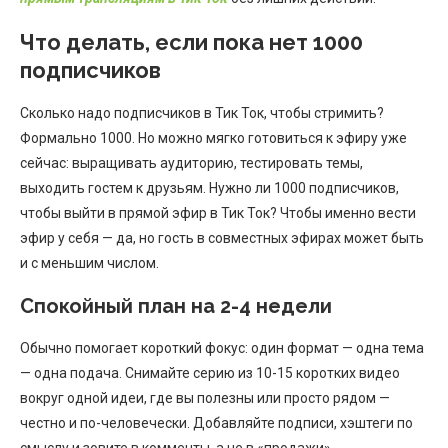
Что делать, если пока нет 1000
подписчиков
Сколько надо подписчиков в Тик Ток, чтобы стримить?
Формально 1000. Но можно мягко готовиться к эфиру уже
сейчас: выращивать аудиторию, тестировать темы,
выходить гостем к друзьям. Нужно ли 1000 подписчиков,
чтобы выйти в прямой эфир в Тик Ток? Чтобы именно вести
эфир у себя — да, но гость в совместных эфирах может быть
и с меньшим числом.
Спокойный план на 2-4 недели
Обычно помогает короткий фокус: один формат — одна тема
— одна подача. Снимайте серию из 10-15 коротких видео
вокруг одной идеи, где вы полезны или просто рядом —
честно и по-человечески. Добавляйте подписи, хэштеги по
смыслу и зовите в комменты, а не в «продажи».