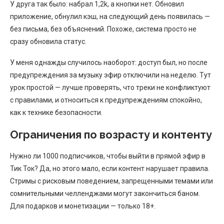
У друга так было: набрал 1,2k, а кнопки нет. Обновил
приложение, обнулил кэш, на следующий день появилась —
без письма, без объяснений. Похоже, система просто не
сразу обновила статус.
У меня однажды случилось наоборот: доступ был, но после
предупреждения за музыку эфир отключили на неделю. Тут
урок простой — лучше проверять, что треки не конфликтуют
с правилами, и относиться к предупреждениям спокойно,
как к технике безопасности.
Ограничения по возрасту и контенту
Нужно ли 1000 подписчиков, чтобы выйти в прямой эфир в
Тик Ток? Да, но этого мало, если контент нарушает правила.
Стримы с рисковым поведением, запрещенными темами или
сомнительными челленджами могут закончиться баном.
Для подарков и монетизации — только 18+.