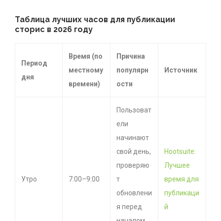
Таблица лучших часов для публикации
сторис в 2026 году
Время (по
Причина
Период
местному
популярн
Источник
дня
времени)
ости
Пользоват
ели
начинают
свой день,
Hootsuite:
проверяю
Лучшее
Утро
7:00–9:00
т
время для
обновлени
публикаци
я перед
й
началом