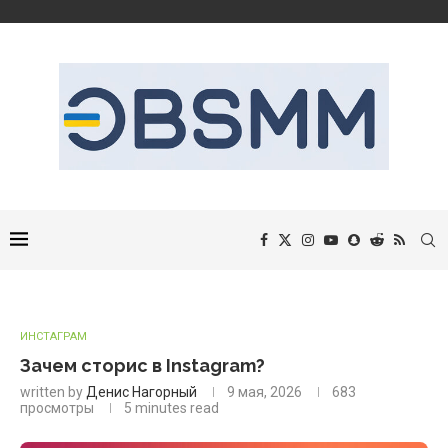
ИНСТАГРАМ
Зачем сторис в Instagram?
written by
Денис Нагорный
9 мая, 2026
683
просмотры
5 minutes read