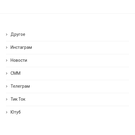
Другое
Инстаграм
Новости
СММ
Телеграм
Тик Ток
Ютуб