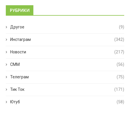
РУБРИКИ
Другое
(9)
Инстаграм
(342)
Новости
(217)
СММ
(56)
Телеграм
(75)
Тик Ток
(171)
Ютуб
(58)