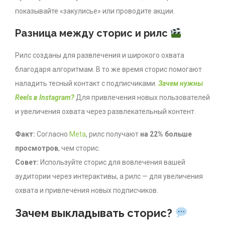
показывайте «закулисье» или проводите акции.
Разница между сторис и рилс
Рилс созданы для развлечения и широкого охвата
благодаря алгоритмам. В то же время сторис помогают
наладить тесный контакт с подписчиками.
Зачем нужны
Reels в Instagram?
Для привлечения новых пользователей
и увеличения охвата через развлекательный контент.
Факт:
Согласно
Meta
, рилс получают
на 22% больше
просмотров
, чем сторис.
Совет:
Используйте сторис для вовлечения вашей
аудитории через интерактивы, а рилс — для увеличения
охвата и привлечения новых подписчиков.
Зачем выкладывать сторис?