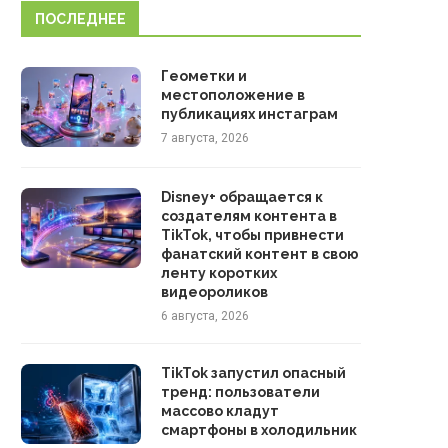
ПОСЛЕДНЕЕ
Геометки и
местоположение в
публикациях инстаграм
7 августа, 2026
Disney+ обращается к
создателям контента в
TikTok, чтобы привнести
фанатский контент в свою
ленту коротких
видеороликов
6 августа, 2026
TikTok запустил опасный
тренд: пользователи
массово кладут
смартфоны в холодильник