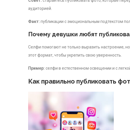
Совет:
старайтесь публиковать фото, которые пере
аудиторией.
Факт:
публикации с эмоциональным подтекстом по
Почему девушки любят публикова
Селфи помогают не только выразить настроение, н
этот формат, чтобы укрепить свою уверенность.
Пример:
селфи в естественном освещении и с легк
Как правильно публиковать фот