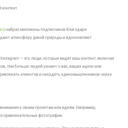
 контент.
ard
набрал миллионы подписчиков благодаря
дают атмосферу дикой природы и вдохновляют
Instagram — это люди, которые видят ваш контент, включая
ов, тем больше людей узнают о вас, ваших идеях или
 привлекать клиентов и находить единомышленников через
внимания к своим проектам или идеям. Например,
уя привлекательные фотографии.