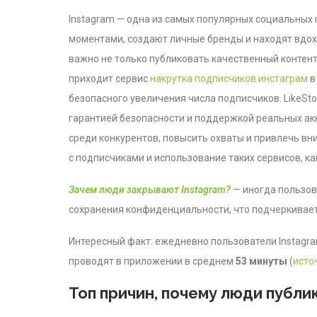
Instagram — одна из самых популярных социальных 
моментами, создают личные бренды и находят вдох
важно не только публиковать качественный контент
приходит сервис
накрутка подписчиков инстаграм
в
безопасного увеличения числа подписчиков. LikeSto
гарантией безопасности и поддержкой реальных ак
среди конкурентов, повысить охваты и привлечь вн
с подписчиками и использование таких сервисов, как
Зачем люди закрывают Instag
r
am?
— иногда пользов
сохранения конфиденциальности, что подчеркивает
Интересный факт: ежедневно пользователи Instagr
проводят в приложении в среднем
53 минуты
(
исто
Топ причин, почему люди публи