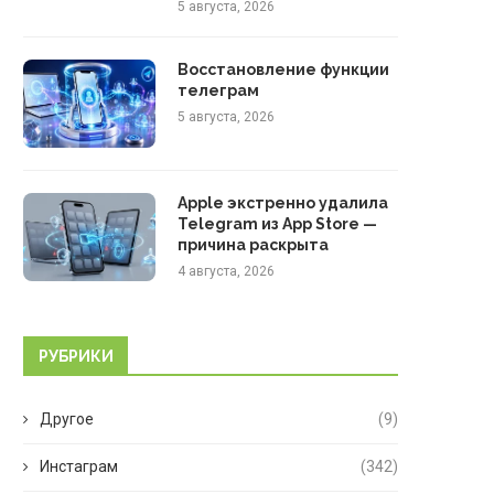
5 августа, 2026
Восстановление функции
телеграм
5 августа, 2026
Apple экстренно удалила
Telegram из App Store —
причина раскрыта
4 августа, 2026
РУБРИКИ
Другое
(9)
Инстаграм
(342)