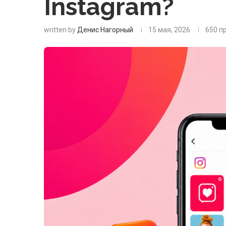
Instagram?
written by
Денис Нагорный
15 мая, 2026
650
п