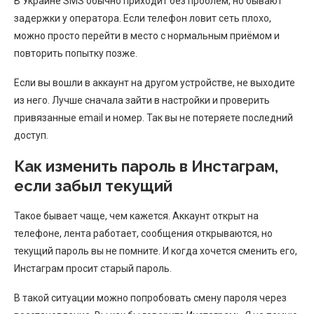
В Украине SMS обычно приходит без проблем, но бывают
задержки у оператора. Если телефон ловит сеть плохо,
можно просто перейти в место с нормальным приёмом и
повторить попытку позже.
Если вы вошли в аккаунт на другом устройстве, не выходите
из него. Лучше сначала зайти в настройки и проверить
привязанные email и номер. Так вы не потеряете последний
доступ.
Как изменить пароль в Инстаграм,
если забыл текущий
Такое бывает чаще, чем кажется. Аккаунт открыт на
телефоне, лента работает, сообщения открываются, но
текущий пароль вы не помните. И когда хочется сменить его,
Инстаграм просит старый пароль.
В такой ситуации можно попробовать смену пароля через