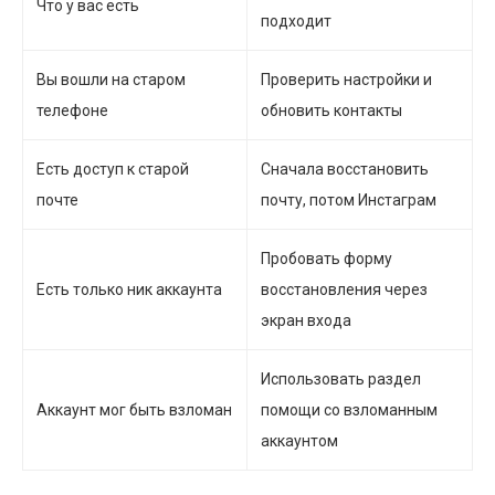
Что у вас есть
подходит
Вы вошли на старом
Проверить настройки и
телефоне
обновить контакты
Есть доступ к старой
Сначала восстановить
почте
почту, потом Инстаграм
Пробовать форму
Есть только ник аккаунта
восстановления через
экран входа
Использовать раздел
Аккаунт мог быть взломан
помощи со взломанным
аккаунтом