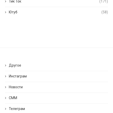
Тик Ток
(171)
Ютуб
(58)
Другое
Инстаграм
Новости
СММ
Телеграм