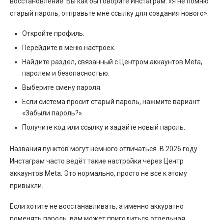
восстановление. Вы как бы говорите Инстаграм: «Я не помню
старый пароль, отправьте мне ссылку для создания нового».
Откройте профиль.
Перейдите в меню настроек.
Найдите раздел, связанный с Центром аккаунтов Meta,
паролем и безопасностью.
Выберите смену пароля.
Если система просит старый пароль, нажмите вариант
«Забыли пароль?».
Получите код или ссылку и задайте новый пароль.
Названия пунктов могут немного отличаться. В 2026 году
Инстаграм часто ведёт такие настройки через Центр
аккаунтов Meta. Это нормально, просто не все к этому
привыкли.
Если хотите не восстанавливать, а именно аккуратно
поменять пароль, вам может пригодиться отдельная