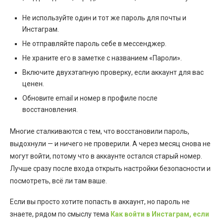
Не используйте один и тот же пароль для почты и
Инстаграм.
Не отправляйте пароль себе в мессенджер.
Не храните его в заметке с названием «Пароли».
Включите двухэтапную проверку, если аккаунт для вас
ценен.
Обновите email и номер в профиле после
восстановления.
Многие сталкиваются с тем, что восстановили пароль,
выдохнули — и ничего не проверили. А через месяц снова не
могут войти, потому что в аккаунте остался старый номер.
Лучше сразу после входа открыть настройки безопасности и
посмотреть, всё ли там ваше.
Если вы просто хотите попасть в аккаунт, но пароль не
знаете, рядом по смыслу тема
Как войти в Инстаграм, если