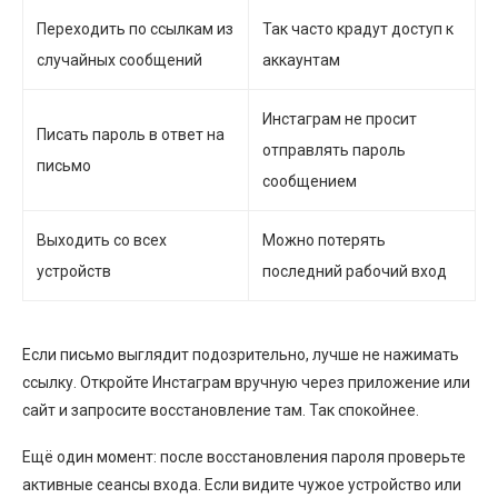
Переходить по ссылкам из
Так часто крадут доступ к
случайных сообщений
аккаунтам
Инстаграм не просит
Писать пароль в ответ на
отправлять пароль
письмо
сообщением
Выходить со всех
Можно потерять
устройств
последний рабочий вход
Если письмо выглядит подозрительно, лучше не нажимать
ссылку. Откройте Инстаграм вручную через приложение или
сайт и запросите восстановление там. Так спокойнее.
Ещё один момент: после восстановления пароля проверьте
активные сеансы входа. Если видите чужое устройство или