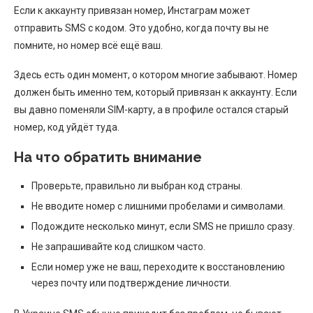
Если к аккаунту привязан номер, Инстаграм может
отправить SMS с кодом. Это удобно, когда почту вы не
помните, но номер всё ещё ваш.
Здесь есть один момент, о котором многие забывают. Номер
должен быть именно тем, который привязан к аккаунту. Если
вы давно поменяли SIM-карту, а в профиле остался старый
номер, код уйдёт туда.
На что обратить внимание
Проверьте, правильно ли выбран код страны.
Не вводите номер с лишними пробелами и символами.
Подождите несколько минут, если SMS не пришло сразу.
Не запрашивайте код слишком часто.
Если номер уже не ваш, переходите к восстановлению
через почту или подтверждение личности.