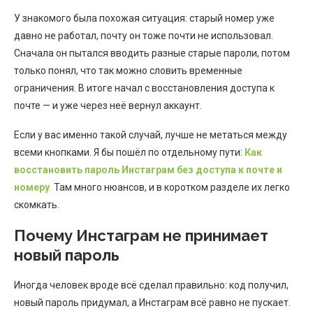
У знакомого была похожая ситуация: старый номер уже
давно не работал, почту он тоже почти не использовал.
Сначала он пытался вводить разные старые пароли, потом
только понял, что так можно словить временные
ограничения. В итоге начал с восстановления доступа к
почте — и уже через неё вернул аккаунт.
Если у вас именно такой случай, лучше не метаться между
всеми кнопками. Я бы пошёл по отдельному пути:
Как
восстановить пароль Инстаграм без доступа к почте и
номеру
.
Там много нюансов, и в коротком разделе их легко
скомкать.
Почему Инстаграм не принимает
новый пароль
Иногда человек вроде всё сделал правильно: код получил,
новый пароль придумал, а Инстаграм всё равно не пускает.