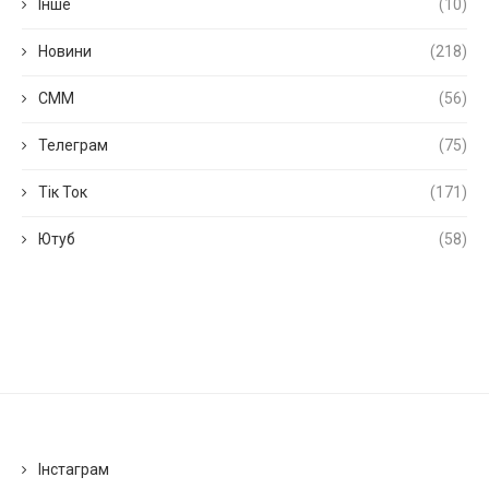
Інше
(10)
Новини
(218)
СММ
(56)
Телеграм
(75)
Тік Ток
(171)
Ютуб
(58)
Інстаграм