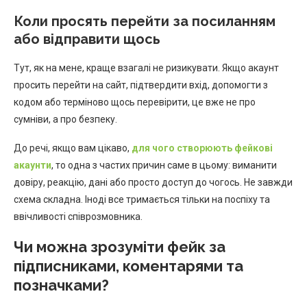
Коли просять перейти за посиланням
або відправити щось
Тут, як на мене, краще взагалі не ризикувати. Якщо акаунт
просить перейти на сайт, підтвердити вхід, допомогти з
кодом або терміново щось перевірити, це вже не про
сумніви, а про безпеку.
До речі, якщо вам цікаво,
для чого створюють фейкові
акаунти
, то одна з частих причин саме в цьому: виманити
довіру, реакцію, дані або просто доступ до чогось. Не завжди
схема складна. Іноді все тримається тільки на поспіху та
ввічливості співрозмовника.
Чи можна зрозуміти фейк за
підписниками, коментарями та
позначками?