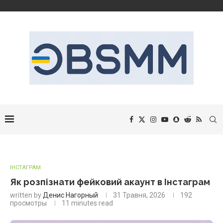
ІНСТАГРАМ
Як розпізнати фейковий акаунт в Інстаграм
written by
Денис Нагорный
31 Травня, 2026
192
просмотры
11 minutes read