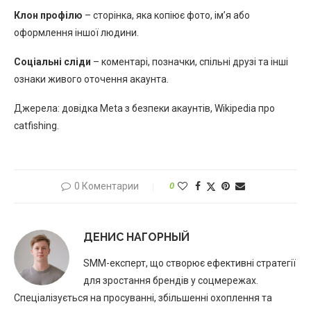
Клон профілю
– сторінка, яка копіює фото, ім’я або
оформлення іншої людини.
Соціальні сліди
– коментарі, позначки, спільні друзі та інші
ознаки живого оточення акаунта.
Джерела: довідка Meta з безпеки акаунтів, Wikipedia про
catfishing.
0 Коментарии
0
ДЕНИС НАГОРНЫЙ
SMM-експерт, що створює ефективні стратегії
для зростання брендів у соцмережах.
Спеціалізується на просуванні, збільшенні охоплення та