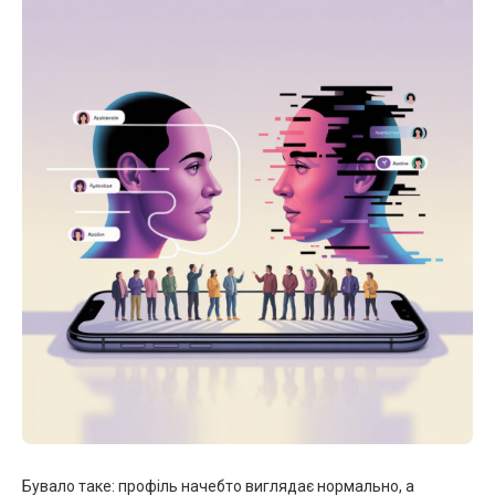
Бувало таке: профіль начебто виглядає нормально, а