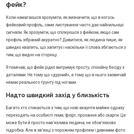
фейк?
Коли намагаєшся зрозуміти, як визначити, що в когось
фейковий профіль, саме листування часто дає найсильніші
сигнали. Як зрозуміти, що спілкуєшся з фейком, якщо сам
профіль зібраний акуратно? Дивитися, як людина пише, як
швидко квапить, що запитує і наскільки її слова збігаються з
тим, що видно на сторінці.
Я помічав, що фейк рідко витримує просту, спокійну бесіду з
деталями. Не тому що «дурний», а тому що в нього зазвичай
немає реального ґрунту під ногами.
Надто швидкий захід у близькість
Багато хто стикається з тим, що нові акаунти майже одразу
переходять на особисті теми, флірт, прохання або скарги. Це
може бути й просто нав’язлива людина, не обов’язково
підробка. Але в зв’язці з порожнім профілем і дивними фото