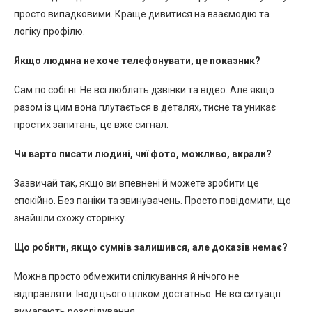
просто випадковими. Краще дивитися на взаємодію та
логіку профілю.
Якщо людина не хоче телефонувати, це показник?
Сам по собі ні. Не всі люблять дзвінки та відео. Але якщо
разом із цим вона плутається в деталях, тисне та уникає
простих запитань, це вже сигнал.
Чи варто писати людині, чиї фото, можливо, вкрали?
Зазвичай так, якщо ви впевнені й можете зробити це
спокійно. Без паніки та звинувачень. Просто повідомити, що
знайшли схожу сторінку.
Що робити, якщо сумнів залишився, але доказів немає?
Можна просто обмежити спілкування й нічого не
відправляти. Іноді цього цілком достатньо. Не всі ситуації
вимагають розслідування.