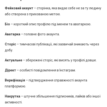
Фейковий акаунт
– сторінка, яка видає себе не за ту людину
або створена з прихованою метою.
Біо
– короткий опис профілю під іменем та аватаркою.
Аватарка
– головне фото акаунта.
Сторіс
– тимчасові публікації, які зазвичай зникають через
добу.
Актуальне
– збережені сторіс, які висять у профілі довше.
Дірект
– особисті повідомлення в Інстаграм.
Верифікація
– підтвердження справжності акаунта
платформою.
Накрутка
– штучне збільшення підписників, лайків або іншої
активності.