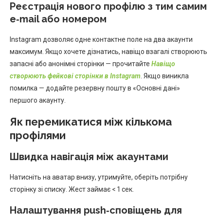
Реєстрація нового профілю з тим самим
e‑mail або номером
Instagram дозволяє одне контактне поле на два акаунти
максимум. Якщо хочете дізнатись, навіщо взагалі створюють
запасні або анонімні сторінки — прочитайте
Навіщо
створюють фейкові сторінки в Instagram
. Якщо виникла
помилка — додайте резервну пошту в «Основні дані»
першого акаунту.
Як перемикатися між кількома
профілями
Швидка навігація між акаунтами
Натисніть на аватар внизу, утримуйте, оберіть потрібну
сторінку зі списку. Жест займає < 1 сек.
Налаштування push‑сповіщень для