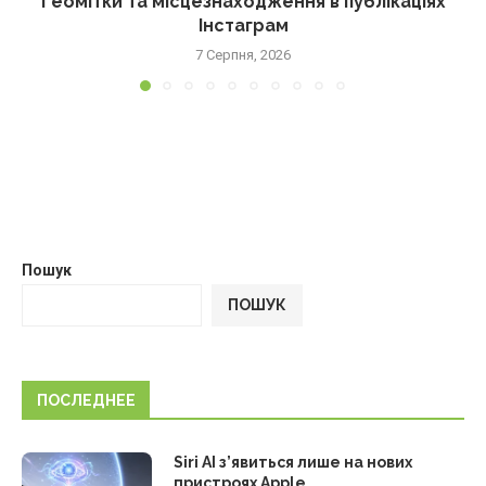
Геомітки та місцезнаходження в публікаціях
Інстаграм
7 Серпня, 2026
Пошук
ПОШУК
ПОСЛЕДНЕЕ
Siri AI з’явиться лише на нових
пристроях Apple