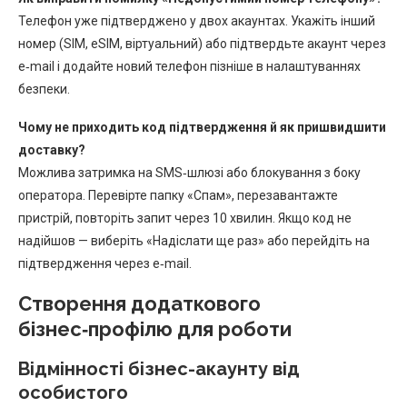
Телефон уже підтверджено у двох акаунтах. Укажіть інший
номер (SIM, eSIM, віртуальний) або підтвердьте акаунт через
e‑mail і додайте новий телефон пізніше в налаштуваннях
безпеки.
Чому не приходить код підтвердження й як пришвидшити
доставку?
Можлива затримка на SMS‑шлюзі або блокування з боку
оператора. Перевірте папку «Спам», перезавантажте
пристрій, повторіть запит через 10 хвилин. Якщо код не
надійшов — виберіть «Надіслати ще раз» або перейдіть на
підтвердження через e‑mail.
Створення додаткового
бізнес‑профілю для роботи
Відмінності бізнес-акаунту від
особистого