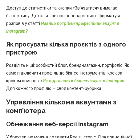
Доступ до статистики та кнопки «Зв’язатися» вимагає
бізнес-типу. Детальніше про переваги цього формату я
розповів у статті
Навіщо потрібен професійний акаунт в
Instagram?
.
Як просувати кілька проєктів з одного
пристрою
Розділіть ніші: особистий блог, бренд-магазин, портфоліо. Як
саме підключити профіль до бізнес-інструментів, крок за
кроком описано в
Як підключити бізнес-акаунт в Instagram
.
Для кожного профілю — своя контент-рубрика.
Управління кількома акаунтами з
комп’ютера
Обмеження веб-версії Instagram
У браузері не можна додавати Reels і сторіс. Для повноцінної