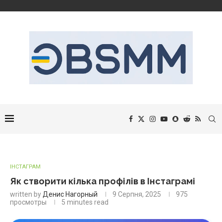
ІНСТАГРАМ
Як створити кілька профілів в Інстаграмі
written by
Денис Нагорный
9 Серпня, 2025
975
просмотры
5 minutes read