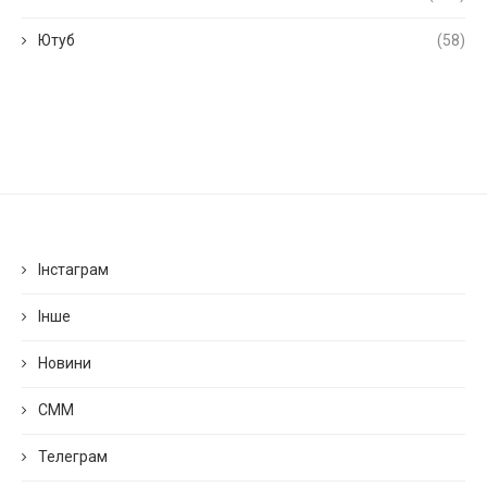
Ютуб
(58)
Інстаграм
Інше
Новини
СММ
Телеграм