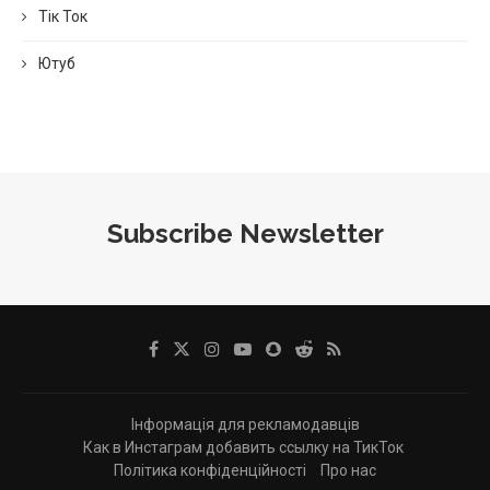
Тік Ток
Ютуб
Subscribe Newsletter
Інформація для рекламодавців
Как в Инстаграм добавить ссылку на ТикТок
Політика конфіденційності
Про нас