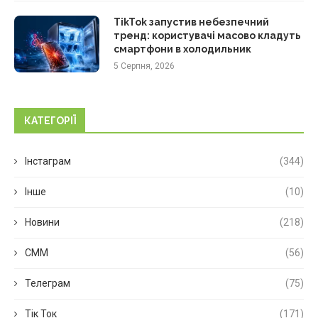
TikTok запустив небезпечний
тренд: користувачі масово кладуть
смартфони в холодильник
5 Серпня, 2026
КАТЕГОРІЇ
Інстаграм
(344)
Інше
(10)
Новини
(218)
СММ
(56)
Телеграм
(75)
Тік Ток
(171)