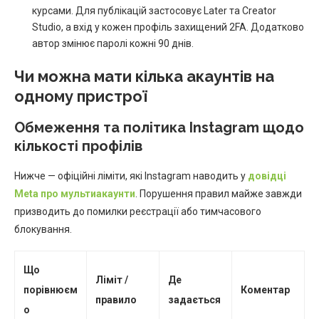
курсами. Для публікацій застосовує Later та Creator
Studio, а вхід у кожен профіль захищений 2FA. Додатково
автор змінює паролі кожні 90 днів.
Чи можна мати кілька акаунтів на
одному пристрої
Обмеження та політика Instagram щодо
кількості профілів
Нижче — офіційні ліміти, які Instagram наводить у
довідці
Meta про мультиакаунти
. Порушення правил майже завжди
призводить до помилки реєстрації або тимчасового
блокування.
Що
Ліміт /
Де
порівнюєм
Коментар
правило
задається
о