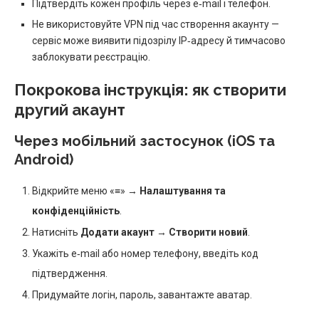
Підтвердіть кожен профіль через e‑mail і телефон.
Не використовуйте VPN під час створення акаунту —
сервіс може виявити підозрілу IP‑адресу й тимчасово
заблокувати реєстрацію.
Покрокова інструкція: як створити
другий акаунт
Через мобільний застосунок (iOS та
Android)
Відкрийте меню «≡» →
Налаштування та
конфіденційність
.
Натисніть
Додати акаунт
→
Створити новий
.
Укажіть e‑mail або номер телефону, введіть код
підтвердження.
Придумайте логін, пароль, завантажте аватар.