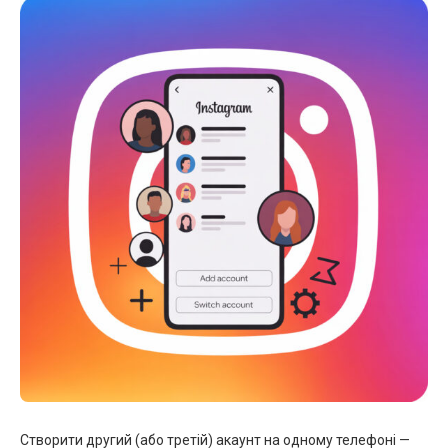
Створити другий (або третій) акаунт на одному телефоні —