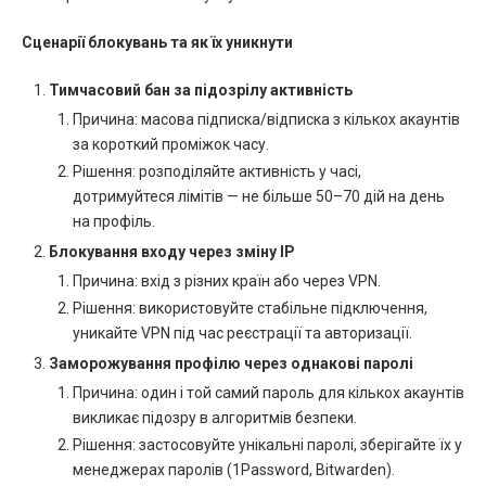
Сценарії блокувань та як їх уникнути
Тимчасовий бан за підозрілу активність
Причина: масова підписка/відписка з кількох акаунтів
за короткий проміжок часу.
Рішення: розподіляйте активність у часі,
дотримуйтеся лімітів — не більше 50–70 дій на день
на профіль.
Блокування входу через зміну IP
Причина: вхід з різних країн або через VPN.
Рішення: використовуйте стабільне підключення,
уникайте VPN під час реєстрації та авторизації.
Заморожування профілю через однакові паролі
Причина: один і той самий пароль для кількох акаунтів
викликає підозру в алгоритмів безпеки.
Рішення: застосовуйте унікальні паролі, зберігайте їх у
менеджерах паролів (1Password, Bitwarden).