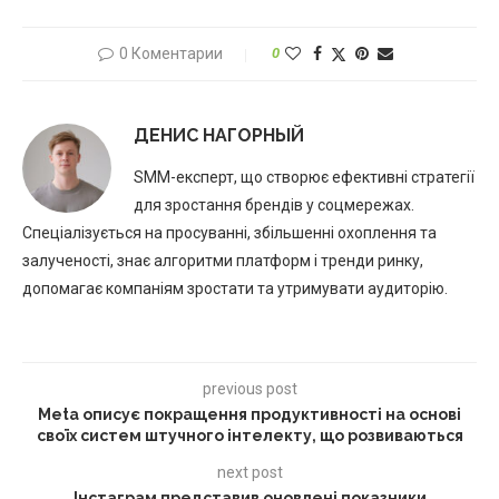
0 Коментарии
0
ДЕНИС НАГОРНЫЙ
SMM-експерт, що створює ефективні стратегії
для зростання брендів у соцмережах.
Спеціалізується на просуванні, збільшенні охоплення та
залученості, знає алгоритми платформ і тренди ринку,
допомагає компаніям зростати та утримувати аудиторію.
previous post
Meta описує покращення продуктивності на основі
своїх систем штучного інтелекту, що розвиваються
next post
Інстаграм представив оновлені показники