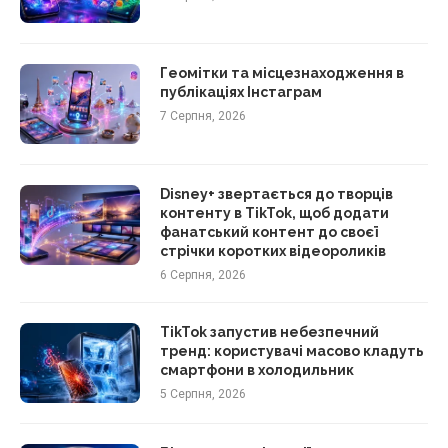
Геомітки та місцезнаходження в
публікаціях Інстаграм
7 Серпня, 2026
Disney+ звертається до творців
контенту в TikTok, щоб додати
фанатський контент до своєї
стрічки коротких відеороликів
6 Серпня, 2026
TikTok запустив небезпечний
тренд: користувачі масово кладуть
смартфони в холодильник
5 Серпня, 2026