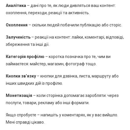
Аналітика
– дані про те, як люди дивляться ваш контент:
охоплення, переходи, реакції та активність.
Охоплення
– скільки людей побачили публікацію або сторіс.
Залученість
– реакції на контент: лайки, коментарі, відповіді,
збереження та інші дії.
Категорія профілю
– коротка позначка про те, чим ви
займаєтеся: майстер, магазин, фотограф тощо.
Кнопки зв’язку
– кнопки для дзвінка, листа, маршруту або
інших швидких дій із профілю.
Монетизація
– коли сторінка допомагає заробляти: через
послуги, товари, рекламу або інші формати.
Якщо спробуєте – напишіть у коментарях, як у вас вийшло.
Мені справді цікаво.