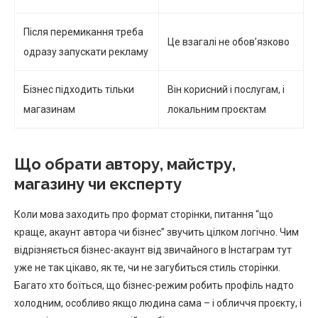
Після перемикання треба
Це взагалі не обов’язково
одразу запускати рекламу
Бізнес підходить тільки
Він корисний і послугам, і
магазинам
локальним проєктам
Що обрати автору, майстру,
магазину чи експерту
Коли мова заходить про формат сторінки, питання “що
краще, акаунт автора чи бізнес” звучить цілком логічно. Чим
відрізняється бізнес-акаунт від звичайного в Інстаграм тут
уже не так цікаво, як те, чи не загубиться стиль сторінки.
Багато хто боїться, що бізнес-режим робить профіль надто
холодним, особливо якщо людина сама – і обличчя проєкту, і