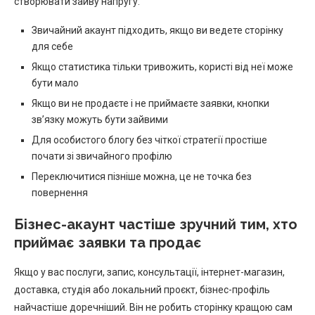
створювати зайву напругу.
Звичайний акаунт підходить, якщо ви ведете сторінку
для себе
Якщо статистика тільки тривожить, користі від неї може
бути мало
Якщо ви не продаєте і не приймаєте заявки, кнопки
зв’язку можуть бути зайвими
Для особистого блогу без чіткої стратегії простіше
почати зі звичайного профілю
Переключитися пізніше можна, це не точка без
повернення
Бізнес-акаунт частіше зручний тим, хто
приймає заявки та продає
Якщо у вас послуги, запис, консультації, інтернет-магазин,
доставка, студія або локальний проєкт, бізнес-профіль
найчастіше доречніший. Він не робить сторінку кращою сам