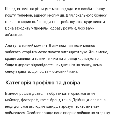
Ще одна помітна різниця – можна додати способи зв’язку:
пошту, телефон, адресу, кнопку дії. Для локального бізнесу
це часто корисно, бо людині не треба шукати, куди писати.
Вона заходить у профіль і одразу розуміє, як із вами
зв’язатися.
Але тут є тонкий момент. Я сам помічав: коли кнопок
забагато, сторінка може почати виглядати сухо. Як на мене,
краще залишити тільки те, чим ви справді користуєтеся.
Якщо в директ відповідаєте швидше, ніж на пошту, нема
сенсу вдавати, що пошта – основний канал.
Категорія профілю та довіра
Бізнес-профіль дозволяє обрати категорію: магазин,
майстер, фотограф, кафе, бренд тощо. Дрібниця, але вона
іноді допомагає людині швидше зрозуміти, хто ви і чим
займаєтеся. Особливо якщо вона вперше зайшла на сторінку.