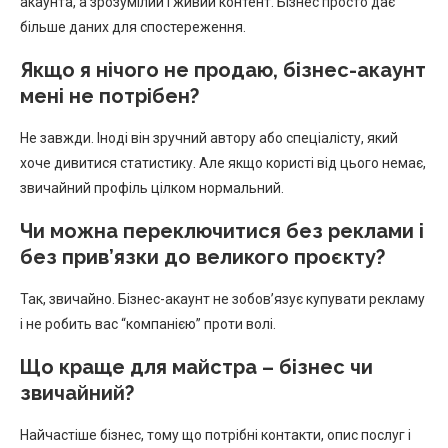
акаунта, а зрозумілий і живий контент. Бізнес просто дає
більше даних для спостереження.
Якщо я нічого не продаю, бізнес-акаунт
мені не потрібен?
Не завжди. Іноді він зручний автору або спеціалісту, який
хоче дивитися статистику. Але якщо користі від цього немає,
звичайний профіль цілком нормальний.
Чи можна переключитися без реклами і
без прив’язки до великого проєкту?
Так, звичайно. Бізнес-акаунт не зобов’язує купувати рекламу
і не робить вас “компанією” проти волі.
Що краще для майстра – бізнес чи
звичайний?
Найчастіше бізнес, тому що потрібні контакти, опис послуг і