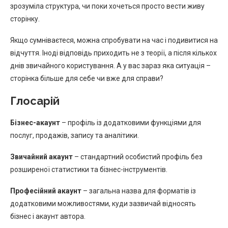
зрозуміла структура, чи поки хочеться просто вести живу
сторінку.
Якщо сумніваєтеся, можна спробувати на час і подивитися на
відчуття. Іноді відповідь приходить не з теорії, а після кількох
днів звичайного користування. А у вас зараз яка ситуація –
сторінка більше для себе чи вже для справи?
Глосарій
Бізнес-акаунт
– профіль із додатковими функціями для
послуг, продажів, запису та аналітики.
Звичайний акаунт
– стандартний особистий профіль без
розширеної статистики та бізнес-інструментів.
Професійний акаунт
– загальна назва для форматів із
додатковими можливостями, куди зазвичай відносять
бізнес і акаунт автора.