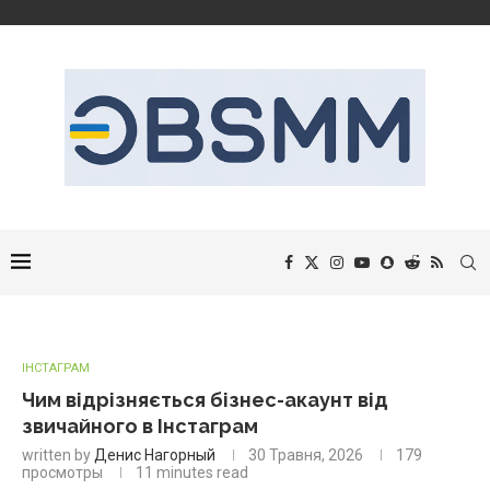
ІНСТАГРАМ
Чим відрізняється бізнес-акаунт від
звичайного в Інстаграм
written by
Денис Нагорный
30 Травня, 2026
179
просмотры
11 minutes read