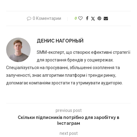
0 Коментарии
0
ДЕНИС НАГОРНЫЙ
SMM-експерт, що створює ефективні стратегії
для зростання брендів у соцмережах.
Спеціалізується на просуванні, збільшенні охоплення та
залученості, знає алгоритми платформ і тренди ринку,
допомагає компаніям зростати та утримувати аудиторію.
previous post
Скільки підписників потрібно для заробітку в
Інстаграм
next post