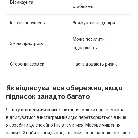
Вік акаунта
стабільніші
Історія порушень
Знижує запас довіри
Може посилити
Зміна пристроїв
підозрілість
Сторонні сервіси
Часто додають ризик
Як відписуватися обережно, якщо
підписок занадто багато
Якщо у вас великий список, питання скільки в день можна
відписуватися в Інстаграмі швидко перетворюється в інше:
як зробити це спокійно і не втомитися. Масове чищення
зазвичай вабить швидкістю, але саме воно частіше створює