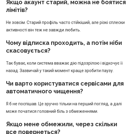
Якщо акаунт старий, можна не боятися
лімітів?
Не зовсім. Старий профіль часто стійкіший, але різкі сплески
активності він теж не завжди любить.
Чому відписка проходить, а потім ніби
скасовується?
Так буває, коли система вважає дію підозрілою і відкочує її
назад. Зазвичай у такий момент краще зробити паузу.
Чи варто користуватися сервісами для
автоматичного чищення?
Я б не поспішав. Це зручно тільки на перший погляд, а далі
може початися головний біль з обмеженнями.
Якщо мене обмежили, через скільки
все повернеться?