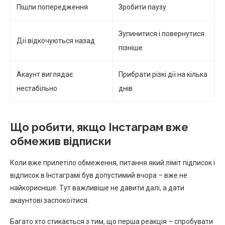
Пішли попередження
Зробити паузу
Зупинитися і повернутися
Дії відкочуються назад
пізніше
Акаунт виглядає
Прибрати різкі дії на кілька
нестабільно
днів
Що робити, якщо Інстаграм вже
обмежив відписки
Коли вже прилетіло обмеження, питання який ліміт підписок і
відписок в Інстаграмі був допустимий вчора – вже не
найкорисніше. Тут важливіше не давити далі, а дати
акаунтові заспокоїтися.
Багато хто стикається з тим, що перша реакція – спробувати