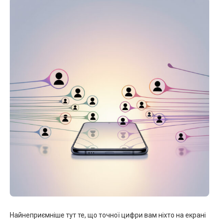
Найнеприємніше тут те, що точної цифри вам ніхто на екрані