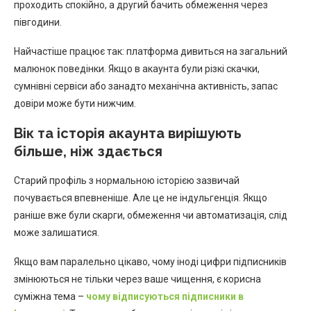
проходить спокійно, а другий бачить обмеження через
півгодини.
Найчастіше працює так: платформа дивиться на загальний
малюнок поведінки. Якщо в акаунта були різкі скачки,
сумнівні сервіси або занадто механічна активність, запас
довіри може бути нижчим.
Вік та історія акаунта вирішують
більше, ніж здається
Старий профіль з нормальною історією зазвичай
почувається впевненіше. Але це не індульгенція. Якщо
раніше вже були скарги, обмеження чи автоматизація, слід
може залишатися.
Якщо вам паралельно цікаво, чому іноді цифри підписників
змінюються не тільки через ваше чищення, є корисна
суміжна тема –
чому відписуються підписники в