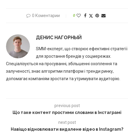
0 Коментарии
0
ДЕНИС НАГОРНЫЙ
SMM-експерт, що створює ефективні стратегії
для зростання брендів у соцмережах.
Спеціалізується на просуванні, збільшенні охоплення та
залученості, знає алгоритми платформ і тренди ринку,
допомагає компаніям зростати та утримувати аудиторію.
previous post
Що таке контент простими словами в Інстаграмі
next post
Навіщо відновлювати видалене відео в Instagram?