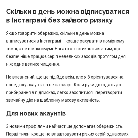
Скільки в день можна відписуватися
в Інстаграмі без зайвого ризику
Якщо говорити обережно, скільки в день можна
відписуватися в Інстаграмі – краще рахувати в помірному
темпі, а не в максимумі. Багато хто стикається з тим, що
безпечніше працює серія невеликих заходів протягом дня,
ніж одне велике чищення.
Не впевнений, що це підійде всім, але я б орієнтувався на
поведінку акаунта, а не на азарт. Коли руки доходять до
прибирання в підписках, легко захопитися і перетворити
звичайну дію на шаблонну масову активність.
Для нових акаунтів
З новими профілями найчастіше допомагає обережність.
Перші тижні краще не влаштовувати різких серій однакових