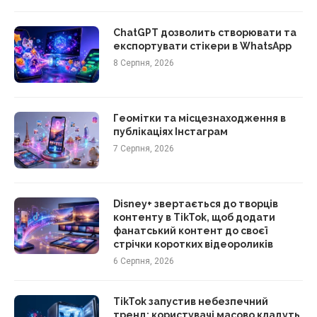
ChatGPT дозволить створювати та
експортувати стікери в WhatsApp
8 Серпня, 2026
Геомітки та місцезнаходження в
публікаціях Інстаграм
7 Серпня, 2026
Disney+ звертається до творців
контенту в TikTok, щоб додати
фанатський контент до своєї
стрічки коротких відеороликів
6 Серпня, 2026
TikTok запустив небезпечний
тренд: користувачі масово кладуть