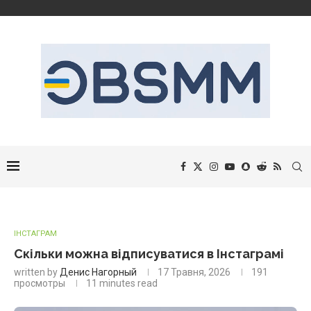
ІНСТАГРАМ
Скільки можна відписуватися в Інстаграмі
written by
Денис Нагорный
17 Травня, 2026
191
просмотры
11 minutes read