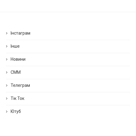
Інстаграм
Інше
Новини
СММ
Телеграм
Тік Ток
Ютуб