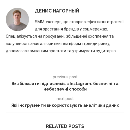
ДЕНИС НАГОРНЫЙ
SMM-експерт, що створює ефективні стратегії
для зростання брендів у соцмережах.
Спеціалізується на просуванні, збільшенні охоплення та
залученості, знає алгоритми платформ і тренди ринку,
допомагає компаніям зростати та утримувати аудиторію.
previous post
Як збільшити підписників в Instagram: безпечні та
небезпечні способи
next post
Які інструменти використовують аналітики даних
RELATED POSTS