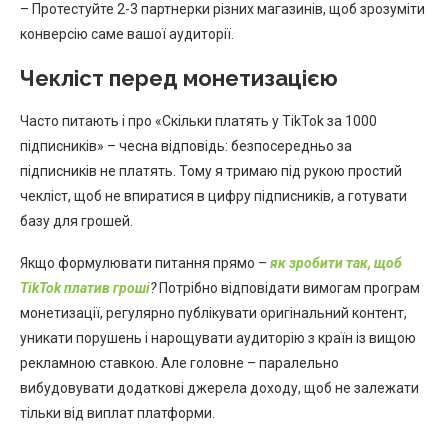
– Протестуйте 2-3 партнерки різних магазинів, щоб зрозуміти
конверсію саме вашої аудиторії.
Чекліст перед монетизацією
Часто питають і про «Скільки платять у TikTok за 1000
підписників» – чесна відповідь: безпосередньо за
підписників не платять. Тому я тримаю під рукою простий
чекліст, щоб не впиратися в цифру підписників, а готувати
базу для грошей.
Якщо формулювати питання прямо –
як зробити так, щоб
TikTok платив гроші
?
Потрібно відповідати вимогам програм
монетизації, регулярно публікувати оригінальний контент,
уникати порушень і нарощувати аудиторію з країн із вищою
рекламною ставкою. Але головне – паралельно
вибудовувати додаткові джерела доходу, щоб не залежати
тільки від виплат платформи.