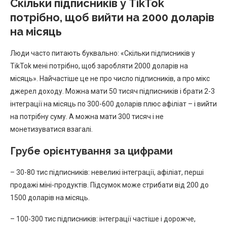
Скільки підписників у TikTok
потрібно, щоб вийти на 2000 доларів
на місяць
Люди часто питають буквально: «Скільки підписників у
TikTok мені потрібно, щоб заробляти 2000 доларів на
місяць». Найчастіше це не про число підписників, а про мікс
джерел доходу. Можна мати 50 тисяч підписників і брати 2-3
інтеграції на місяць по 300-600 доларів плюс афіліат – і вийти
на потрібну суму. А можна мати 300 тисяч і не
монетизуватися взагалі.
Грубе орієнтування за цифрами
– 30-80 тис підписників: невеликі інтеграції, афіліат, перші
продажі міні-продуктів. Підсумок може стрибати від 200 до
1500 доларів на місяць.
– 100-300 тис підписників: інтеграції частіше і дорожче,