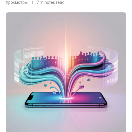
просмотры
7 minutes read