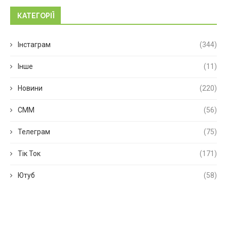
КАТЕГОРІЇ
Інстаграм
(344)
Інше
(11)
Новини
(220)
СММ
(56)
Телеграм
(75)
Тік Ток
(171)
Ютуб
(58)