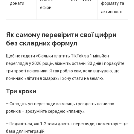
донати
формату та
ефіри
активності
Як самому перевірити свої цифри
без складних формул
Щоб не гадати «Скільки платить TikTok за 1 мільйон
переглядів у 2026 році», візьміть останні 30 днів і порахуйте
три прості показники. Я так роблю сам, коли відчуваю, що
починаю «літати в хмарах» і хочу стати на землю.
Три кроки
– Складіть усі перегляди за місяць і розділіть на число
роликів – зрозумійте середню «планку».
– Подивіться, які 1-2 теми дають і перегляди, і коментарі – це
база для інтеграцій.