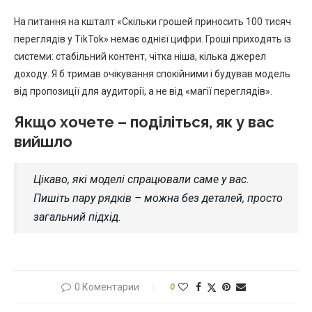
На питання на кшталт «Скільки грошей приносить 100 тисяч
переглядів у TikTok» немає однієї цифри. Гроші приходять із
системи: стабільний контент, чітка ніша, кілька джерел
доходу. Я б тримав очікування спокійними і будував модель
від пропозиції для аудиторії, а не від «магії переглядів».
Якщо хочете – поділіться, як у вас
вийшло
Цікаво, які моделі спрацювали саме у вас.
Пишіть пару рядків – можна без деталей, просто
загальний підхід.
0 Коментарии
0