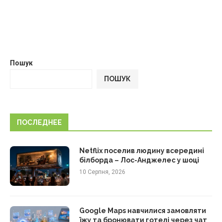
Пошук
ПОШУК
ПОСЛЕДНЕЕ
Netflix поселив людину всередині
білборда – Лос-Анджелес у шоці
10 Серпня, 2026
Google Maps навчилися замовляти
їжу та бронювати готелі через чат