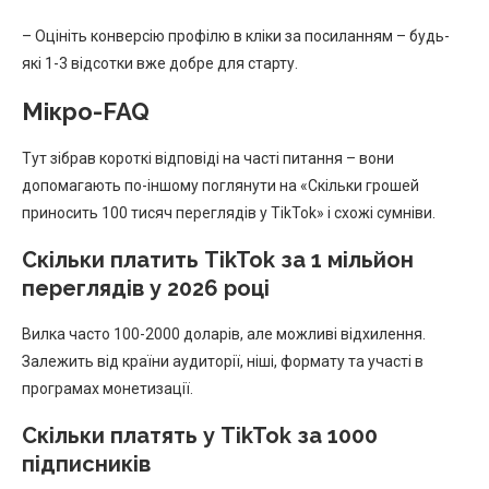
– Оцініть конверсію профілю в кліки за посиланням – будь-
які 1-3 відсотки вже добре для старту.
Мікро-FAQ
Тут зібрав короткі відповіді на часті питання – вони
допомагають по-іншому поглянути на «Скільки грошей
приносить 100 тисяч переглядів у TikTok» і схожі сумніви.
Скільки платить TikTok за 1 мільйон
переглядів у 2026 році
Вилка часто 100-2000 доларів, але можливі відхилення.
Залежить від країни аудиторії, ніші, формату та участі в
програмах монетизації.
Скільки платять у TikTok за 1000
підписників