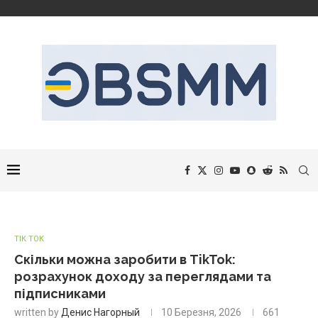
ТІК ТОК
Скільки можна заробити в TikTok:
розрахунок доходу за переглядами та
підписниками
written by
Денис Нагорный
10 Березня, 2026
661