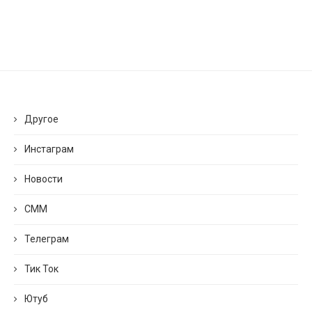
Другое
Инстаграм
Новости
СММ
Телеграм
Тик Ток
Ютуб