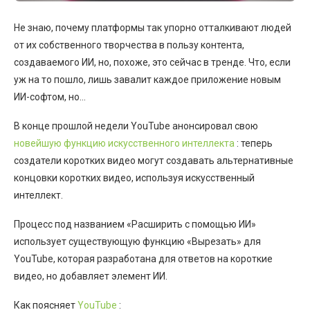
Не знаю, почему платформы так упорно отталкивают людей
от их собственного творчества в пользу контента,
создаваемого ИИ, но, похоже, это сейчас в тренде. Что, если
уж на то пошло, лишь завалит каждое приложение новым
ИИ-софтом, но…
В конце прошлой недели YouTube анонсировал свою
новейшую функцию искусственного интеллекта
: теперь
создатели коротких видео могут создавать альтернативные
концовки коротких видео, используя искусственный
интеллект.
Процесс под названием «Расширить с помощью ИИ»
использует существующую функцию «Вырезать» для
YouTube, которая разработана для ответов на короткие
видео, но добавляет элемент ИИ.
Как поясняет
YouTube
: