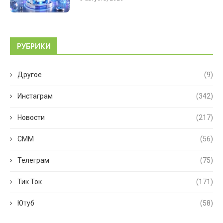
РУБРИКИ
Другое
(9)
Инстаграм
(342)
Новости
(217)
СММ
(56)
Телеграм
(75)
Тик Ток
(171)
Ютуб
(58)