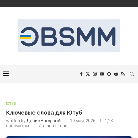
ЮТУБ
Ключевые слова для Ютуб
written by
Денис Нагорный
19 мая, 2026
1,2K
просмотры
7 minutes read