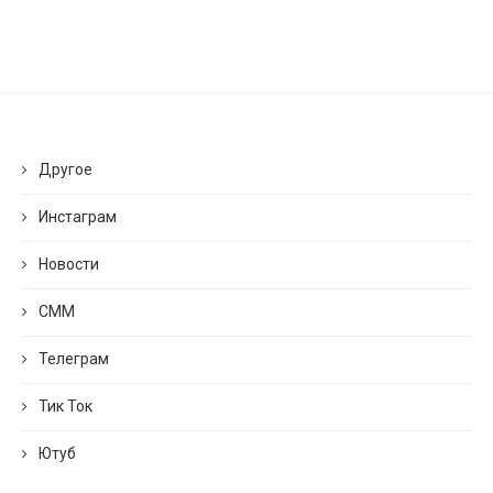
Другое
Инстаграм
Новости
СММ
Телеграм
Тик Ток
Ютуб