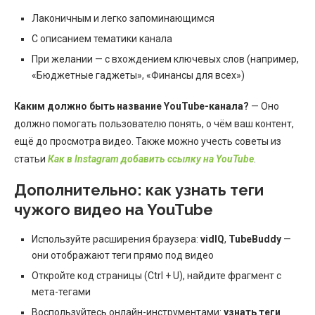
Лаконичным и легко запоминающимся
С описанием тематики канала
При желании — с вхождением ключевых слов (например,
«Бюджетные гаджеты», «Финансы для всех»)
Каким должно быть название YouTube-канала?
— Оно
должно помогать пользователю понять, о чём ваш контент,
ещё до просмотра видео. Также можно учесть советы из
статьи
Как в Instagram добавить ссылку на YouTube
.
Дополнительно: как узнать теги
чужого видео на YouTube
Используйте расширения браузера:
vidIQ
,
TubeBuddy
—
они отображают теги прямо под видео
Откройте код страницы (Ctrl + U), найдите фрагмент с
мета-тегами
Воспользуйтесь онлайн-инструментами:
узнать теги