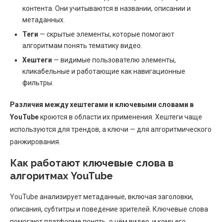
контента. Они учитываются в названии, описании и
метаданных.
Теги
— скрытые элементы, которые помогают
алгоритмам понять тематику видео.
Хештеги
— видимые пользователю элементы,
кликабельные и работающие как навигационные
фильтры.
Различия между хештегами и ключевыми словами в
YouTube
кроются в области их применения. Хештеги чаще
используются для трендов, а ключи — для алгоритмического
ранжирования.
Как работают ключевые слова в
алгоритмах YouTube
YouTube анализирует метаданные, включая заголовки,
описания, субтитры и поведение зрителей. Ключевые слова
помогают платформе понять, о чём видео, и кому его