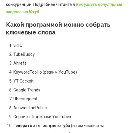
конкуренции. Подробнее читайте в
Как узнать популярные
запросы на Ютуб
.
Какой программой можно собрать
ключевые слова
vidIQ
TubeBuddy
Ahrefs
KeywordTool.io (режим YouTube)
YT Cockpit
Google Trends
Ubersuggest
AnswerThePublic
Сервис «Подсказки YouTube»
Генератор тегов для ютуба
(в том числе и на