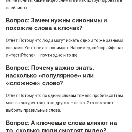
легче понять, какие видео снимать и как их группировать в
плейлисты.
Вопрос: Зачем нужны синонимы и
похожие слова в ключах?
Ответ: Потому что люди могут искать одно и то же разными
словами. YouTube это понимает. Например, «обзор айфона»
и «тест iPhone» — почти одно и то же.
Вопрос: Почему важно знать,
насколько «популярное» или
«сложное» слово?
Ответ: Потому что по одним словам тяжело пробиться (там
много конкурентов), а по другим – легко. Это помогает
выбрать правильные слова.
Вопрос: А ключевые слова влияют на
то, сколько люди смотрят видео?