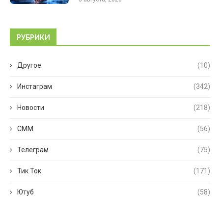
РУБРИКИ
Другое
(10)
Инстаграм
(342)
Новости
(218)
СММ
(56)
Телеграм
(75)
Тик Ток
(171)
Ютуб
(58)