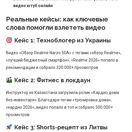
видео ютуб онлайн
Реальные кейсы: как ключевые
слова помогли взлететь видео
Кейс 1: Техноблогер из Украины
Видео «Обзор Realme Narzo 50A» с тегами «обзор Realme»,
«лучший бюджетный смартфон», «Realme 2026» попало в
рекомендации и собрало 320 000+ просмотров.
Кейс 2: Фитнес в локдаун
Инструктор из Казахстана загрузила ролик «Кардио дома
без инвентаря». Благодаря тегам «тренировка дома»,
«кардио 2026», видео попало в топ и собрало 500 000+
просмотров.
Кейс 3: Shorts-рецепт из Литвы