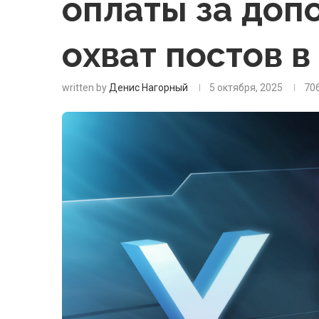
оплаты за доп
охват постов в
written by
Денис Нагорный
5 октября, 2025
70