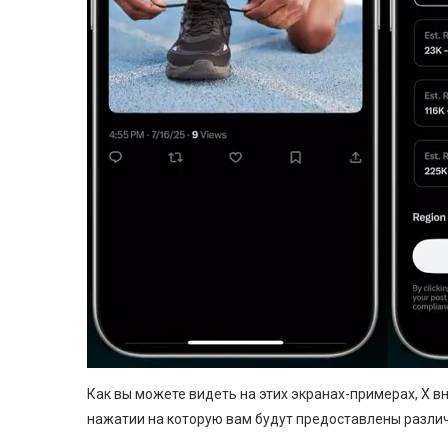
Как вы можете видеть на этих экранах-примерах, X в
нажатии на которую вам будут предоставлены разли