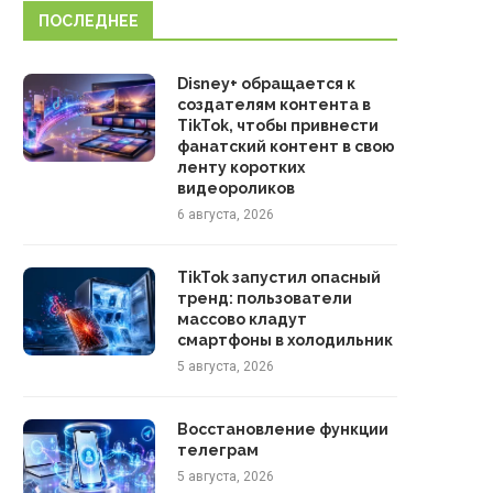
ПОСЛЕДНЕЕ
Disney+ обращается к
создателям контента в
TikTok, чтобы привнести
фанатский контент в свою
ленту коротких
видеороликов
6 августа, 2026
TikTok запустил опасный
тренд: пользователи
массово кладут
смартфоны в холодильник
5 августа, 2026
Восстановление функции
телеграм
5 августа, 2026