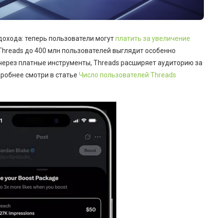
дохода: теперь пользователи могут
платить за увеличение
 Threads до 400 млн пользователей выглядит особенно
 через платные инструменты, Threads расширяет аудиторию за
дробнее смотри в статье
Число пользователей Threads