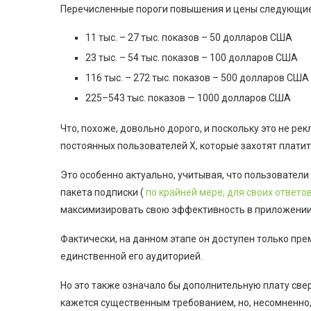
Перечисленные пороги повышения и цены следующие
11 тыс. – 27 тыс. показов – 50 долларов США
23 тыс. – 54 тыс. показов – 100 долларов США
116 тыс. – 272 тыс. показов – 500 долларов США
225–543 тыс. показов — 1000 долларов США
Что, похоже, довольно дорого, и поскольку это не рек
постоянных пользователей X, которые захотят плати
Это особенно актуально, учитывая, что пользователи
пакета подписки (
по крайней мере, для своих ответо
максимизировать свою эффективность в приложении,
Фактически, на данном этапе он доступен только пре
единственной его аудиторией.
Но это также означало бы дополнительную плату свер
кажется существенным требованием, но, несомненно,