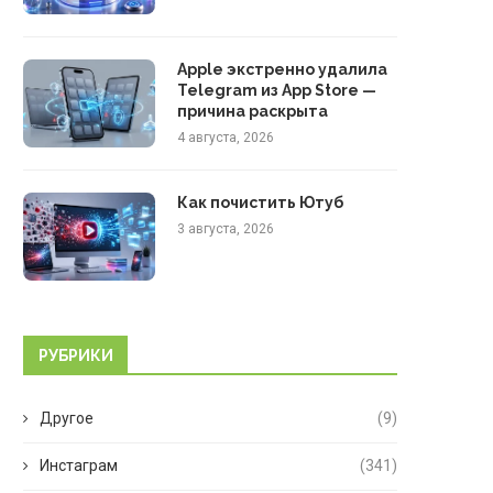
Apple экстренно удалила
Telegram из App Store —
причина раскрыта
4 августа, 2026
Как почистить Ютуб
3 августа, 2026
РУБРИКИ
Другое
(9)
Инстаграм
(341)