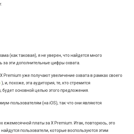
:
лама (как таковая), я не уверен, что найдется много
ть за эти дополнительные цифры охвата.
 X Premium уже получают увеличение охвата в рамках своего
в
), и, похоже, эта аудитория, те, кто стремится
 будет основной целью этого предложения.
миум-пользователям (на iOS), так что они являются
х ежемесячной платы за X Premium. Итак, повторюсь, это
 найдутся пользователи, которые воспользуются этим