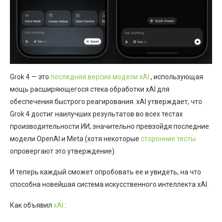
Grok 4 — это
последняя версия модели xAI
, использующая
мощь расширяющегося стека обработки xAI для
обеспечения быстрого реагирования. xAI утверждает, что
Grok 4 достиг наилучших результатов во всех тестах
производительности ИИ, значительно превзойдя последние
модели OpenAI и Meta (хотя некоторые
сторонние тесты
опровергают это утверждение).
И теперь каждый сможет опробовать ее и увидеть, на что
способна новейшая система искусственного интеллекта xAI.
Как объявил
xAI
: