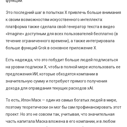
функции.
Это последний шаг в попытках X привлечь больше внимания
к своим возможностям искусственного интеллекта:
платформа также сделала свой генератор текста в видео
«Imagine» доступным для всех пользователей бесплатно (в
течение ограниченного времени), а также интегрировала
больше функций Grok в основное приложение X.
Есть надежда, что это побудит больше людей подписаться
на уровни подписки X, чтобы в полной мере использовать ее
предложения ИИ, которые обходятся компании в
значительную сумму и потребуют прямого получения
дохода для оправдания текущих расходов xAI.
То есть, Илон Маск — один из самых богатых людей в мире,
поэтому теоретически он мог бы сам профинансировать этот
проект. Но это не совсем так, учитывая, что значительная
часть капитала Маска вложена в его компании, и в любом