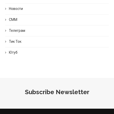
Новости
СММ
Телеграм
Тик Ток
Ютуб
Subscribe Newsletter