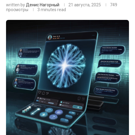
written by
Денис Нагорный
21 августа, 2025
749
просмотры
3 minutes read