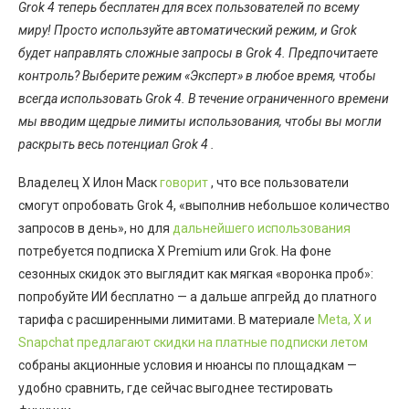
Grok 4 теперь бесплатен для всех пользователей по всему
миру! Просто используйте автоматический режим, и Grok
будет направлять сложные запросы в Grok 4. Предпочитаете
контроль? Выберите режим «Эксперт» в любое время, чтобы
всегда использовать Grok 4. В течение ограниченного времени
мы вводим щедрые лимиты использования, чтобы вы могли
раскрыть весь потенциал Grok 4 .
Владелец X Илон Маск
говорит
, что все пользователи
смогут опробовать Grok 4, «выполнив небольшое количество
запросов в день», но для
дальнейшего использования
потребуется подписка X Premium или Grok. На фоне
сезонных скидок это выглядит как мягкая «воронка проб»:
попробуйте ИИ бесплатно — а дальше апгрейд до платного
тарифа с расширенными лимитами. В материале
Meta, X и
Snapchat предлагают скидки на платные подписки летом
собраны акционные условия и нюансы по площадкам —
удобно сравнить, где сейчас выгоднее тестировать