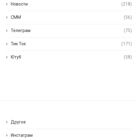
Новости
(218)
СММ
(56)
Телеграм
(75)
Тик Ток
(171)
Ютуб
(58)
Другое
Инстаграм