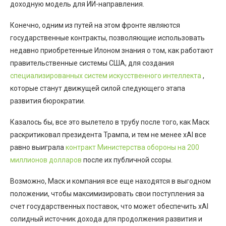
доходную модель для ИИ-направления.
Конечно, одним из путей на этом фронте являются
государственные контракты, позволяющие использовать
недавно приобретенные Илоном знания о том, как работают
правительственные системы США, для создания
специализированных систем искусственного интеллекта
,
которые станут движущей силой следующего этапа
развития бюрократии.
Казалось бы, все это вылетело в трубу после того, как Маск
раскритиковал президента Трампа, и тем не менее xAI все
равно выиграла
контракт Министерства обороны на 200
миллионов долларов
после их публичной ссоры.
Возможно, Маск и компания все еще находятся в выгодном
положении, чтобы максимизировать свои поступления за
счет государственных поставок, что может обеспечить xAI
солидный источник дохода для продолжения развития и