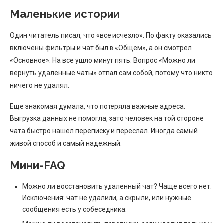
Маленькие истории
Один читатель писал, что «все исчезло». По факту оказались
включены фильтры и чат был в «Общем», а он смотрел
«Основное». На все ушло минут пять. Вопрос «Можно ли
вернуть удаленные чаты» отпал сам собой, потому что никто
ничего не удалял.
Еще знакомая думала, что потеряла важные адреса.
Выгрузка данных не помогла, зато человек на той стороне
чата быстро нашел переписку и переслал. Иногда самый
живой способ и самый надежный.
Мини-FAQ
Можно ли восстановить удаленный чат? Чаще всего нет.
Исключения: чат не удалили, а скрыли, или нужные
сообщения есть у собеседника.