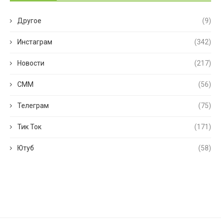
Другое
(9)
Инстаграм
(342)
Новости
(217)
СММ
(56)
Телеграм
(75)
Тик Ток
(171)
Ютуб
(58)