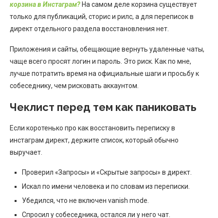
корзина в Инстаграм?
На самом деле корзина существует
только для публикаций, сторис и рилс, а для переписок в
директ отдельного раздела восстановления нет.
Приложения и сайты, обещающие вернуть удаленные чаты,
чаще всего просят логин и пароль. Это риск. Как по мне,
лучше потратить время на официальные шаги и просьбу к
собеседнику, чем рисковать аккаунтом.
Чеклист перед тем как паниковать
Если коротенько про как восстановить переписку в
инстаграм директ, держите список, который обычно
выручает.
Проверил «Запросы» и «Скрытые запросы» в директ.
Искал по имени человека и по словам из переписки.
Убедился, что не включен vanish mode.
Спросил у собеседника, остался ли у него чат.