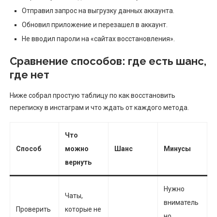
Отправил запрос на выгрузку данных аккаунта.
Обновил приложение и перезашел в аккаунт.
Не вводил пароли на «сайтах восстановления».
Сравнение способов: где есть шанс,
где нет
Ниже собрал простую таблицу по как восстановить
переписку в инстаграм и что ждать от каждого метода.
Что
Способ
можно
Шанс
Минусы
вернуть
Нужно
Чаты,
вниматель
Проверить
которые не
но