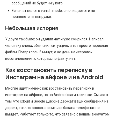
сообщений не будет ни у кого.
Если чат велся в vanish mode, он очищается и не
появляется в выгрузке.
Небольшая история
У друга так было: он удалил чат и уже смирился. Написал
человеку снова, объяснил ситуацию, и тот просто переслал
файлы. Потерялось 5 минут, а не день на «сервисы
восстановления», которых, по факту, нет.
Как восстановить переписку в
Инстаграм на айфоне и на Android
Многие ищут именно как восстановить переписку в
инстаграм на айфоне, но на Android шаги такие же. Смысл в
том, что iCloud и Google Диск не держат ваши сообщения из
директ, так что «восстановить из бэкапа телефона» не
выйдет. Работает только то, что связано с вашим аккаунтом