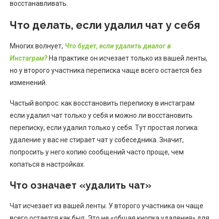
восстанавливать.
Что делать, если удалил чат у себя
Многих волнует,
Что будет, если удалить диалог в
Инстаграм?
На практике он исчезает только из вашей ленты,
но у второго участника переписка чаще всего остается без
изменений.
Частый вопрос: как восстановить переписку в инстаграм
если удалил чат только у себя и можно ли восстановить
переписку, если удалил только у себя. Тут простая логика:
удаление у вас не стирает чат у собеседника. Значит,
попросить у него копию сообщений часто проще, чем
копаться в настройках.
Что означает «удалить чат»
Чат исчезает из вашей ленты. У второго участника он чаще
всего остается как был. Это не «общая кнопка удаления» для