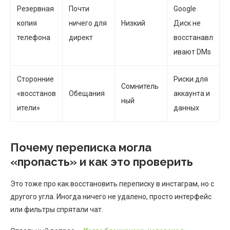
Резервная
Почти
Google
копия
ничего для
Низкий
Диск не
телефона
директ
восстанавл
ивают DMs
Сторонние
Риски для
Сомнитель
«восстанов
Обещания
аккаунта и
ный
ители»
данных
Почему переписка могла
«пропасть» и как это проверить
Это тоже про как восстановить переписку в инстаграм, но с
другого угла. Иногда ничего не удалено, просто интерфейс
или фильтры спрятали чат.