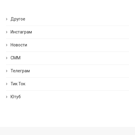
Другое
Инстаграм
Новости
СММ
Телеграм
Тик Ток
Ютуб