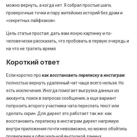
можно вернуть, а когда нет. Я собрал простые шаги,
проверочные точки и пару житейских историй без драм и
«секретных лайфхаков».
Цель статьи простая: дать вам ясную картинку и по-
человечески рассказать, что пробовать в первую очередь и
на что не тратить время.
Короткий ответ
Если коротко про
как восстановить переписку в инстаграм
:
полностью вернуть удаленный чат чаще всего нельзя. Но
есть исключения. Иногда помогает выгрузка данных из
аккаунта, поиск в запросах сообщения, а еще вариант
попросить второго участника чата переслать текст или
сделать скрин. Для директ это работает так же: как
восстановить переписку в инстаграм директ напрямую
внутри приложения почти невозможно, но можно обойтись
проверками и официальной выгрузкой данных.