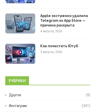
Apple экстренно удалила
Telegram из App Store —
причина раскрыта
4 августа, 2026
Как почистить Ютуб
3 августа, 2026
РУБРИКИ
Другое
(9)
Инстаграм
(341)