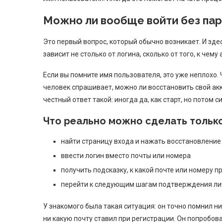
Можно ли вообще войти без пар
Это первый вопрос, который обычно возникает. И здесь
зависит не столько от логина, сколько от того, к чем
Если вы помните имя пользователя, это уже неплохо.
человек спрашивает, можно ли восстановить свой акк
честный ответ такой: иногда да, как старт, но потом 
Что реально можно сделать тольк
найти страницу входа и нажать восстановление
ввести логин вместо почты или номера
получить подсказку, к какой почте или номеру п
перейти к следующим шагам подтверждения ли
У знакомого была такая ситуация: он точно помнил ни
ни какую почту ставил при регистрации. Он попробова