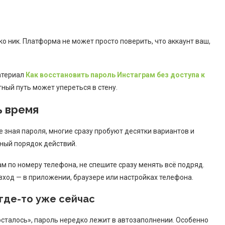
о ник. Платформа не может просто поверить, что аккаунт ваш,
материал
Как восстановить пароль Инстаграм без доступа к
ртный путь может упереться в стену.
ь время
не зная пароля, многие сразу пробуют десятки вариантов и
ный порядок действий.
ам по номеру телефона, не спешите сразу менять всё подряд.
 вход — в приложении, браузере или настройках телефона.
 где-то уже сейчас
 осталось», пароль нередко лежит в автозаполнении. Особенно