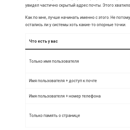
увидел частично скрытый адрес почты. Этого хватило,
Как по мне, лучше начинать именно с этого. Не потом
остались ли у системы хоть какие-то опорные точки.
Что есть у вас
Только имя пользователя
Имя пользователя + доступ к почте
Имя пользователя + номер телефона
Только память о странице