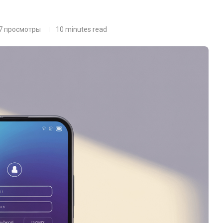
7
просмотры
10 minutes read