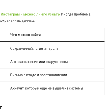
 Инстаграм и можно ли его узнать
. Иногда проблема
сохранённых данных.
Что можно найти
Сохранённый логин и пароль
Автозаполнение или старую сессию
Письма о входе и восстановлении
Аккаунт, который ещё не вышел из системы
т