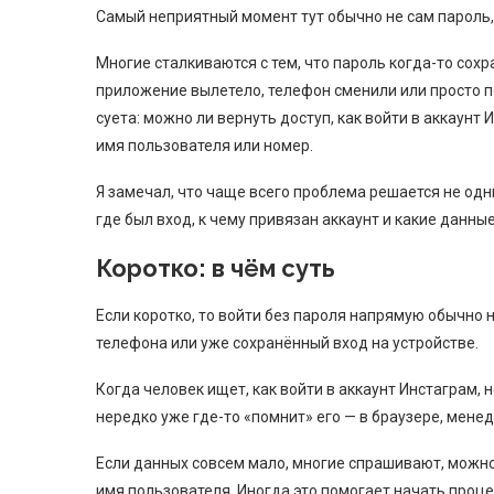
Самый неприятный момент тут обычно не сам пароль, а
Многие сталкиваются с тем, что пароль когда-то сохр
приложение вылетело, телефон сменили или просто п
суета: можно ли вернуть доступ, как войти в аккаунт И
имя пользователя или номер.
Я замечал, что чаще всего проблема решается не од
где был вход, к чему привязан аккаунт и какие данны
Коротко: в чём суть
Если коротко, то войти без пароля напрямую обычно 
телефона или уже сохранённый вход на устройстве.
Когда человек ищет, как войти в аккаунт Инстаграм, 
нередко уже где-то «помнит» его — в браузере, мене
Если данных совсем мало, многие спрашивают, можно 
имя пользователя. Иногда это помогает начать процес