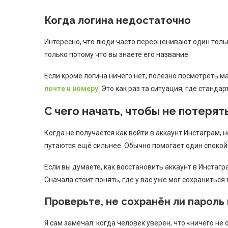
Когда логина недостаточно
Интересно, что люди часто переоценивают один тольк
только потому что вы знаете его название.
Если кроме логина ничего нет, полезно посмотреть 
почте и номеру
. Это как раз та ситуация, где станда
С чего начать, чтобы не потерят
Когда не получается как войти в аккаунт Инстаграм, 
путаются ещё сильнее. Обычно помогает один спокой
Если вы думаете, как восстановить аккаунт в Инстагр
Сначала стоит понять, где у вас уже мог сохраниться
Проверьте, не сохранён ли пароль
Я сам замечал: когда человек уверен, что «ничего не