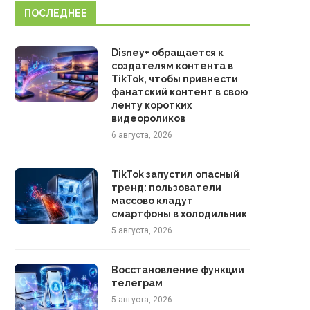
ПОСЛЕДНЕЕ
Disney+ обращается к
создателям контента в
TikTok, чтобы привнести
фанатский контент в свою
ленту коротких
видеороликов
6 августа, 2026
TikTok запустил опасный
тренд: пользователи
массово кладут
смартфоны в холодильник
5 августа, 2026
Восстановление функции
телеграм
5 августа, 2026