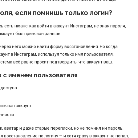
оля, если помнишь только логин?
 есть нюанс: как войти в аккаунт Инстаграм, не зная пароля,
у аккаунт был привязан раньше.
 Через него можно найти форму восстановления. Но когда
аунт в Инстаграм, используя только имя пользователя,
система всё равно просит подтвердить, что аккаунт ваш.
о с именем пользователя
 доступа
ривязан аккаунт
чности
к, аватар и даже старые переписки, но не помнил ни пароль,
л восстановление по логину — и хотя сразу в аккаунт не попал,