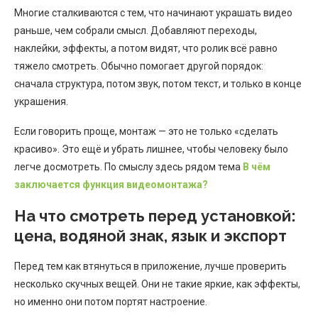
Многие сталкиваются с тем, что начинают украшать видео
раньше, чем собрали смысл. Добавляют переходы,
наклейки, эффекты, а потом видят, что ролик всё равно
тяжело смотреть. Обычно помогает другой порядок:
сначала структура, потом звук, потом текст, и только в конце
украшения.
Если говорить проще, монтаж — это не только «сделать
красиво». Это ещё и убрать лишнее, чтобы человеку было
легче досмотреть. По смыслу здесь рядом тема
В чём
заключается функция видеомонтажа?
На что смотреть перед установкой:
цена, водяной знак, язык и экспорт
Перед тем как втянуться в приложение, лучше проверить
несколько скучных вещей. Они не такие яркие, как эффекты,
но именно они потом портят настроение.