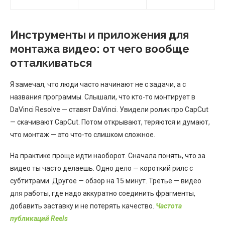
Инструменты и приложения для
монтажа видео: от чего вообще
отталкиваться
Я замечал, что люди часто начинают не с задачи, а с
названия программы. Слышали, что кто-то монтирует в
DaVinci Resolve — ставят DaVinci. Увидели ролик про CapCut
— скачивают CapCut. Потом открывают, теряются и думают,
что монтаж — это что-то слишком сложное.
На практике проще идти наоборот. Сначала понять, что за
видео ты часто делаешь. Одно дело — короткий рилс с
субтитрами. Другое — обзор на 15 минут. Третье — видео
для работы, где надо аккуратно соединить фрагменты,
добавить заставку и не потерять качество.
Частота
публикаций Reels