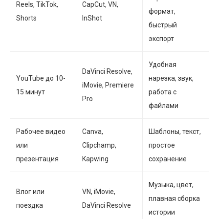
Reels, TikTok,
CapCut, VN,
формат,
Shorts
InShot
быстрый
экспорт
Удобная
DaVinci Resolve,
YouTube до 10-
нарезка, звук,
iMovie, Premiere
15 минут
работа с
Pro
файлами
Рабочее видео
Canva,
Шаблоны, текст,
или
Clipchamp,
простое
презентация
Kapwing
сохранение
Музыка, цвет,
Влог или
VN, iMovie,
плавная сборка
поездка
DaVinci Resolve
истории