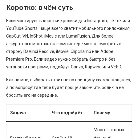
Коротко: в чём суть
Если монтируешь короткие ролики для Instagram, TikTok или
YouTube Shorts, чаще всего хватит мобильного приложения:
CapCut, VN, InShot, iMovie или LumaFusion. Для более
аккуратного монтажа на компьютере можно смотреть в
сторону DaVinci Resolve, iMovie, Clipchamp или Adobe
Premiere Pro. Если видео нужно собрать быстро и без
установки программ, подойдут Canva, Kapwing или VEED.
Как по мне, выбирать стоит не по принципу «самое мощное»,
а по вопросу: где тебе будет проще закончить ролик, а не
бросить его на середине.
Задача
Что подойдёт
Почему
Много готовых