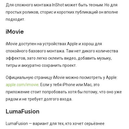
Для сложного монтажа InShot может быть тесным. Но для
простых роликов, сторис и коротких публикаций он вполне
подходит.
iMovie
iMovie доступен на устройствах Apple и хорош для
спокойного базового монтажа. Там нет дикого количества
эффектов, зато легко склеить видео, добавить музыку,
титры и аккуратно сохранить проект.
Официальную страницу iMovie можно посмотреть у Apple:
apple.com/imovie
. Если у тебя iPhone или Mac, это
приложение стоит попробовать хотя бы потому, что оно уже
рядом и не требует долгого входа.
LumaFusion
LumaFusion — вариант для тех, кто хочет серьёзнее