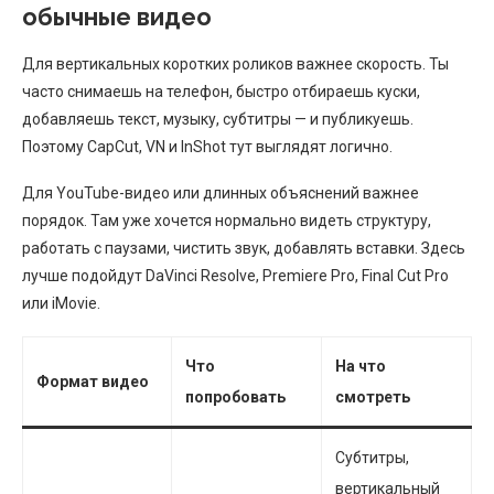
обычные видео
Для вертикальных коротких роликов важнее скорость. Ты
часто снимаешь на телефон, быстро отбираешь куски,
добавляешь текст, музыку, субтитры — и публикуешь.
Поэтому CapCut, VN и InShot тут выглядят логично.
Для YouTube-видео или длинных объяснений важнее
порядок. Там уже хочется нормально видеть структуру,
работать с паузами, чистить звук, добавлять вставки. Здесь
лучше подойдут DaVinci Resolve, Premiere Pro, Final Cut Pro
или iMovie.
Что
На что
Формат видео
попробовать
смотреть
Субтитры,
вертикальный