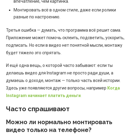
впечатление, чем картинка.
Монтировать всё в одном стиле, даже если ролики
разные по настроению.
Третья ошибка — думать, что программа всё решит сама.
Приложение может помочь склеить, подсветить, ускорить,
подписать. Но если в видео нет понятной мысли, монтажу
будет тяжело это спрятать.
И ещё одна вещь, о которой часто забывают: если ты
делаешь видео для Instagram не просто ради души, а
думаешь о доходе, монтаж — только часть всей истории.
Здесь уже появляются другие вопросы, например
Когда
Instagram начинает платить деньги
.
Часто спрашивают
Можно ли нормально монтировать
видео только на телефоне?