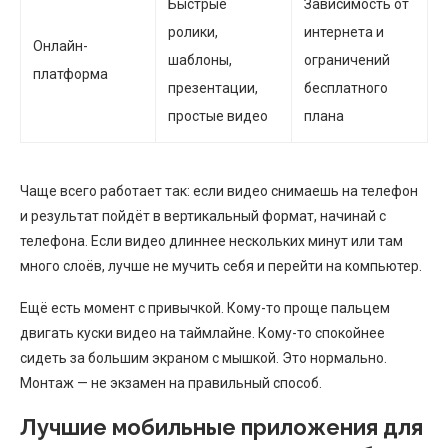
Быстрые
Зависимость от
ролики,
интернета и
Онлайн-
шаблоны,
ограничений
платформа
презентации,
бесплатного
простые видео
плана
Чаще всего работает так: если видео снимаешь на телефон
и результат пойдёт в вертикальный формат, начинай с
телефона. Если видео длиннее нескольких минут или там
много слоёв, лучше не мучить себя и перейти на компьютер.
Ещё есть момент с привычкой. Кому-то проще пальцем
двигать куски видео на таймлайне. Кому-то спокойнее
сидеть за большим экраном с мышкой. Это нормально.
Монтаж — не экзамен на правильный способ.
Лучшие мобильные приложения для