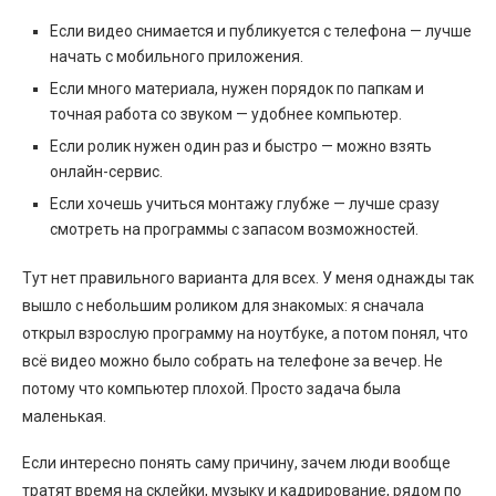
Если видео снимается и публикуется с телефона — лучше
начать с мобильного приложения.
Если много материала, нужен порядок по папкам и
точная работа со звуком — удобнее компьютер.
Если ролик нужен один раз и быстро — можно взять
онлайн-сервис.
Если хочешь учиться монтажу глубже — лучше сразу
смотреть на программы с запасом возможностей.
Тут нет правильного варианта для всех. У меня однажды так
вышло с небольшим роликом для знакомых: я сначала
открыл взрослую программу на ноутбуке, а потом понял, что
всё видео можно было собрать на телефоне за вечер. Не
потому что компьютер плохой. Просто задача была
маленькая.
Если интересно понять саму причину, зачем люди вообще
тратят время на склейки, музыку и кадрирование, рядом по