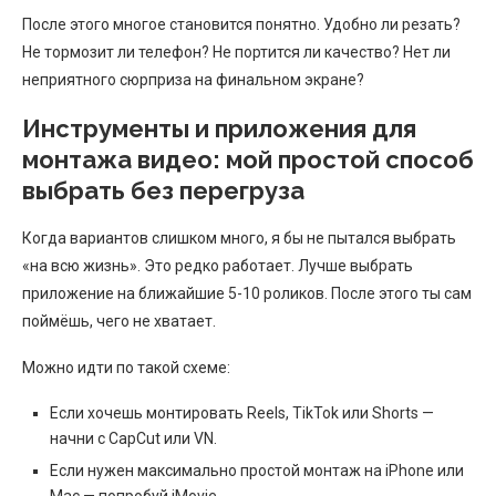
После этого многое становится понятно. Удобно ли резать?
Не тормозит ли телефон? Не портится ли качество? Нет ли
неприятного сюрприза на финальном экране?
Инструменты и приложения для
монтажа видео: мой простой способ
выбрать без перегруза
Когда вариантов слишком много, я бы не пытался выбрать
«на всю жизнь». Это редко работает. Лучше выбрать
приложение на ближайшие 5-10 роликов. После этого ты сам
поймёшь, чего не хватает.
Можно идти по такой схеме:
Если хочешь монтировать Reels, TikTok или Shorts —
начни с CapCut или VN.
Если нужен максимально простой монтаж на iPhone или
Mac — попробуй iMovie.