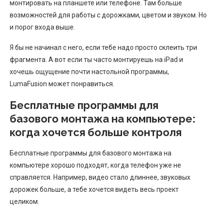
монтировать на планшете или телефоне. Там больше
возможностей для работы с дорожками, цветом и звуком. Но
и порог входа выше.
Я бы не начинал с него, если тебе надо просто склеить три
фрагмента. А вот если ты часто монтируешь на iPad и
хочешь ощущение почти настольной программы,
LumaFusion может понравиться.
Бесплатные программы для
базового монтажа на компьютере:
когда хочется больше контроля
Бесплатные программы для базового монтажа на
компьютере хорошо подходят, когда телефон уже не
справляется. Например, видео стало длиннее, звуковых
дорожек больше, а тебе хочется видеть весь проект
целиком.