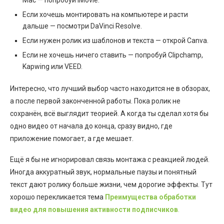
Если хочешь монтировать на компьютере и расти
дальше — посмотри DaVinci Resolve.
Если нужен ролик из шаблонов и текста — открой Canva.
Если не хочешь ничего ставить — попробуй Clipchamp,
Kapwing или VEED.
Интересно, что лучший выбор часто находится не в обзорах,
а после первой законченной работы. Пока ролик не
сохранён, всё выглядит теорией. А когда ты сделал хотя бы
одно видео от начала до конца, сразу видно, где
приложение помогает, а где мешает.
Ещё я бы не игнорировал связь монтажа с реакцией людей.
Иногда аккуратный звук, нормальные паузы и понятный
текст дают ролику больше жизни, чем дорогие эффекты. Тут
хорошо перекликается тема
Преимущества обработки
видео для повышения активности подписчиков
.