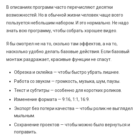
В описаниях программ часто перечисляют десятки
возможностей. Но в обычной жизни человек чаще всего
пользуется небольшим набором. И это нормально. Не надо
знать всю программу, чтобы собрать хорошее видео.
Я бы смотрел не на то, сколько там эффектов, а на то,
насколько удобно делать базовые действия. Если базовый
монтаж раздражает, красивые функции не спасут.
Обрезка и склейка — чтобы быстро убрать лишнее.
Работа со звуком — громкость, музыка, шум, паузы.
Текст и субтитры — особенно для коротких роликов.
Изменение формата — 9:16, 1:1, 16:9.
Экспорт без потери качества — чтобы ролик не выглядел
мыльным.
Сохранение проектов — чтобы можно было вернуться и
поправить.