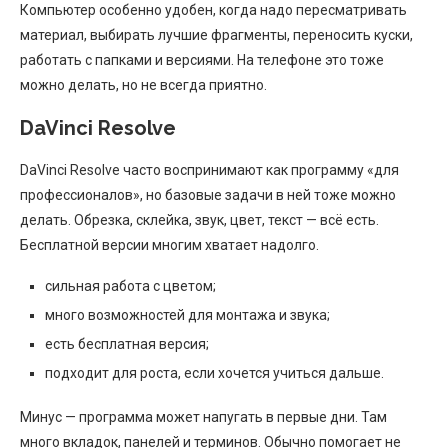
Компьютер особенно удобен, когда надо пересматривать
материал, выбирать лучшие фрагменты, переносить куски,
работать с папками и версиями. На телефоне это тоже
можно делать, но не всегда приятно.
DaVinci Resolve
DaVinci Resolve часто воспринимают как программу «для
профессионалов», но базовые задачи в ней тоже можно
делать. Обрезка, склейка, звук, цвет, текст — всё есть.
Бесплатной версии многим хватает надолго.
сильная работа с цветом;
много возможностей для монтажа и звука;
есть бесплатная версия;
подходит для роста, если хочется учиться дальше.
Минус — программа может напугать в первые дни. Там
много вкладок, панелей и терминов. Обычно помогает не