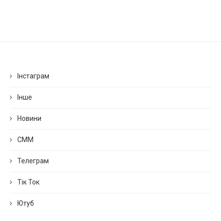
Інстаграм
Інше
Новини
СММ
Телеграм
Тік Ток
Ютуб