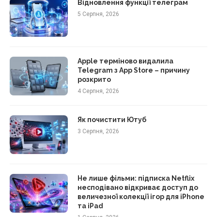
Відновлення функції телеграм
5 Серпня, 2026
Apple терміново видалила
Telegram з App Store – причину
розкрито
4 Серпня, 2026
Як почистити Ютуб
3 Серпня, 2026
Не лише фільми: підписка Netflix
несподівано відкриває доступ до
величезної колекції ігор для iPhone
та iPad