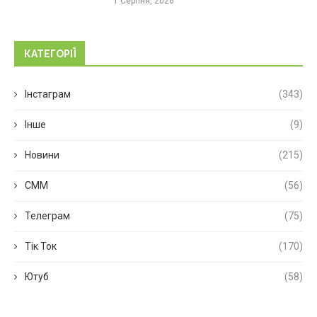
1 Серпня, 2026
КАТЕГОРІЇ
Інстаграм
(343)
Інше
(9)
Новини
(215)
СММ
(56)
Телеграм
(75)
Тік Ток
(170)
Ютуб
(58)