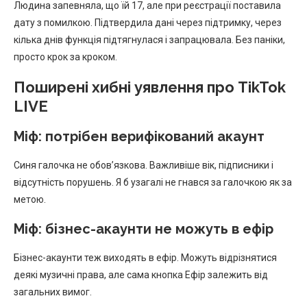
Людина запевняла, що їй 17, але при реєстрації поставила
дату з помилкою. Підтвердила дані через підтримку, через
кілька днів функція підтягнулася і запрацювала. Без паніки,
просто крок за кроком.
Поширені хибні уявлення про TikTok
LIVE
Міф: потрібен верифікований акаунт
Синя галочка не обов’язкова. Важливіше вік, підписники і
відсутність порушень. Я б узагалі не гнався за галочкою як за
метою.
Міф: бізнес-акаунти не можуть в ефір
Бізнес-акаунти теж виходять в ефір. Можуть відрізнятися
деякі музичні права, але сама кнопка Ефір залежить від
загальних вимог.