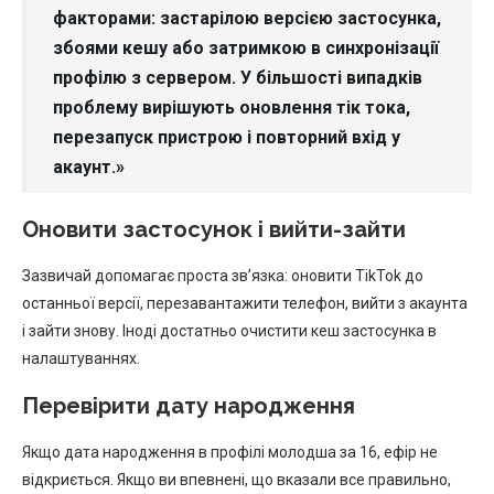
факторами: застарілою версією застосунка,
збоями кешу або затримкою в синхронізації
профілю з сервером. У більшості випадків
проблему вирішують оновлення тік тока,
перезапуск пристрою і повторний вхід у
акаунт.»
Оновити застосунок і вийти-зайти
Зазвичай допомагає проста зв’язка: оновити TikTok до
останньої версії, перезавантажити телефон, вийти з акаунта
і зайти знову. Іноді достатньо очистити кеш застосунка в
налаштуваннях.
Перевірити дату народження
Якщо дата народження в профілі молодша за 16, ефір не
відкриється. Якщо ви впевнені, що вказали все правильно,