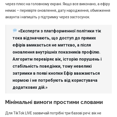
через плюс на головному екрані. Якщо все виконано, а ефіру
немає – перевірте оновлення, дату народження, обмеження
акаунта і напишіть у підтримку через застосунок.
«Експерти з платформенної політики тік
тока відзначають, що доступ до прямих
ефірів вмикається не миттєво, а після
оновлення внутрішніх показників профілю.
Алгоритм перевіряє вік, історію порушень і
стабільність поведінки, тому невеликі
затримки в появі кнопки Ефір вважаються
нормою і не потребують від користувача
додаткових дій.»
Мінімальні вимоги простими словами
Для TikTok LIVE зазвичай потрібні три базові речі: вік не