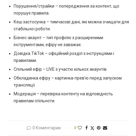
Порушення/страйки – попередження за контент, що
порушує правила.
Кеш застосунка – тимчасові дані, які можна очищати для
стабільної роботи.
Бізнес-акаунт – тип профілю з расширеними
інструментами, ефіру не заважає.
Довідка TikTok – офіційний розділ з інструкціями і
правилами.
Спільний ефір – LIVE з участю кількох акаунтів.
Обкладинка ефіру – картинка-прев’ю перед запуском
трансляції.
Модерація – перевірка контенту на відповідність
правилам спільноти.
0 Коментарии
0