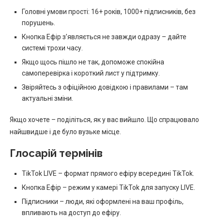
Головні умови прості: 16+ років, 1000+ підписників, без
порушень.
Кнопка Ефір з’являється не завжди одразу – дайте
системі трохи часу.
Якщо щось пішло не так, допоможе спокійна
самоперевірка і короткий лист у підтримку.
Звіряйтесь з офіційною довідкою і правилами – там
актуальні зміни.
Якщо хочете – поділіться, як у вас вийшло. Що спрацювало
найшвидше і де було вузьке місце.
Глосарій термінів
TikTok LIVE – формат прямого ефіру всередині TikTok.
Кнопка Ефір – режим у камері TikTok для запуску LIVE.
Підписники – люди, які оформлені на ваш профіль,
впливають на доступ до ефіру.