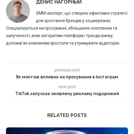
ДЕНИС НАГОРНЫЙ
SMM-експерт, що створює ефективні стратегії
для зростання брендів у соцмережах.
Спеціалізується на просуванні, збільшенні охоплення та
залученості, знає алгоритми платформ і тренди ринку,
допомагає компаніям зростати та утримувати аудиторію.
previous post
Як монтаж впливає на просування в Інстаграм
next post
TikTok запускає оновлену рекламу подорожей
RELATED POSTS