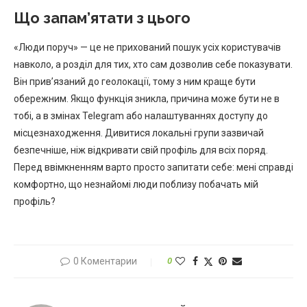
Що запам’ятати з цього
«Люди поруч» — це не прихований пошук усіх користувачів
навколо, а розділ для тих, хто сам дозволив себе показувати.
Він прив’язаний до геолокації, тому з ним краще бути
обережним. Якщо функція зникла, причина може бути не в
тобі, а в змінах Telegram або налаштуваннях доступу до
місцезнаходження. Дивитися локальні групи зазвичай
безпечніше, ніж відкривати свій профіль для всіх поряд.
Перед ввімкненням варто просто запитати себе: мені справді
комфортно, що незнайомі люди поблизу побачать мій
профіль?
0 Коментарии
0