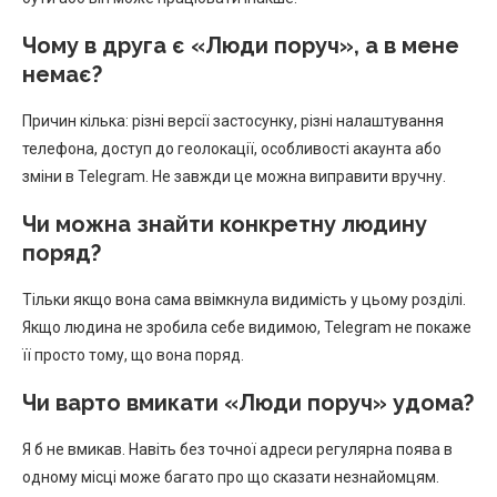
Чому в друга є «Люди поруч», а в мене
немає?
Причин кілька: різні версії застосунку, різні налаштування
телефона, доступ до геолокації, особливості акаунта або
зміни в Telegram. Не завжди це можна виправити вручну.
Чи можна знайти конкретну людину
поряд?
Тільки якщо вона сама ввімкнула видимість у цьому розділі.
Якщо людина не зробила себе видимою, Telegram не покаже
її просто тому, що вона поряд.
Чи варто вмикати «Люди поруч» удома?
Я б не вмикав. Навіть без точної адреси регулярна поява в
одному місці може багато про що сказати незнайомцям.