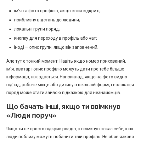
ім’я та фото профілю, якщо вони відкриті;
приблизну відстань до людини;
локальні групи поряд;
кнопку для переходу в профіль або чат;
іноді — опис групи, якщо він заповнений.
Але тут є тонкий момент. Навіть якщо номер прихований,
ім’я, аватар і опис профілю можуть дати про тебе більше
інформації, ніж здається. Наприклад, якщо на фото видно
під’їзд, робоче місце або дитину в шкільній формі, геолокація
поряд може стати зайвою підказкою для незнайомців.
Що бачать інші, якщо ти ввімкнув
«Люди поруч»
Якщо ти не просто відкрив розділ, а ввімкнув показ себе, інші
люди поблизу можуть побачити твій профіль. Не обов’язково