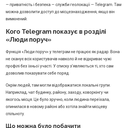
— приватність і безпека — служби геолокації — Telegram. Там
можна дозволити доступ до місцезнаходження, якщо він
вимкнений.
Кого Telegram показує в розділі
«Люди поруч»
Функція «Люди поруч» у телеграм не працює як радар. Вона
не сканує всіх користувачів навколо й не відкриває чужі
профілі без їхньої участі. У списку з’являються ті, хто сам
дозволив показувати себе поряд.
Окрім людей, там могли відображатися локальні групи.
Наприклад, чат будинку, району, заходу, коворкінгу чи
якогось місця. Це було зручно, коли людина переїхала,
опинилася в новому районі або хотіла знайти місцеву
спільноту.
Що можна було побачити