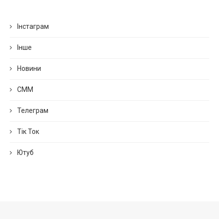
Інстаграм
Інше
Новини
СММ
Телеграм
Тік Ток
Ютуб