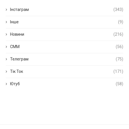
Інстаграм
(343)
Інше
(9)
Новини
(216)
СММ
(56)
Телеграм
(75)
Тік Ток
(171)
Ютуб
(58)