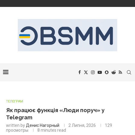
ТЕЛЕГРАМ
Як працює функція «Люди поруч» у
Telegram
written by
Денис Нагорный
2 Липня, 2026
129
просмотры
8 minutes read