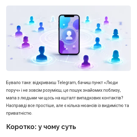
Бувало таке: відкриваєш Telegram, бачиш пункт «Люди
поруч» і не зовсім розумієш, це пошук знайомих поблизу,
мапа з людьми чи щось на кшталт випадкових контактів?
Насправді все простіше, але є кілька нюансів із видимістю та
приватністю.
Коротко: у чому суть