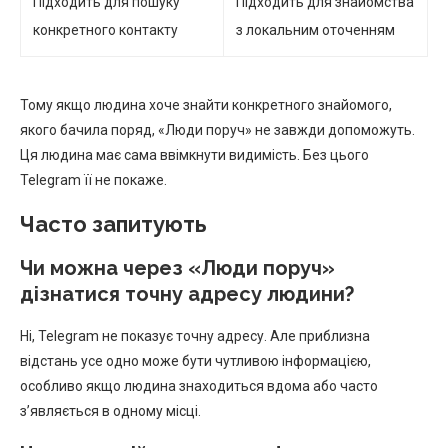
Підходить для пошуку
Підходить для знайомства
конкретного контакту
з локальним оточенням
Тому якщо людина хоче знайти конкретного знайомого,
якого бачила поряд, «Люди поруч» не завжди допоможуть.
Ця людина має сама ввімкнути видимість. Без цього
Telegram її не покаже.
Часто запитують
Чи можна через «Люди поруч»
дізнатися точну адресу людини?
Ні, Telegram не показує точну адресу. Але приблизна
відстань усе одно може бути чутливою інформацією,
особливо якщо людина знаходиться вдома або часто
з’являється в одному місці.