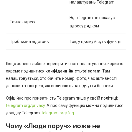
налаштувань Telegram
Ні, Telegram не показує
Точна адреса
адресу рядком
Приблизна відстань
Так, у цьому й суть функції
Якщо хочеш глибше перевірити свої налаштування, корисно
окремо подивитися
конфіденційність telegram
. Там
налаштовується, хто бачить номер, фото, час активності,
дзвінки та інші речі, які впливають на відчуття безпеки.
Офіційно про приватність Telegram пише у своїй політиці:
telegram.org/privacy
. А про саму функцію можна подивитися
довідку Telegram:
telegram.org/faq
.
Чому «Люди поруч» може не