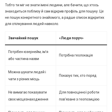
Тобто ти міг не знати імені людини, але бачити, що хтось
знаходиться поблизу й сам відкрив профіль для пошуку. Це
не пошук конкретного знайомого, а радше список відкритих
для спілкування людей навколо.
Звичайний пошук
«Люди поруч»
Потрібен юзернейм, ім’я
Потрібна геолокація
або частина назви
Можна шукати людей і
Показує тих, хто поряд
чати з різних місць
Не вимагає показувати
Для повноцінної роботи
своє місцезнаходження
пов’язане з геопозицією