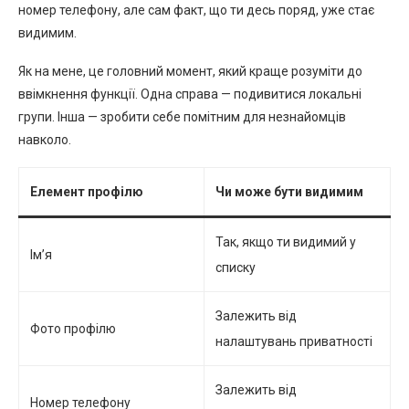
номер телефону, але сам факт, що ти десь поряд, уже стає
видимим.
Як на мене, це головний момент, який краще розуміти до
ввімкнення функції. Одна справа — подивитися локальні
групи. Інша — зробити себе помітним для незнайомців
навколо.
Елемент профілю
Чи може бути видимим
Так, якщо ти видимий у
Ім’я
списку
Залежить від
Фото профілю
налаштувань приватності
Залежить від
Номер телефону