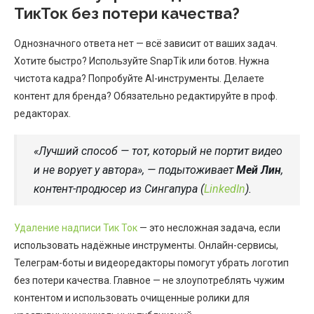
ТикТок без потери качества?
Однозначного ответа нет — всё зависит от ваших задач.
Хотите быстро? Используйте SnapTik или ботов. Нужна
чистота кадра? Попробуйте AI-инструменты. Делаете
контент для бренда? Обязательно редактируйте в проф.
редакторах.
«Лучший способ — тот, который не портит видео
и не ворует у автора», — подытоживает
Мей Лин
,
контент-продюсер из Сингапура (
LinkedIn
).
Удаление надписи Тик Ток
— это несложная задача, если
использовать надёжные инструменты. Онлайн-сервисы,
Телеграм-боты и видеоредакторы помогут убрать логотип
без потери качества. Главное — не злоупотреблять чужим
контентом и использовать очищенные ролики для