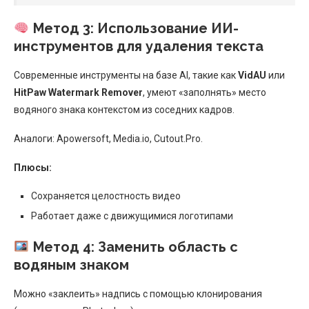
Метод 3: Использование ИИ-
инструментов для удаления текста
Современные инструменты на базе AI, такие как
VidAU
или
HitPaw Watermark Remover
, умеют «заполнять» место
водяного знака контекстом из соседних кадров.
Аналоги: Apowersoft, Media.io, Cutout.Pro.
Плюсы:
Сохраняется целостность видео
Работает даже с движущимися логотипами
Метод 4: Заменить область с
водяным знаком
Можно «заклеить» надпись с помощью клонирования