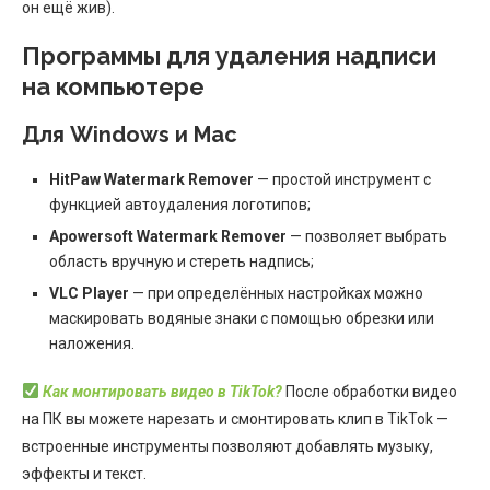
он ещё жив).
Программы для удаления надписи
на компьютере
Для Windows и Mac
HitPaw Watermark Remover
— простой инструмент с
функцией автоудаления логотипов;
Apowersoft Watermark Remover
— позволяет выбрать
область вручную и стереть надпись;
VLC Player
— при определённых настройках можно
маскировать водяные знаки с помощью обрезки или
наложения.
Как монтировать видео в TikTok?
После обработки видео
на ПК вы можете нарезать и смонтировать клип в TikTok —
встроенные инструменты позволяют добавлять музыку,
эффекты и текст.