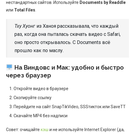
нестандартных сайтов. Используйте
Documents by Readdle
или
Total Files
.
Тху Хуонг
из Ханоя рассказывала, что каждый
раз, когда она пыталась скачать видео с Safari,
оно просто открывалось. С Documents всё
прошло как по маслу.
На Виндовс и Мак: удобно и быстро
через браузер
Откройте видео в браузере
Скопируйте ссылку
Перейдите на сайт SnapTikVideo, SSSтикток или SaveTT
Скачайте MP4 без надписи
Совет: очищайте
кэш
и не используйте Internet Explorer (да,