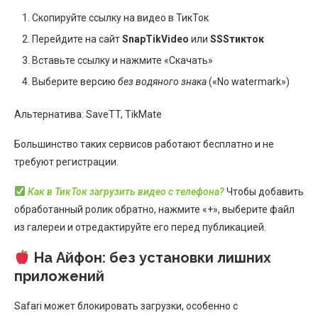
Скопируйте ссылку на видео в ТикТок
Перейдите на сайт
SnapTikVideo
или
SSSтикток
Вставьте ссылку и нажмите «Скачать»
Выберите версию
без водяного знака
(«No watermark»)
Альтернатива: SaveTT, TikMate
Большинство таких сервисов работают бесплатно и не
требуют регистрации.
Как в ТикТок загрузить видео с телефона?
Чтобы добавить
обработанный ролик обратно, нажмите «+», выберите файл
из галереи и отредактируйте его перед публикацией.
На Айфон: без установки лишних
приложений
Safari может блокировать загрузки, особенно с