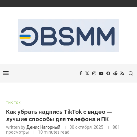
ТИК ТОК
Как убрать надпись TikTok с видео —
лучшие способы для телефона и ПК
written by
Денис Нагорный
30 октября, 2025
801
просмотры
10 minutes read