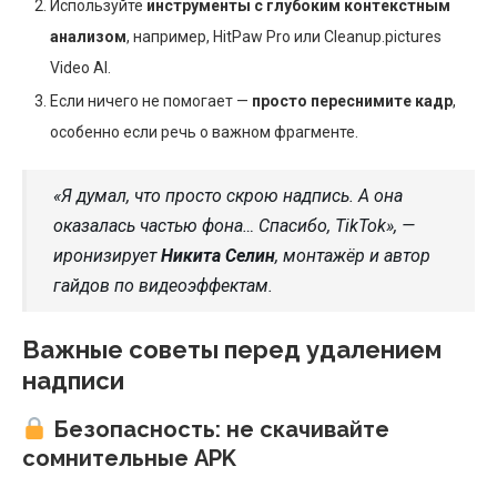
Используйте
инструменты с глубоким контекстным
анализом
, например, HitPaw Pro или Cleanup.pictures
Video AI.
Если ничего не помогает —
просто переснимите кадр
,
особенно если речь о важном фрагменте.
«Я думал, что просто скрою надпись. А она
оказалась частью фона… Спасибо, TikTok», —
иронизирует
Никита Селин
, монтажёр и автор
гайдов по видеоэффектам.
Важные советы перед удалением
надписи
Безопасность: не скачивайте
сомнительные APK