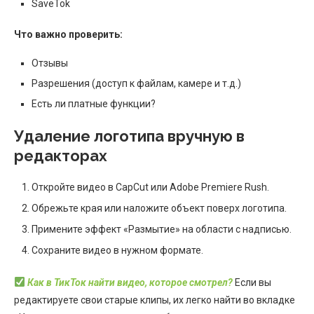
SaveTok
Что важно проверить:
Отзывы
Разрешения (доступ к файлам, камере и т.д.)
Есть ли платные функции?
Удаление логотипа вручную в
редакторах
Откройте видео в CapCut или Adobe Premiere Rush.
Обрежьте края или наложите объект поверх логотипа.
Примените эффект «Размытие» на области с надписью.
Сохраните видео в нужном формате.
Как в ТикТок найти видео, которое смотрел?
Если вы
редактируете свои старые клипы, их легко найти во вкладке