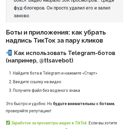
бокс». Видео набрало 50K просмотров… среди
фуд-блогеров. Он просто удалил его и залил
заново.
Боты и приложения: как убрать
надпись ТикТок за пару кликов
Как использовать Telegram-ботов
(например, @ttsavebot)
Найдите бота в Telegram и нажмите «Старт»
Введите ссылку на видео
Получите файл без водяного знака
Это быстро и удобно. Но
будьте внимательны с ботами
,
проверяйте репутацию!
Заработок за просмотры видео в TikTok.
Если вы хотите