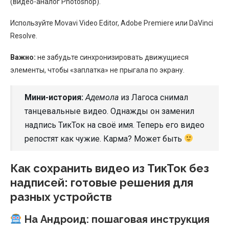
(видео-аналог Photoshop).
Используйте Movavi Video Editor, Adobe Premiere или DaVinci
Resolve.
Важно:
не забудьте синхронизировать движущиеся
элементы, чтобы «заплатка» не прыгала по экрану.
Мини-история:
Адемола
из Лагоса снимал
танцевальные видео. Однажды он заменил
надпись ТикТок на своё имя. Теперь его видео
репостят как чужие. Карма? Может быть
Как сохранить видео из ТикТок без
надписей: готовые решения для
разных устройств
На Андроид: пошаговая инструкция