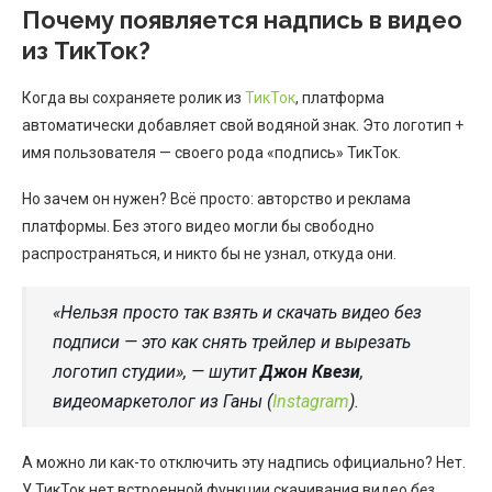
Почему появляется надпись в видео
из ТикТок?
Когда вы сохраняете ролик из
ТикТок
, платформа
автоматически добавляет свой водяной знак. Это логотип +
имя пользователя — своего рода «подпись» ТикТок.
Но зачем он нужен? Всё просто: авторство и реклама
платформы. Без этого видео могли бы свободно
распространяться, и никто бы не узнал, откуда они.
«Нельзя просто так взять и скачать видео без
подписи — это как снять трейлер и вырезать
логотип студии», — шутит
Джон Квези
,
видеомаркетолог из Ганы (
Instagram
).
А можно ли как-то отключить эту надпись официально? Нет.
У ТикТок нет встроенной функции скачивания видео
без