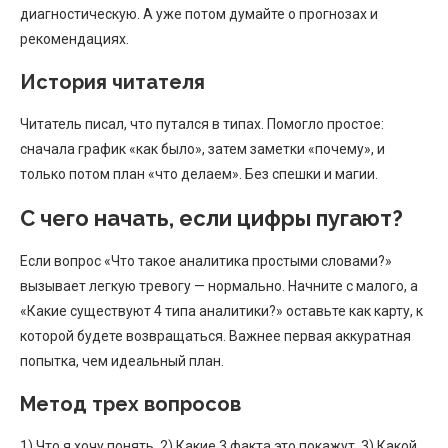
диагностическую. А уже потом думайте о прогнозах и
рекомендациях.
История читателя
Читатель писал, что путался в типах. Помогло простое:
сначала график «как было», затем заметки «почему», и
только потом план «что делаем». Без спешки и магии.
С чего начать, если цифры пугают?
Если вопрос «Что такое аналитика простыми словами?»
вызывает легкую тревогу — нормально. Начните с малого, а
«Какие существуют 4 типа аналитики?» оставьте как карту, к
которой будете возвращаться. Важнее первая аккуратная
попытка, чем идеальный план.
Метод трех вопросов
1) Что я хочу понять. 2) Какие 3 факта это покажут. 3) Какой