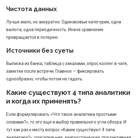
Чистота данных
Лучше мало, но аккуратно. Одинаковые категории, одна
валюта, одна периодичность. Иначе сравнение
превращается в лотерею.
Источники без суеты
Выписка из банка, таблица с заказами, опрос коллег в чате,
заметки после встречи. Главное — фиксировать
однообразно, чтобы потом не гадать.
Какие существуют 4 типа аналитики
и когда их применять?
Если формулировать «Что такое аналитика простыми
словами?», то это еще и выбор правильного угла обзора. И
тут как раз к месту вопрос «Какие существуют 4 типа
аналитики?»: описательная, диагностическая, предиктивная