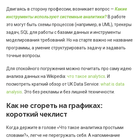
Двигаясь в сторону профессии, возникает вопрос —
Какие
инструменты используют системные аналитики?
В работе
это могут быть схемы процессов (например, в UML), трекеры
задач, SQL для работы с базами данных и инструменты
моделирования требований. Но на старте важно не название
программы, а умение структурировать задачу и задавать
точные вопросы.
Для спокойного погружения можно почитать про саму идею
анализа данных на Wikipedia:
что такое analytics
. И
посмотреть краткий обзор от UK Data Service:
what is data
analysis
. Это без рекламы и без лишней техничности.
Как не сгореть на графиках:
короткий чеклист
Когда держите в голове «Что такое аналитика простыми
словами?», легче не перегружать себя. А напоминание