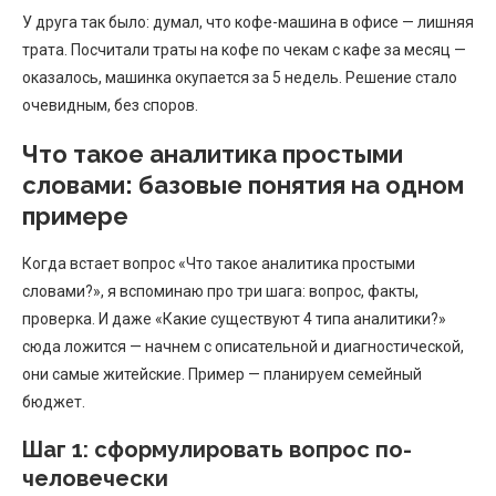
У друга так было: думал, что кофе-машина в офисе — лишняя
трата. Посчитали траты на кофе по чекам с кафе за месяц —
оказалось, машинка окупается за 5 недель. Решение стало
очевидным, без споров.
Что такое аналитика простыми
словами: базовые понятия на одном
примере
Когда встает вопрос «Что такое аналитика простыми
словами?», я вспоминаю про три шага: вопрос, факты,
проверка. И даже «Какие существуют 4 типа аналитики?»
сюда ложится — начнем с описательной и диагностической,
они самые житейские. Пример — планируем семейный
бюджет.
Шаг 1: сформулировать вопрос по-
человечески