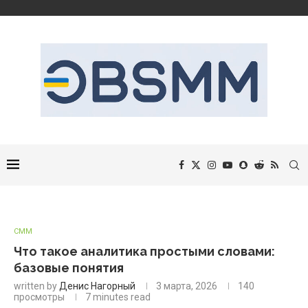
СММ
Что такое аналитика простыми словами:
базовые понятия
written by
Денис Нагорный
3 марта, 2026
140
просмотры
7 minutes read