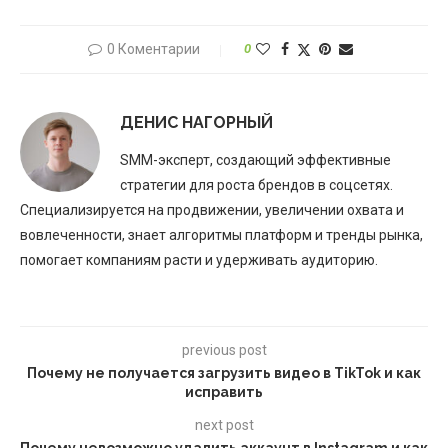
0 Коментарии
0
ДЕНИС НАГОРНЫЙ
SMM-эксперт, создающий эффективные
стратегии для роста брендов в соцсетях.
Специализируется на продвижении, увеличении охвата и
вовлеченности, знает алгоритмы платформ и тренды рынка,
помогает компаниям расти и удерживать аудиторию.
previous post
Почему не получается загрузить видео в TikTok и как
исправить
next post
Почему невозможно удалить аккаунт в Instagram и как