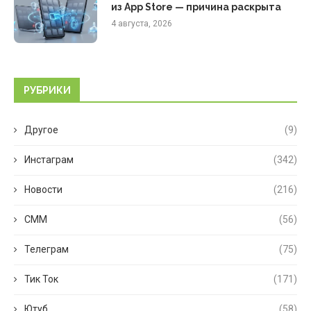
из App Store — причина раскрыта
4 августа, 2026
РУБРИКИ
Другое
(9)
Инстаграм
(342)
Новости
(216)
СММ
(56)
Телеграм
(75)
Тик Ток
(171)
Ютуб
(58)