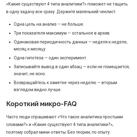
«Какие существуют 4 типа аналитики?» поможет не тащить
в одну задачу все сразу. Держите маленький чеклист.
Одна цель на анализ — не больше.
Три показателя максимум — остальное в архив.
Одинаковая периодичность данных — неделя к неделе,
месяц к месяцу.
Одна гипотеза — один эксперимент.
Записывайте вывод в один абзац — если не помещается,
значит, не ясно.
Возвращайтесь к заметке через неделю — вторым
взглядом видно лучше.
Короткий микро-FAQ
Часто люди спрашивают «Что такое аналитика простыми
словами?» и «Какие существуют 4 типа аналитики?»,
поэтому собрал мини-ответы. Без теории, по опыту.