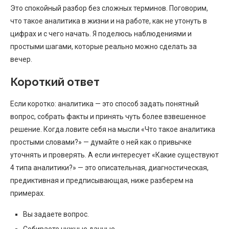
Это спокойный разбор без сложных терминов. Поговорим,
что такое аналитика в жизни и на работе, как не утонуть в
цифрах и с чего начать. Я поделюсь наблюдениями и
простыми шагами, которые реально можно сделать за
вечер.
Короткий ответ
Если коротко: аналитика — это способ задать понятный
вопрос, собрать факты и принять чуть более взвешенное
решение. Когда ловите себя на мысли «Что такое аналитика
простыми словами?» — думайте о ней как о привычке
уточнять и проверять. А если интересует «Какие существуют
4 типа аналитики?» — это описательная, диагностическая,
предиктивная и предписывающая, ниже разберем на
примерах.
Вы задаете вопрос.
Собираете нужные данные.