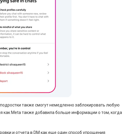
и-подростки также смогут немедленно заблокировать любую
мя как Meta также добавила больше информации о том, когда
овки и отчета в DM как еще один способ упрощения