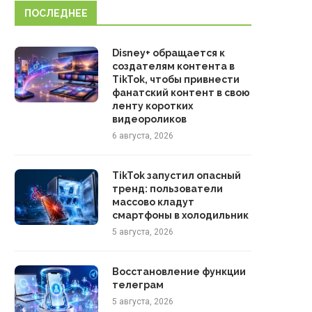
ПОСЛЕДНЕЕ
Disney+ обращается к
создателям контента в
TikTok, чтобы привнести
фанатский контент в свою
ленту коротких
видеороликов
6 августа, 2026
TikTok запустил опасный
тренд: пользователи
массово кладут
смартфоны в холодильник
5 августа, 2026
Восстановление функции
телеграм
5 августа, 2026