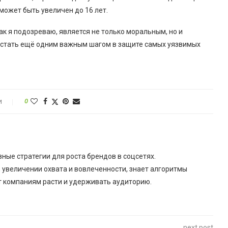
 может быть увеличен до 16 лет.
ак я подозреваю, является не только моральным, но и
т стать ещё одним важным шагом в защите самых уязвимых
и
0
ые стратегии для роста брендов в соцсетях.
 увеличении охвата и вовлеченности, знает алгоритмы
т компаниям расти и удерживать аудиторию.
next post