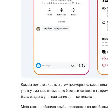
Как вы можете видеть в этом примере, пользовател
учетную запись с помощью быстрых ссылок, в то вре
была создана учетная запись для контекста.
Meta также добавила комбинированную опцию блокир