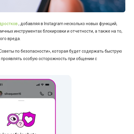
дростков
, добавляя в Instagram несколько новых функций,
чных инструментах блокировки и отчетности, а также на то,
ого вреда.
«Советы по безопасности», которая будет содержать быструю
и проявлять особую осторожность при общении с