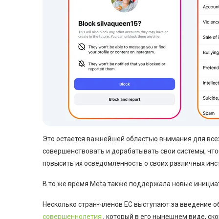
Это остается важнейшей областью внимания для всех
совершенствовать и дорабатывать свои системы, чт
повысить их осведомленность о своих различных инс
В то же время Meta также поддержала новые иници
Несколько стран-членов ЕС выступают за введение 
совершеннолетия
, который в его нынешнем виде, ск