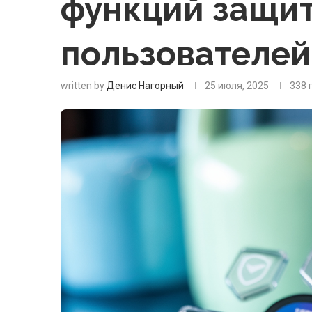
функций защи
пользователей
written by
Денис Нагорный
25 июля, 2025
338