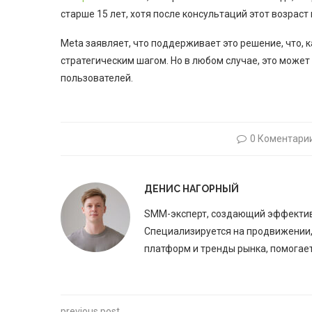
старше 15 лет, хотя после консультаций этот возраст
Meta заявляет, что поддерживает это решение, что, к
стратегическим шагом. Но в любом случае, это може
пользователей.
0 Коментари
ДЕНИС НАГОРНЫЙ
SMM-эксперт, создающий эффективн
Специализируется на продвижении,
платформ и тренды рынка, помогае
previous post