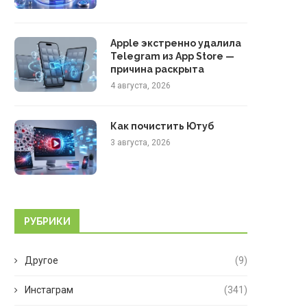
Apple экстренно удалила
Telegram из App Store —
причина раскрыта
4 августа, 2026
Как почистить Ютуб
3 августа, 2026
РУБРИКИ
Другое
(9)
Инстаграм
(341)