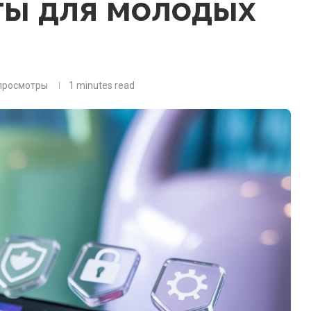
ты для молодых
просмотры
1 minutes read