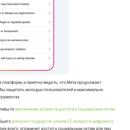
 платформ, и приятно видеть, что Meta продолжает
обы защитить молодых пользователей и максимально
трументах.
ативы по
увеличению возраста доступа к социальным сетям
.
общего
для всех государств-членов ЕС возраста цифрового
орее всего, ограничит доступ к социальным сетям для лиц