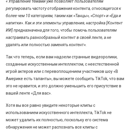
« Управление темами уже позволяет пользователям
регулировать частоту отображения контента, относящегося к
более чем 10 категориям, таким как «Танцы», «Спорт» и «Еда и
напитки». Как и эти элементы управления, настройка [Контент
ИИ] предназначена для того, чтобы помочь пользователям
настраивать разнообразный контент в своей ленте, а не
удалять или полностью заменять контент».
Так что теперь, если вам надоели странные видеоролики,
созданные искусственным интеллектом, с неестественной
игрой актеров или с перевоплощением участников шоу «В
Америке есть таланты», вы можете сообщить TikTok, что вам
это не нравится, и это должно уменьшить его присутствие в
вашей ленте «Для вас».
Хотя вы все равно увидите некоторые клипы с
использованием искусственного интеллекта, TikTok не
может удалить их полностью, поскольку его система
обнаружения не может распознать все клипы с