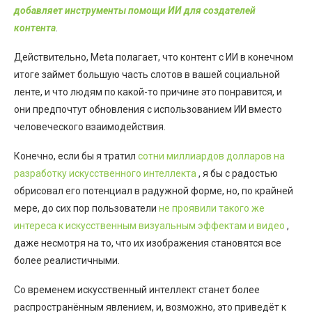
добавляет инструменты помощи ИИ для создателей
контента
.
Действительно, Meta полагает, что контент с ИИ в конечном
итоге займет большую часть слотов в вашей социальной
ленте, и что людям по какой-то причине это понравится, и
они предпочтут обновления с использованием ИИ вместо
человеческого взаимодействия.
Конечно, если бы я тратил
сотни миллиардов долларов на
разработку искусственного интеллекта
, я бы с радостью
обрисовал его потенциал в радужной форме, но, по крайней
мере, до сих пор пользователи
не проявили такого же
интереса к искусственным визуальным эффектам и видео
,
даже несмотря на то, что их изображения становятся все
более реалистичными.
Со временем искусственный интеллект станет более
распространённым явлением, и, возможно, это приведёт к