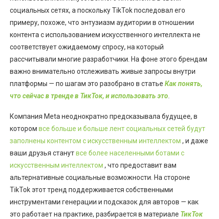
социальных сетях, а поскольку TikTok последовал его
примеру, похоже, что энтузиазм аудитории в отношении
контента с использованием искусственного интеллекта не
соответствует ожидаемому спросу, на который
рассчитывали многие разработчики. На фоне этого брендам
важно внимательно отслеживать живые запросы внутри
платформы — по шагам это разобрано в статье
Как понять,
что сейчас в тренде в ТикТок, и использовать это
.
Компания Meta неоднократно предсказывала будущее, в
котором
все больше и больше лент социальных сетей будут
заполнены контентом с искусственным интеллектом
, и даже
ваши друзья станут
все более населенными ботами с
искусственным интеллектом
, что предоставит вам
альтернативные социальные возможности. На стороне
TikTok этот тренд поддерживается собственными
инструментами генерации и подсказок для авторов — как
это работает на практике, разбирается в материале
ТикТок