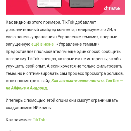
Как видно из этого примера, TikTok добавляет
дополнительный слайдер контента, генерируемого ИИ, в
свою панель управления «Управление темами», впервые
запущенную
ещё в июне
. «Управление темами»
предоставляет пользователям ещё один способ сообщить
алгоритму TikTok о вещах, которые им не интересны, чтобы
улучшить свой опыт. А если хочется не только фильтровать
темы, но и оптимизировать сам процесс просмотра роликов,
стоит посмотреть гайд
Как автоматически листать ТикТок —
на Айфоне и Андроид
.
И теперь с помощью этой опции они смогут ограничивать
создаваемые ИИ клипы.
Как поясняет
TikTok
: