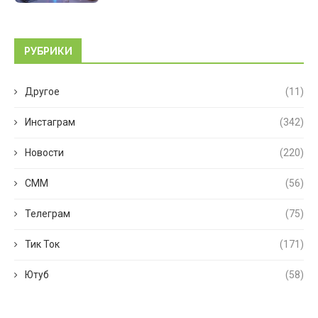
РУБРИКИ
Другое
(11)
Инстаграм
(342)
Новости
(220)
СММ
(56)
Телеграм
(75)
Тик Ток
(171)
Ютуб
(58)