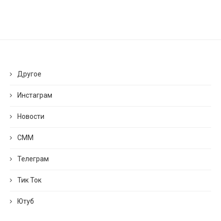
Другое
Инстаграм
Новости
СММ
Телеграм
Тик Ток
Ютуб