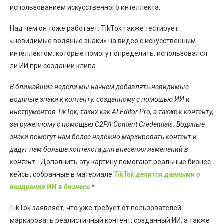
использованием искусственного интеллекта.
Над чем он тоже работает. TikTok также тестирует
«невидимые водяные знаки» на видео с искусственным
интеллектом, которые помогут определить, использовался
ли ИИ при создании клипа.
В ближайшие недели мы начнём добавлять невидимые
водяные знаки к контенту, созданному с помощью ИИ и
инструментов TikTok, таких как AI Editor Pro, а также к контенту,
загруженному с помощью C2PA Content Credentials. Водяные
знаки помогут нам более надёжно маркировать контент и
дадут нам больше контекста для внесения изменений в
контент .
Дополнить эту картину помогают реальные бизнес-
кейсы, собранные в материале
TikTok делится данными о
внедрении ИИ в бизнесе
.*
TikTok заявляет, что уже требует от пользователей
маркировать реалистичный контент, созданный ИИ, а также