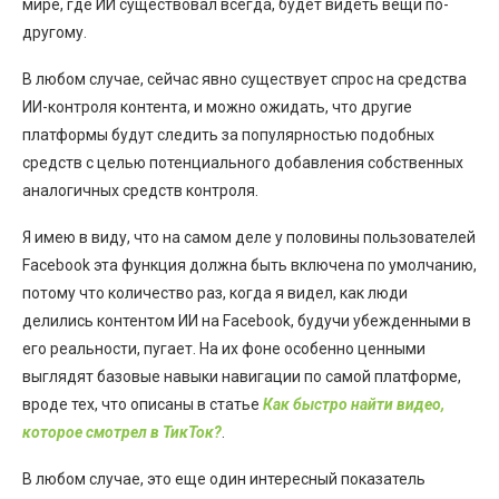
мире, где ИИ существовал всегда, будет видеть вещи по-
другому.
В любом случае, сейчас явно существует спрос на средства
ИИ-контроля контента, и можно ожидать, что другие
платформы будут следить за популярностью подобных
средств с целью потенциального добавления собственных
аналогичных средств контроля.
Я имею в виду, что на самом деле у половины пользователей
Facebook эта функция должна быть включена по умолчанию,
потому что количество раз, когда я видел, как люди
делились контентом ИИ на Facebook, будучи убежденными в
его реальности, пугает. На их фоне особенно ценными
выглядят базовые навыки навигации по самой платформе,
вроде тех, что описаны в статье
Как быстро найти видео,
которое смотрел в ТикТок?
.
В любом случае, это еще один интересный показатель