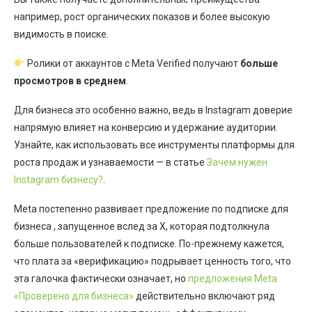
например, рост органических показов и более высокую
видимость в поиске.
Ролики от аккаунтов с Meta Verified получают
больше
просмотров в среднем
.
Для бизнеса это особенно важно, ведь в Instagram доверие
напрямую влияет на конверсию и удержание аудитории.
Узнайте, как использовать все инструменты платформы для
роста продаж и узнаваемости — в статье
Зачем нужен
Instagram бизнесу?
.
Meta постепенно развивает предложение по подписке для
бизнеса , запущенное вслед за X, которая подтолкнула
больше пользователей к подписке. По-прежнему кажется,
что плата за «верификацию» подрывает ценность того, что
эта галочка фактически означает, но
предложения Meta
«Проверено для бизнеса»
действительно включают ряд