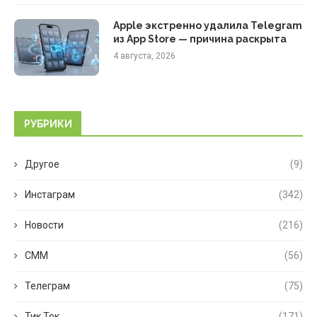
Apple экстренно удалила Telegram
из App Store — причина раскрыта
4 августа, 2026
РУБРИКИ
Другое
(9)
Инстаграм
(342)
Новости
(216)
СММ
(56)
Телеграм
(75)
Тик Ток
(171)