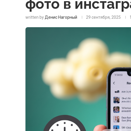
фото в инстаг
written by
Денис Нагорный
29 сентября, 2025