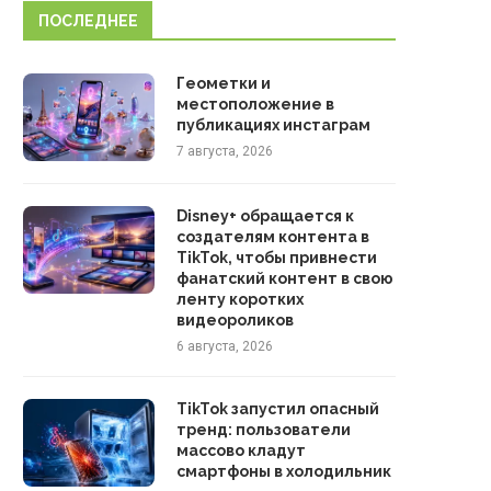
ПОСЛЕДНЕЕ
Геометки и
местоположение в
публикациях инстаграм
7 августа, 2026
Disney+ обращается к
создателям контента в
TikTok, чтобы привнести
фанатский контент в свою
ленту коротких
видеороликов
6 августа, 2026
TikTok запустил опасный
тренд: пользователи
массово кладут
смартфоны в холодильник