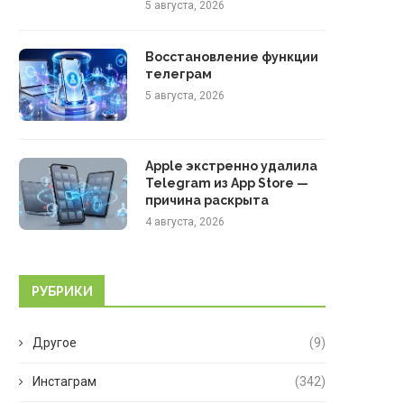
5 августа, 2026
Восстановление функции
телеграм
5 августа, 2026
Apple экстренно удалила
Telegram из App Store —
причина раскрыта
4 августа, 2026
РУБРИКИ
Другое
(9)
Инстаграм
(342)