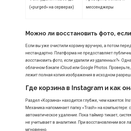
(«purged» на серверах)
мессенджеры
Можно ли восстановить фото, если
Если вы уже очистили корзину вручную, а потом пере
нестандартно. Платформа не предоставляет публичный
восстановить фото, если удалили из удаленных?
». Одн
облачном бэкапе iCloud или Google Photos. Проверьт
лежит полная копия изображения в исходном разреш
Где корзина в Instagram и как о
Раздел «Корзина» находится глубже, чем кажется: In
Механика напоминает папку «Trash» на компьютере: с
автоматическое удаление. Пока таймер тикает, систе
не учитывает в аналитике. При восстановлении все 
мгновенно.