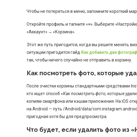
Чтобы не потеряться в меню, запомните короткий мар
Откройте профиль и тапните «≡». Выберите «Настрой
«Аккаунт» → «Корзина».
Этот же путь пригодится, когда вы решите менять виз
ситуации пригодится гайд
Как добавить две фотограф
так, чтобы ничего случайно не отправить в корзину.
Как посмотреть фото, которые уда
После очистки корзины стандартными средствами Ins
кто ищет способ «
Как посмотреть фото, которые удали
копиям смартфона или кэшам приложения. На iOS откр
на Android — путь /Android/data/com.instagram.andro
пригодная хотя бы для предпросмотра.
Что будет, если удалить фото из 