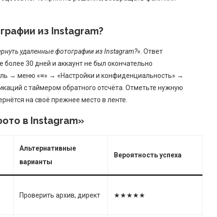
рафии из Instagram?
рнуть удаленные фотографии из Instagram?
». Ответ
е более 30 дней и аккаунт не был окончательно
иль → меню «≡» → «Настройки и конфиденциальность» →
ликаций с таймером обратного отсчёта. Отметьте нужную
рнётся на своё прежнее место в ленте.
ото в Instagram»
Альтернативные
Вероятность успеха
варианты
Проверить архив, директ
★★★★★