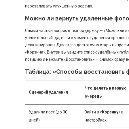
перезаливать улучшенную версию.
Можно ли вернуть удаленные фотог
Самый частый вопрос в техподдержку — «
Можно ли ве
утешительный: да, если с момента удаления прошло н
деактивирован. Для этого достаточно открыть проф
«Корзина». Внутри вы увидите список удалённых пуб
позицию и нажмите «Восстановить» — снимок сразу ве
Таблица: «Способы восстановить ф
Что делать в первую
Сценарий удаления
очередь
Удалили пост (до 30
Зайти в
«Корзину»
в
дней)
настройках