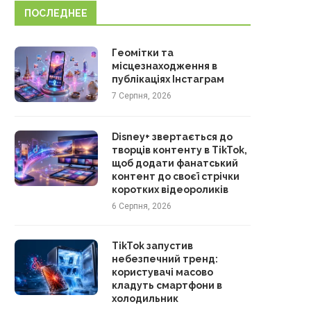
ПОСЛЕДНЕЕ
Геомітки та
місцезнаходження в
публікаціях Інстаграм
7 Серпня, 2026
Disney+ звертається до
творців контенту в TikTok,
щоб додати фанатський
контент до своєї стрічки
коротких відеороликів
6 Серпня, 2026
TikTok запустив
небезпечний тренд:
користувачі масово
кладуть смартфони в
холодильник