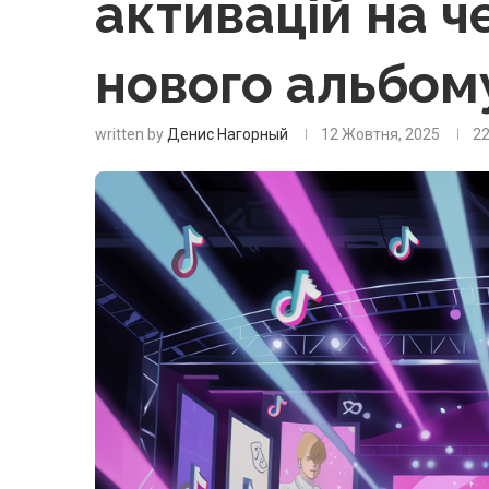
активацій на ч
нового альбом
written by
Денис Нагорный
12 Жовтня, 2025
2