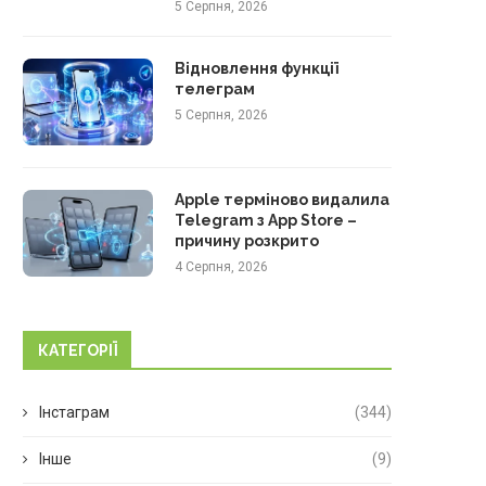
5 Серпня, 2026
Відновлення функції
телеграм
5 Серпня, 2026
Apple терміново видалила
Telegram з App Store –
причину розкрито
4 Серпня, 2026
КАТЕГОРІЇ
Інстаграм
(344)
Інше
(9)