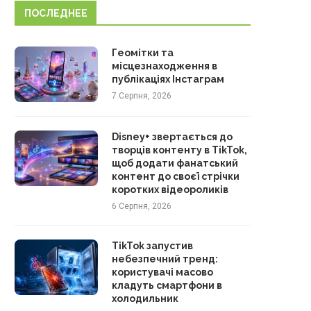
ПОСЛЕДНЕЕ
Геомітки та
місцезнаходження в
публікаціях Інстаграм
7 Серпня, 2026
Disney+ звертається до
творців контенту в TikTok,
щоб додати фанатський
контент до своєї стрічки
коротких відеороликів
6 Серпня, 2026
TikTok запустив
небезпечний тренд:
користувачі масово
кладуть смартфони в
холодильник