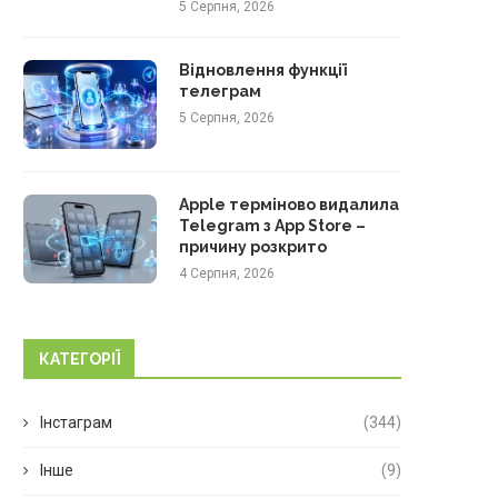
5 Серпня, 2026
Відновлення функції
телеграм
5 Серпня, 2026
Apple терміново видалила
Telegram з App Store –
причину розкрито
4 Серпня, 2026
КАТЕГОРІЇ
Інстаграм
(344)
Інше
(9)