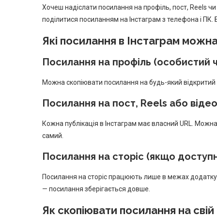
Хочеш надіслати посилання на профіль, пост, Reels чи с
поділитися посиланням на Інстаграм з телефона і ПК. 
Які посилання в Інстаграм можн
Посилання на профіль (особистий ч
Можна скопіювати посилання на будь-який відкритий п
Посилання на пост, Reels або віде
Кожна публікація в Інстаграм має власний URL. Можна 
самий.
Посилання на сторіс (якщо доступ
Посилання на сторіс працюють лише в межах додатку й
— посилання зберігається довше.
Як скопіювати посилання на свій