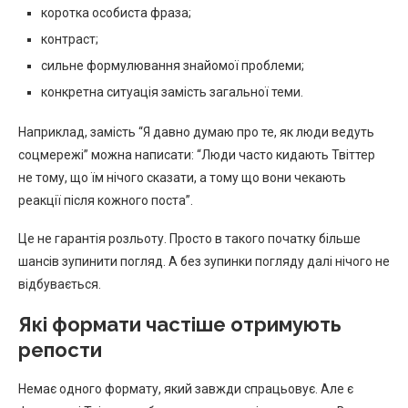
коротка особиста фраза;
контраст;
сильне формулювання знайомої проблеми;
конкретна ситуація замість загальної теми.
Наприклад, замість “Я давно думаю про те, як люди ведуть
соцмережі” можна написати: “Люди часто кидають Твіттер
не тому, що їм нічого сказати, а тому що вони чекають
реакції після кожного поста”.
Це не гарантія розльоту. Просто в такого початку більше
шансів зупинити погляд. А без зупинки погляду далі нічого не
відбувається.
Які формати частіше отримують
репости
Немає одного формату, який завжди спрацьовує. Але є