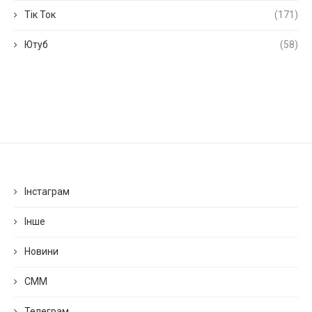
Тік Ток
(171)
Ютуб
(58)
Інстаграм
Інше
Новини
СММ
Телеграм