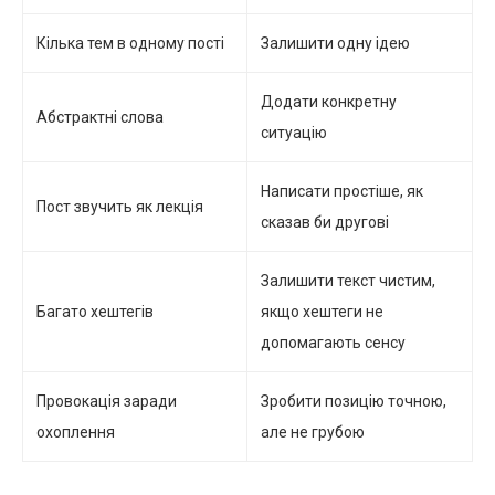
Кілька тем в одному пості
Залишити одну ідею
Додати конкретну
Абстрактні слова
ситуацію
Написати простіше, як
Пост звучить як лекція
сказав би другові
Залишити текст чистим,
Багато хештегів
якщо хештеги не
допомагають сенсу
Провокація заради
Зробити позицію точною,
охоплення
але не грубою