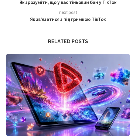
Як зрозуміти, що у вас тіньовий бан у ТікТок
next post
Як зв’язатися з підтримкою ТікТок
RELATED POSTS