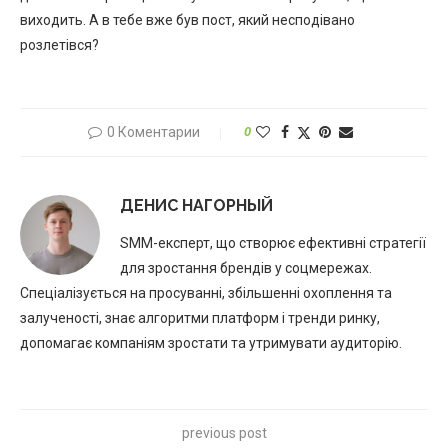
виходить. А в тебе вже був пост, який несподівано
розлетівся?
0 Коментарии
0
ДЕНИС НАГОРНЫЙ
SMM-експерт, що створює ефективні стратегії
для зростання брендів у соцмережах.
Спеціалізується на просуванні, збільшенні охоплення та
залученості, знає алгоритми платформ і тренди ринку,
допомагає компаніям зростати та утримувати аудиторію.
previous post