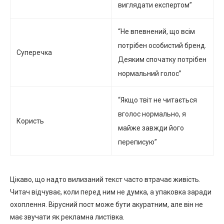
виглядати експертом”
“Не впевнений, що всім
потрібен особистий бренд.
Суперечка
Деяким спочатку потрібен
нормальний голос”
“Якщо твіт не читається
вголос нормально, я
Користь
майже завжди його
переписую”
Цікаво, що надто вилизаний текст часто втрачає живість.
Читач відчуває, коли перед ним не думка, а упаковка заради
охоплення. Вірусний пост може бути акуратним, але він не
має звучати як рекламна листівка.