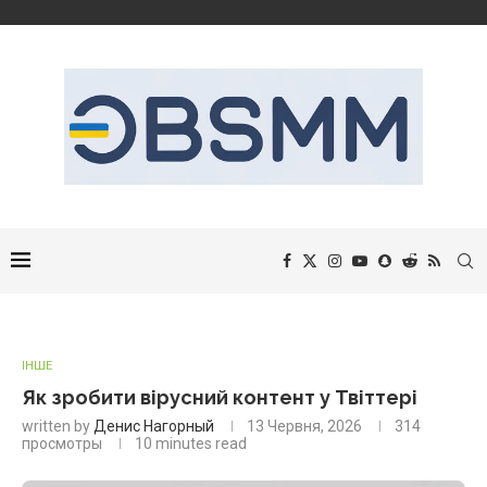
ІНШЕ
Як зробити вірусний контент у Твіттері
written by
Денис Нагорный
13 Червня, 2026
314
просмотры
10 minutes read