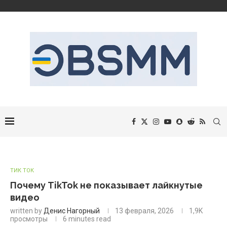
ТИК ТОК
Почему TikTok не показывает лайкнутые
видео
written by
Денис Нагорный
13 февраля, 2026
1,9K
просмотры
6 minutes read