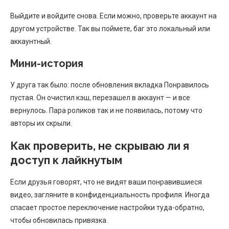
Выйдите и войдите снова. Если можно, проверьте аккаунт на
другом устройстве. Так вы поймете, баг это локальный или
аккаунтный.
Мини-история
У друга так было: после обновления вкладка Понравилось
пустая. Он очистил кэш, перезашел в аккаунт — и все
вернулось. Пара роликов так и не появилась, потому что
авторы их скрыли.
Как проверить, не скрываю ли я
доступ к лайкнутым
Если друзья говорят, что не видят ваши понравившиеся
видео, загляните в конфиденциальность профиля. Иногда
спасает простое переключение настройки туда-обратно,
чтобы обновилась привязка.