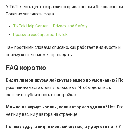
У TikTok есть центр справки по приватности и безопасности.
Полезно заглянуть сюда:
TikTok Help Center — Privacy and Safety
Правила сообщества TikTok
Там простыми словами описано, как работает видимость и
почему контент может пропадать.
FAQ коротко
Видят ли мои друзья лайкнутые видео по умолчанию?
По
умолчанию часто стоит «Только вы». Чтобы делиться,
включите публичность в настройках.
Можно ли вернуть ролик, если автор его удалил?
Нет. Его
нет ни у вас, ни у автора на странице.
Почему у друга видно мои лайкнутые, а у другого нет?
У