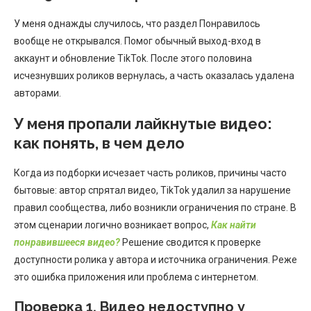
У меня однажды случилось, что раздел Понравилось
вообще не открывался. Помог обычный выход-вход в
аккаунт и обновление TikTok. После этого половина
исчезнувших роликов вернулась, а часть оказалась удалена
авторами.
У меня пропали лайкнутые видео:
как понять, в чем дело
Когда из подборки исчезает часть роликов, причины часто
бытовые: автор спрятал видео, TikTok удалил за нарушение
правил сообщества, либо возникли ограничения по стране. В
этом сценарии логично возникает вопрос,
Как найти
понравившееся видео?
Решение сводится к проверке
доступности ролика у автора и источника ограничения. Реже
это ошибка приложения или проблема с интернетом.
Проверка 1. Видео недоступно у