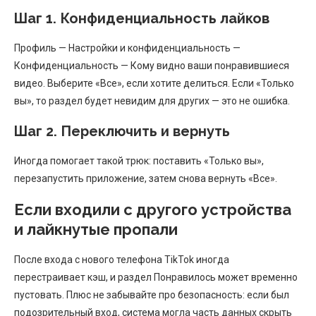
Шаг 1. Конфиденциальность лайков
Профиль — Настройки и конфиденциальность —
Конфиденциальность — Кому видно ваши понравившиеся
видео. Выберите «Все», если хотите делиться. Если «Только
вы», то раздел будет невидим для других — это не ошибка.
Шаг 2. Переключить и вернуть
Иногда помогает такой трюк: поставить «Только вы»,
перезапустить приложение, затем снова вернуть «Все».
Если входили с другого устройства
и лайкнутые пропали
После входа с нового телефона TikTok иногда
перестраивает кэш, и раздел Понравилось может временно
пустовать. Плюс не забывайте про безопасность: если был
подозрительный вход, система могла часть данных скрыть