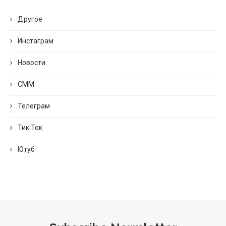
Другое
Инстаграм
Новости
СММ
Телеграм
Тик Ток
Ютуб