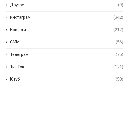
Другое
(9)
Инстаграм
(342)
Новости
(217)
СММ
(56)
Телеграм
(75)
Тик Ток
(171)
Ютуб
(58)