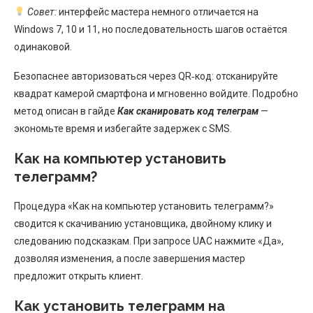
Совет:
интерфейс мастера немного отличается на
Windows 7, 10 и 11, но последовательность шагов остаётся
одинаковой.
Безопаснее авторизоваться через QR‑код: отсканируйте
квадрат камерой смартфона и мгновенно войдите. Подробно
метод описан в гайде
Как сканировать код телеграм
—
экономьте время и избегайте задержек с SMS.
Как на компьютер установить
телеграмм?
Процедура «Как на компьютер установить телеграмм?»
сводится к скачиванию установщика, двойному клику и
следованию подсказкам. При запросе UAC нажмите «Да»,
дозволяя изменения, а после завершения мастер
предложит открыть клиент.
Как установить телеграмм на