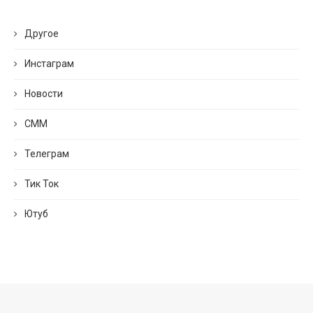
Другое
Инстаграм
Новости
СММ
Телеграм
Тик Ток
Ютуб