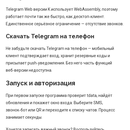
Telegram Web версии K использует WebAssembly, поэтому
работает почти так же быстро, как десктоп‑клиент.
Единственное серьёзное ограничение — отсутствие звонков.
Скачать Telegram на телефон
Не забудьте скачать Telegram на телефон — мобильный
клиент подтверждает вход, хранит резервные коды и
присылает push‑уведомления. Без него часть функций
веб‑версии недоступна.
Запуск и авторизация
При первом запуске программа проверит tdata, найдёт
обновления и покажет окно входа. Выберите SMS,
звонок‑бот или QR и переходите к списку чатов. Процесс
занимает секунды.
Хочется записать важный звонок? Воспользуйтесь