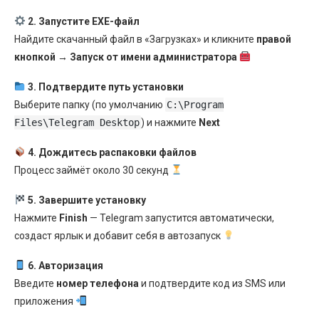
2. Запустите EXE-файл
Найдите скачанный файл в «Загрузках» и кликните
правой
кнопкой → Запуск от имени администратора
3. Подтвердите путь установки
Выберите папку (по умолчанию
C:\Program
Files\Telegram Desktop
) и нажмите
Next
4. Дождитесь распаковки файлов
Процесс займёт около 30 секунд
5. Завершите установку
Нажмите
Finish
— Telegram запустится автоматически,
создаст ярлык и добавит себя в автозапуск
6. Авторизация
Введите
номер телефона
и подтвердите код из SMS или
приложения