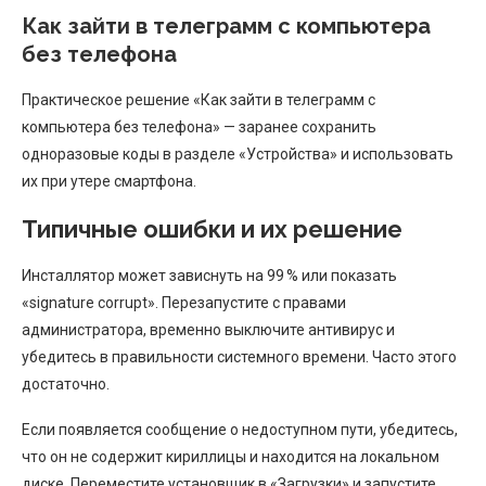
Как зайти в телеграмм с компьютера
без телефона
Практическое решение «Как зайти в телеграмм с
компьютера без телефона» — заранее сохранить
одноразовые коды в разделе «Устройства» и использовать
их при утере смартфона.
Типичные ошибки и их решение
Инсталлятор может зависнуть на 99 % или показать
«signature corrupt». Перезапустите с правами
администратора, временно выключите антивирус и
убедитесь в правильности системного времени. Часто этого
достаточно.
Если появляется сообщение о недоступном пути, убедитесь,
что он не содержит кириллицы и находится на локальном
диске. Переместите установщик в «Загрузки» и запустите