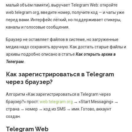
малый объём памяти), выручает Telegram Web: откройте
web.telegram.org, введите номер, получите код — и чаты уже
перед вами. Интерфейс лёгкий, но поддерживает стикеры,
каналы и голосовые сообщения.
Браузер не оставляет файлов в системе, но загруженные
медиа надо сохранять вручную. Как достать старые файлы и
архивы подробно описано в статье
Как открыть архив в
Телеграм
.
Как зарегистрироваться в Telegram
через браузер?
Алгоритм «Как зарегистрироваться в Telegram через
браузер?» прост:
web.telegram.org
→ «Start Messaging» →
страна → номер → код из SMS → имя. Готово, аккаунт
создан.
Telegram Web