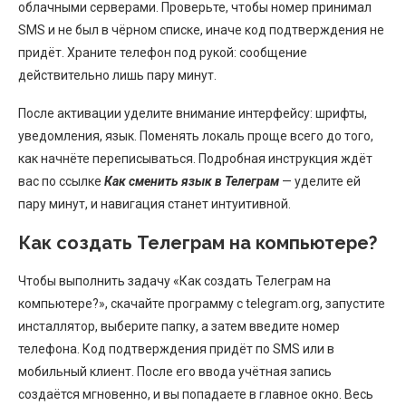
облачными серверами. Проверьте, чтобы номер принимал
SMS и не был в чёрном списке, иначе код подтверждения не
придёт. Храните телефон под рукой: сообщение
действительно лишь пару минут.
После активации уделите внимание интерфейсу: шрифты,
уведомления, язык. Поменять локаль проще всего до того,
как начнёте переписываться. Подробная инструкция ждёт
вас по ссылке
Как сменить язык в Телеграм
— уделите ей
пару минут, и навигация станет интуитивной.
Как создать Телеграм на компьютере?
Чтобы выполнить задачу «Как создать Телеграм на
компьютере?», скачайте программу с telegram.org, запустите
инсталлятор, выберите папку, а затем введите номер
телефона. Код подтверждения придёт по SMS или в
мобильный клиент. После его ввода учётная запись
создаётся мгновенно, и вы попадаете в главное окно. Весь