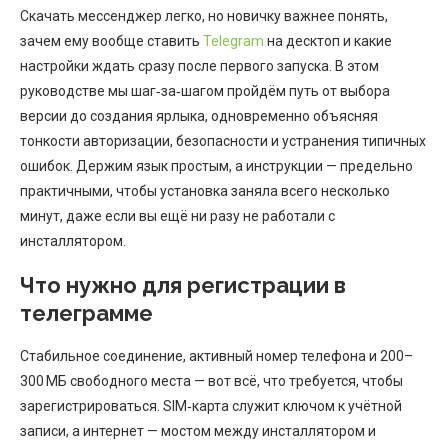
Скачать мессенджер легко, но новичку важнее понять,
зачем ему вообще ставить
Telegram
на десктоп и какие
настройки ждать сразу после первого запуска. В этом
руководстве мы шаг‑за‑шагом пройдём путь от выбора
версии до создания ярлыка, одновременно объясняя
тонкости авторизации, безопасности и устранения типичных
ошибок. Держим язык простым, а инструкции — предельно
практичными, чтобы установка заняла всего несколько
минут, даже если вы ещё ни разу не работали с
инсталлятором.
Что нужно для регистрации в
телеграмме
Стабильное соединение, активный номер телефона и 200–
300 МБ свободного места — вот всё, что требуется, чтобы
зарегистрироваться. SIM‑карта служит ключом к учётной
записи, а интернет — мостом между инсталлятором и