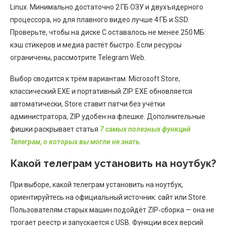
Linux. Минимально достаточно 2 ГБ ОЗУ и двухъядерного
процессора, но для плавного видео лучше 4 ГБ и SSD.
Проверьте, чтобы на диске C оставалось не менее 250 МБ:
кэш стикеров и медиа растёт быстро. Если ресурсы
ограничены, рассмотрите Telegram Web.
Выбор сводится к трём вариантам: Microsoft Store,
классический EXE и портативный ZIP. EXE обновляется
автоматически, Store ставит патчи без учётки
администратора, ZIP удобен на флешке. Дополнительные
фишки раскрывает статья
7 самых полезных функций
Телеграм, о которых вы могли не знать
.
Какой телеграм установить на ноутбук?
При выборе, какой телеграм установить на ноутбук,
ориентируйтесь на официальный источник: сайт или Store.
Пользователям старых машин подойдёт ZIP‑сборка — она не
трогает реестр и запускается с USB. Функции всех версий