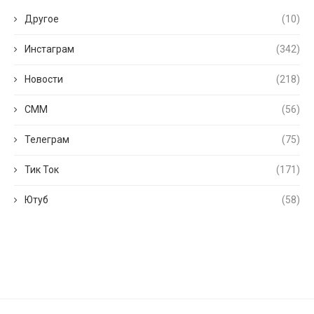
Другое
(10)
Инстаграм
(342)
Новости
(218)
СММ
(56)
Телеграм
(75)
Тик Ток
(171)
Ютуб
(58)