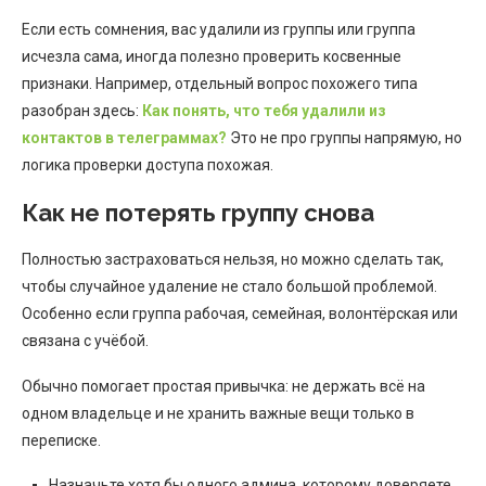
Если есть сомнения, вас удалили из группы или группа
исчезла сама, иногда полезно проверить косвенные
признаки. Например, отдельный вопрос похожего типа
разобран здесь:
Как понять, что тебя удалили из
контактов в телеграммах?
Это не про группы напрямую, но
логика проверки доступа похожая.
Как не потерять группу снова
Полностью застраховаться нельзя, но можно сделать так,
чтобы случайное удаление не стало большой проблемой.
Особенно если группа рабочая, семейная, волонтёрская или
связана с учёбой.
Обычно помогает простая привычка: не держать всё на
одном владельце и не хранить важные вещи только в
переписке.
Назначьте хотя бы одного админа, которому доверяете.