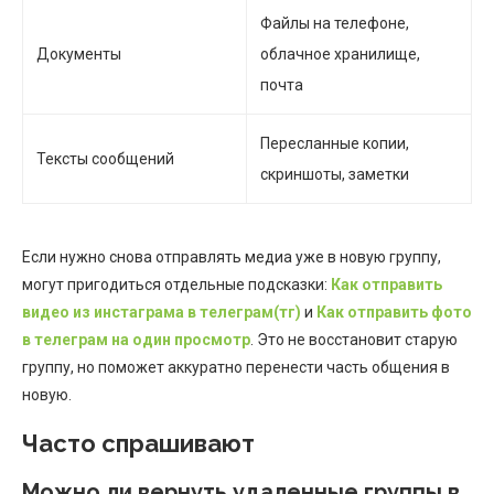
Файлы на телефоне,
Документы
облачное хранилище,
почта
Пересланные копии,
Тексты сообщений
скриншоты, заметки
Если нужно снова отправлять медиа уже в новую группу,
могут пригодиться отдельные подсказки:
Как отправить
видео из инстаграма в телеграм(тг)
и
Как отправить фото
в телеграм на один просмотр
. Это не восстановит старую
группу, но поможет аккуратно перенести часть общения в
новую.
Часто спрашивают
Можно ли вернуть удаленные группы в