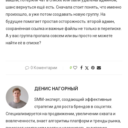
шанс вернуться ещё есть. Сначала стоит понять, что именно
произошло, а уже потом создавать новую группу. На
будущее помогает простая осторожность: второй админ,
сохранённая ссылка и важные файлы не только в переписке.
А у вас группа пропала совсем или вы просто не можете
найти её в списке?
0 Коментарии
0
ДЕНИС НАГОРНЫЙ
SMM-эксперт, создающий эффективные
стратегии для роста брендов в соцсетях.
Специализируется на продвижении, увеличении охвата и
вовлеченности, знает алгоритмы платформ и тренды рынка,
помогает компаниям расти и удерживать аудиторию.