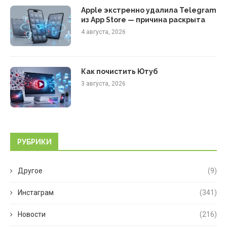
Apple экстренно удалила Telegram
из App Store — причина раскрыта
4 августа, 2026
Как почистить Ютуб
3 августа, 2026
РУБРИКИ
Другое
(9)
Инстаграм
(341)
Новости
(216)