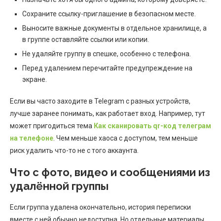
Сохраните ссылку-приглашение в безопасном месте.
Выносите важные документы в отдельное хранилище, а
в группе оставляйте ссылки или копии.
Не удаляйте группу в спешке, особенно с телефона.
Перед удалением перечитайте предупреждение на
экране.
Если вы часто заходите в Telegram с разных устройств,
лучше заранее понимать, как работает вход. Например, тут
может пригодиться тема
Как сканировать qr-код телеграм
на телефоне
. Чем меньше хаоса с доступом, тем меньше
риск удалить что-то не с того аккаунта.
Что с фото, видео и сообщениями из
удалённой группы
Если группа удалена окончательно, история переписки
вместе с ней обычно недоступна. Но отдельные материалы