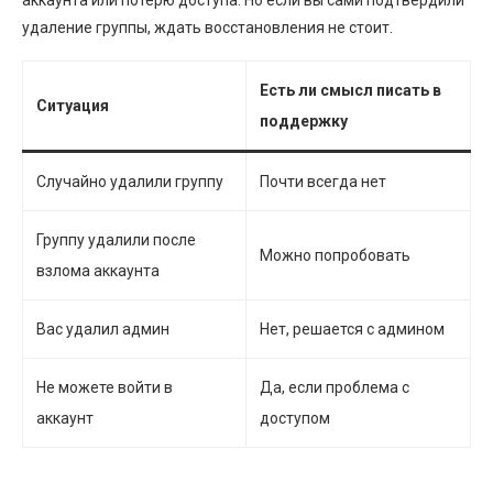
удаление группы, ждать восстановления не стоит.
Есть ли смысл писать в
Ситуация
поддержку
Случайно удалили группу
Почти всегда нет
Группу удалили после
Можно попробовать
взлома аккаунта
Вас удалил админ
Нет, решается с админом
Не можете войти в
Да, если проблема с
аккаунт
доступом