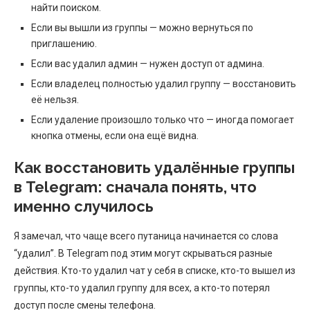
найти поиском.
Если вы вышли из группы — можно вернуться по
приглашению.
Если вас удалил админ — нужен доступ от админа.
Если владелец полностью удалил группу — восстановить
её нельзя.
Если удаление произошло только что — иногда помогает
кнопка отмены, если она ещё видна.
Как восстановить удалённые группы
в Telegram: сначала понять, что
именно случилось
Я замечал, что чаще всего путаница начинается со слова
“удалил”. В Telegram под этим могут скрываться разные
действия. Кто-то удалил чат у себя в списке, кто-то вышел из
группы, кто-то удалил группу для всех, а кто-то потерял
доступ после смены телефона.