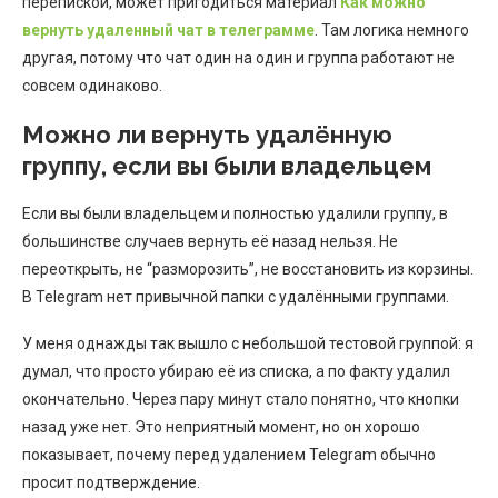
перепиской, может пригодиться материал
Как можно
вернуть удаленный чат в телеграмме
. Там логика немного
другая, потому что чат один на один и группа работают не
совсем одинаково.
Можно ли вернуть удалённую
группу, если вы были владельцем
Если вы были владельцем и полностью удалили группу, в
большинстве случаев вернуть её назад нельзя. Не
переоткрыть, не “разморозить”, не восстановить из корзины.
В Telegram нет привычной папки с удалёнными группами.
У меня однажды так вышло с небольшой тестовой группой: я
думал, что просто убираю её из списка, а по факту удалил
окончательно. Через пару минут стало понятно, что кнопки
назад уже нет. Это неприятный момент, но он хорошо
показывает, почему перед удалением Telegram обычно
просит подтверждение.