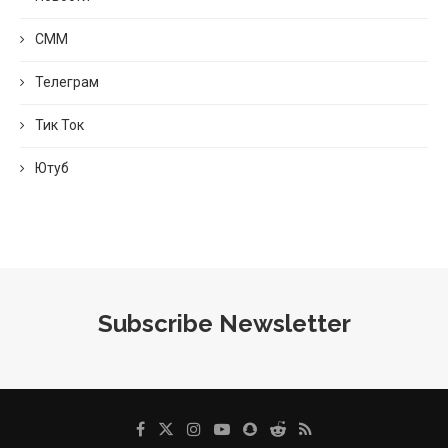
СММ
Телеграм
Тик Ток
Ютуб
Subscribe Newsletter