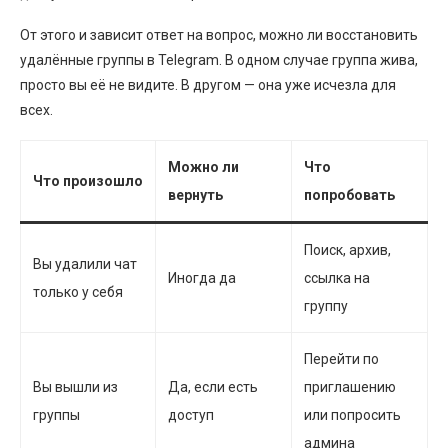
От этого и зависит ответ на вопрос, можно ли восстановить
удалённые группы в Telegram. В одном случае группа жива,
просто вы её не видите. В другом — она уже исчезла для
всех.
Можно ли
Что
Что произошло
вернуть
попробовать
Поиск, архив,
Вы удалили чат
Иногда да
ссылка на
только у себя
группу
Перейти по
Вы вышли из
Да, если есть
приглашению
группы
доступ
или попросить
админа