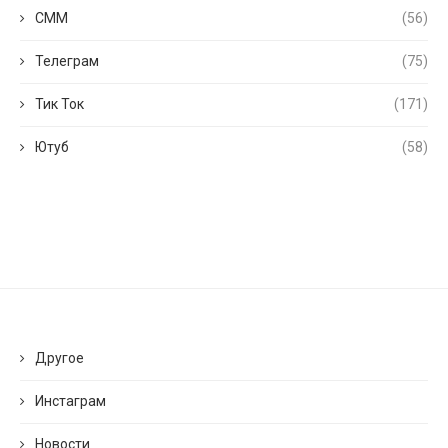
СММ
(56)
Телеграм
(75)
Тик Ток
(171)
Ютуб
(58)
Другое
Инстаграм
Новости