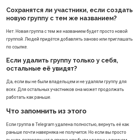
Сохранятся ли участники, если создать
новую группу с тем же названием?
Нет. Новая группа с тем же названием будет просто новой
группой. Людей придётся добавлять заново или приглашать
по ссылке.
Если удалить группу только у себя,
остальные её увидят?
Да, если вы не были владельцем и не удаляли группу для
всех. Для остальных участников она может продолжать
работать как раньше.
Что запомнить из этого
Если группа в Telegram удалена полностью, вернуть её как
раньше почти наверняка не получится. Но если вы просто
вышли, потеряли чат в списке или были удалены админом,