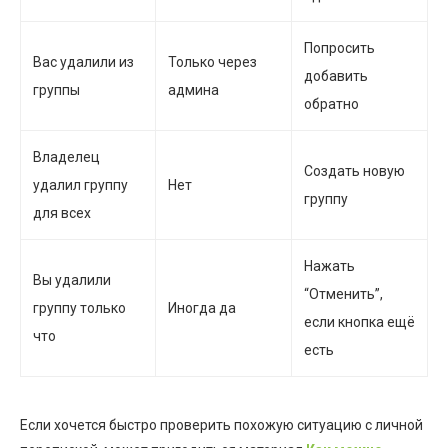
Попросить
Вас удалили из
Только через
добавить
группы
админа
обратно
Владелец
Создать новую
удалил группу
Нет
группу
для всех
Нажать
Вы удалили
“Отменить”,
группу только
Иногда да
если кнопка ещё
что
есть
Если хочется быстро проверить похожую ситуацию с личной