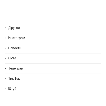
Другое
Инстаграм
Новости
СММ
Телеграм
Тик Ток
Ютуб