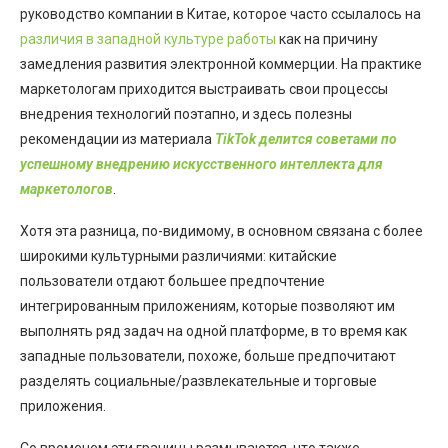
руководство компании в Китае, которое часто ссылалось на
различия в западной культуре работы
как на причину
замедления развития электронной коммерции. На практике
маркетологам приходится выстраивать свои процессы
внедрения технологий поэтапно, и здесь полезны
рекомендации из материала
TikTok делится советами по
успешному внедрению искусственного интеллекта для
маркетологов
.
Хотя эта разница, по-видимому, в основном связана с более
широкими культурными различиями: китайские
пользователи отдают большее предпочтение
интегрированным приложениям, которые позволяют им
выполнять ряд задач на одной платформе, в то время как
западные пользователи, похоже, больше предпочитают
разделять социальные/развлекательные и торговые
приложения.
Со временем эти границы размываются, что также