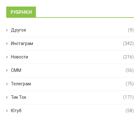
РУБРИКИ
Другое
(9)
Инстаграм
(342)
Новости
(216)
СММ
(56)
Телеграм
(75)
Тик Ток
(171)
Ютуб
(58)