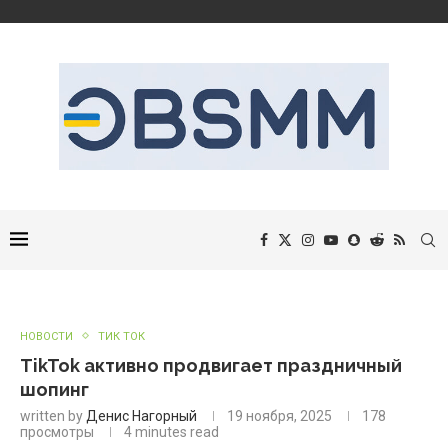
НОВОСТИ
ТИК ТОК
TikTok активно продвигает праздничный
шопинг
written by
Денис Нагорный
19 ноября, 2025
178
просмотры
4 minutes read