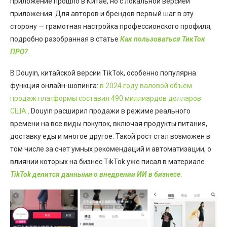
приложение прошло в Китае, но с локальной версией
приложения. Для авторов и брендов первый шаг в эту
сторону — грамотная настройка профессионского профиля,
подробно разобранная в статье
Как пользоваться ТикТок
ПРО?
.
В Douyin, китайской версии TikTok, особенно популярна
функция онлайн-шопинга:
в 2024 году валовой объем
продаж платформы составил 490 миллиардов долларов
США
. Douyin расширил продажи в режиме реального
времени на все виды покупок, включая продукты питания,
доставку еды и многое другое. Такой рост стал возможен в
том числе за счет умных рекомендаций и автоматизации, о
влиянии которых на бизнес TikTok уже писал в материале
TikTok делится данными о внедрении ИИ в бизнесе
.