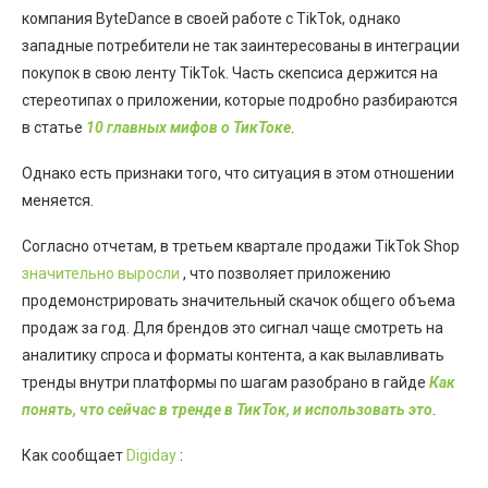
компания ByteDance в своей работе с TikTok, однако
западные потребители не так заинтересованы в интеграции
покупок в свою ленту TikTok. Часть скепсиса держится на
стереотипах о приложении, которые подробно разбираются
в статье
10 главных мифов о ТикТоке
.
Однако есть признаки того, что ситуация в этом отношении
меняется.
Согласно отчетам, в третьем квартале продажи TikTok Shop
значительно выросли
, что позволяет приложению
продемонстрировать значительный скачок общего объема
продаж за год. Для брендов это сигнал чаще смотреть на
аналитику спроса и форматы контента, а как вылавливать
тренды внутри платформы по шагам разобрано в гайде
Как
понять, что сейчас в тренде в ТикТок, и использовать это
.
Как сообщает
Digiday
: