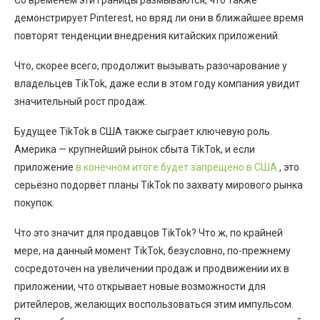
демонстрирует Pinterest, но вряд ли они в ближайшее время
повторят тенденции внедрения китайских приложений.
Что, скорее всего, продолжит вызывать разочарование у
владельцев TikTok, даже если в этом году компания увидит
значительный рост продаж.
Будущее TikTok в США также сыграет ключевую роль.
Америка — крупнейший рынок сбыта TikTok, и если
приложение
в конечном итоге будет запрещено в США
, это
серьёзно подорвёт планы TikTok по захвату мирового рынка
покупок.
Что это значит для продавцов TikTok? Что ж, по крайней
мере, на данный момент TikTok, безусловно, по-прежнему
сосредоточен на увеличении продаж и продвижении их в
приложении, что открывает новые возможности для
ритейлеров, желающих воспользоваться этим импульсом.