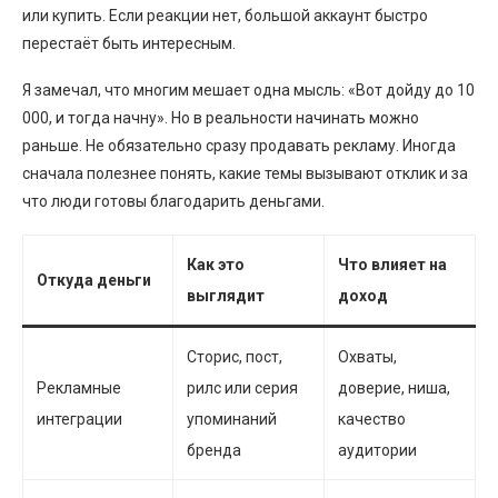
или купить. Если реакции нет, большой аккаунт быстро
перестаёт быть интересным.
Я замечал, что многим мешает одна мысль: «Вот дойду до 10
000, и тогда начну». Но в реальности начинать можно
раньше. Не обязательно сразу продавать рекламу. Иногда
сначала полезнее понять, какие темы вызывают отклик и за
что люди готовы благодарить деньгами.
Как это
Что влияет на
Откуда деньги
выглядит
доход
Сторис, пост,
Охваты,
Рекламные
рилс или серия
доверие, ниша,
интеграции
упоминаний
качество
бренда
аудитории