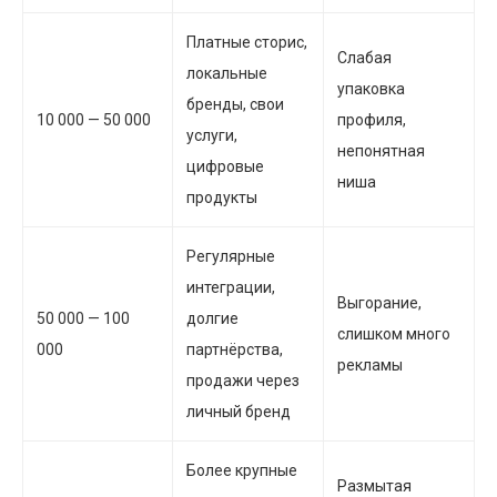
Платные сторис,
Слабая
локальные
упаковка
бренды, свои
10 000 — 50 000
профиля,
услуги,
непонятная
цифровые
ниша
продукты
Регулярные
интеграции,
Выгорание,
50 000 — 100
долгие
слишком много
000
партнёрства,
рекламы
продажи через
личный бренд
Более крупные
Размытая