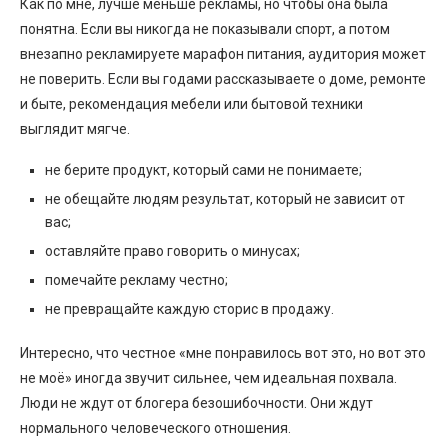
Как по мне, лучше меньше рекламы, но чтобы она была
понятна. Если вы никогда не показывали спорт, а потом
внезапно рекламируете марафон питания, аудитория может
не поверить. Если вы годами рассказываете о доме, ремонте
и быте, рекомендация мебели или бытовой техники
выглядит мягче.
не берите продукт, который сами не понимаете;
не обещайте людям результат, который не зависит от
вас;
оставляйте право говорить о минусах;
помечайте рекламу честно;
не превращайте каждую сторис в продажу.
Интересно, что честное «мне понравилось вот это, но вот это
не моё» иногда звучит сильнее, чем идеальная похвала.
Люди не ждут от блогера безошибочности. Они ждут
нормального человеческого отношения.