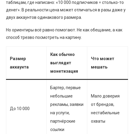
таблицам, где написано: «10 000 подписчиков = столько-то
денег». В реальности цена может отличаться в разы даже у
двух аккаунтов одинакового размера.
Но ориентиры всё равно помогают. Не как обещание, а как
способ трезво посмотреть на картину.
Как обычно
Размер
Что может
выглядит
аккаунта
мешать
монетизация
Бартер, первые
небольшие
Мало доверия
рекламы, заявки
от брендов,
До 10 000
на услуги,
нестабильные
партнёрские
охваты
ссылки