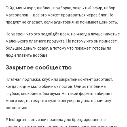
Гайд, мини-курс, шаблон, подборка, закрытый эфир, набор
материалов — всё это может продаваться через блог. Но
продукт не спасает, если аудитория не понимает ценность.
Не уверен, что это подойдёт всем, но иногда лучше начать с
маленького платного продукта. Не потому что он принесёт
большие деньги сразу, а потому что покажет, готовы ли
люди платить вообще.
Закрытое сообщество
Платная подписка, клуб или закрытый контент работают,
когда людям мало обычных постов. Они хотят ближе,
глубже, спокойнее, без шума. Но такой формат забирает
много сил, потому что нужно регулярно давать причину
оставаться.
У Instagram есть свои правила для брендированного
контента и отметок партнёрства. Если планируете рекламу,