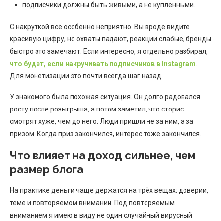
подписчики должны быть живыми, а не купленными.
С накруткой всё особенно неприятно. Вы вроде видите
красивую цифру, но охваты падают, реакции слабые, бренды
быстро это замечают. Если интересно, я отдельно разбирал,
что будет, если накручивать подписчиков в Instagram
.
Для монетизации это почти всегда шаг назад.
У знакомого была похожая ситуация. Он долго радовался
росту после розыгрыша, а потом заметил, что сторис
смотрят хуже, чем до него. Люди пришли не за ним, а за
призом. Когда приз закончился, интерес тоже закончился.
Что влияет на доход сильнее, чем
размер блога
На практике деньги чаще держатся на трёх вещах: доверии,
теме и повторяемом внимании. Под повторяемым
вниманием я имею в виду не один случайный вирусный