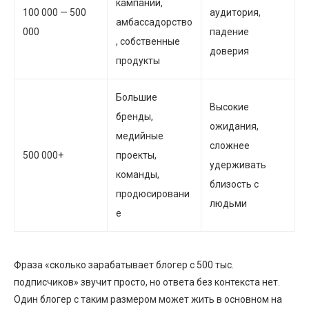
кампании,
100 000 — 500
аудитория,
амбассадорство
000
падение
, собственные
доверия
продукты
Большие
Высокие
бренды,
ожидания,
медийные
сложнее
500 000+
проекты,
удерживать
команды,
близость с
продюсировани
людьми
е
Фраза «сколько зарабатывает блогер с 500 тыс.
подписчиков» звучит просто, но ответа без контекста нет.
Один блогер с таким размером может жить в основном на