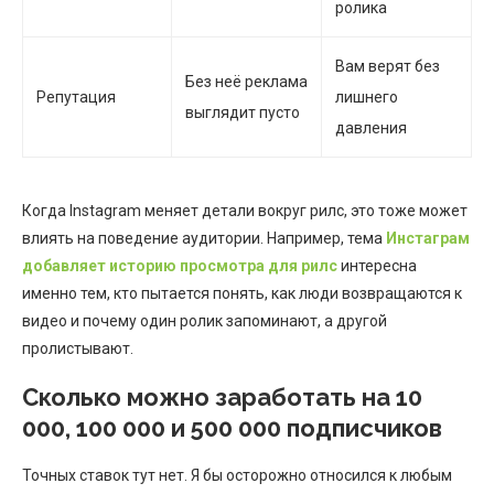
ролика
Вам верят без
Без неё реклама
Репутация
лишнего
выглядит пусто
давления
Когда Instagram меняет детали вокруг рилс, это тоже может
влиять на поведение аудитории. Например, тема
Инстаграм
добавляет историю просмотра для рилс
интересна
именно тем, кто пытается понять, как люди возвращаются к
видео и почему один ролик запоминают, а другой
пролистывают.
Сколько можно заработать на 10
000, 100 000 и 500 000 подписчиков
Точных ставок тут нет. Я бы осторожно относился к любым