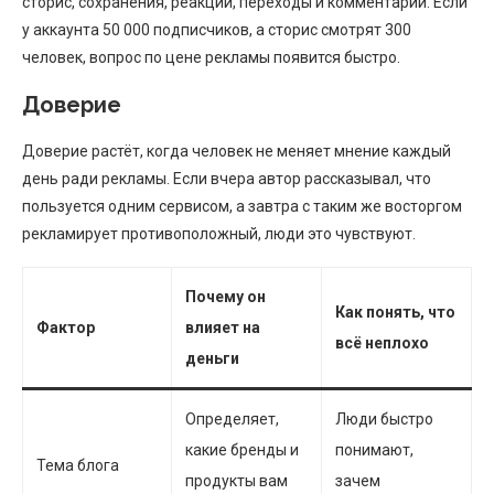
сторис, сохранения, реакции, переходы и комментарии. Если
у аккаунта 50 000 подписчиков, а сторис смотрят 300
человек, вопрос по цене рекламы появится быстро.
Доверие
Доверие растёт, когда человек не меняет мнение каждый
день ради рекламы. Если вчера автор рассказывал, что
пользуется одним сервисом, а завтра с таким же восторгом
рекламирует противоположный, люди это чувствуют.
Почему он
Как понять, что
Фактор
влияет на
всё неплохо
деньги
Определяет,
Люди быстро
какие бренды и
понимают,
Тема блога
продукты вам
зачем