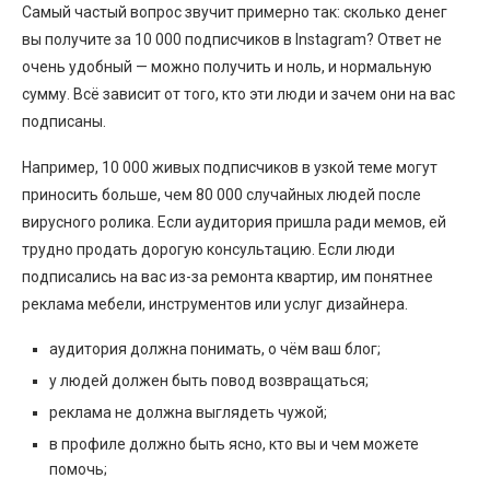
Самый частый вопрос звучит примерно так: сколько денег
вы получите за 10 000 подписчиков в Instagram? Ответ не
очень удобный — можно получить и ноль, и нормальную
сумму. Всё зависит от того, кто эти люди и зачем они на вас
подписаны.
Например, 10 000 живых подписчиков в узкой теме могут
приносить больше, чем 80 000 случайных людей после
вирусного ролика. Если аудитория пришла ради мемов, ей
трудно продать дорогую консультацию. Если люди
подписались на вас из-за ремонта квартир, им понятнее
реклама мебели, инструментов или услуг дизайнера.
аудитория должна понимать, о чём ваш блог;
у людей должен быть повод возвращаться;
реклама не должна выглядеть чужой;
в профиле должно быть ясно, кто вы и чем можете
помочь;