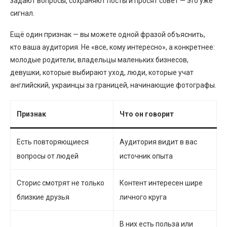
задают вопросы, сохраняют посты и просят совет — это уже
сигнал.
Ещё один признак — вы можете одной фразой объяснить,
кто ваша аудитория. Не «все, кому интересно», а конкретнее:
молодые родители, владельцы маленьких бизнесов,
девушки, которые выбирают уход, люди, которые учат
английский, украинцы за границей, начинающие фотографы.
Признак
Что он говорит
Есть повторяющиеся
Аудитория видит в вас
вопросы от людей
источник опыта
Сторис смотрят не только
Контент интересен шире
близкие друзья
личного круга
В них есть польза или