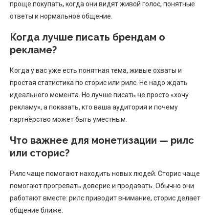
проще покупать, когда они видят живой голос, понятные
ответы и нормальное общение.
Когда лучше писать брендам о
рекламе?
Когда у вас уже есть понятная тема, живые охваты и
простая статистика по сторис или рилс. Не надо ждать
идеального момента. Но лучше писать не просто «хочу
рекламу», а показать, кто ваша аудитория и почему
партнёрство может быть уместным.
Что важнее для монетизации — рилс
или сторис?
Рилс чаще помогают находить новых людей. Сторис чаще
помогают прогревать доверие и продавать. Обычно они
работают вместе: рилс приводит внимание, сторис делает
общение ближе.