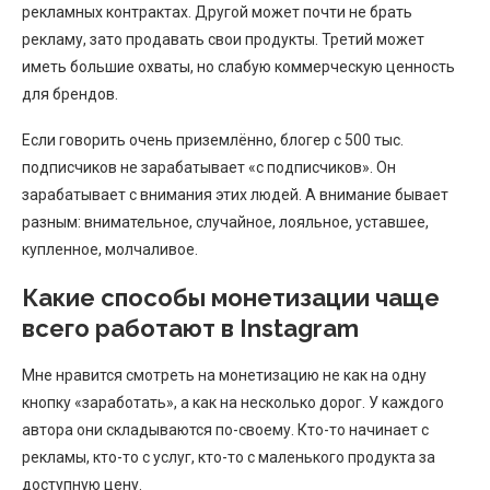
рекламных контрактах. Другой может почти не брать
рекламу, зато продавать свои продукты. Третий может
иметь большие охваты, но слабую коммерческую ценность
для брендов.
Если говорить очень приземлённо, блогер с 500 тыс.
подписчиков не зарабатывает «с подписчиков». Он
зарабатывает с внимания этих людей. А внимание бывает
разным: внимательное, случайное, лояльное, уставшее,
купленное, молчаливое.
Какие способы монетизации чаще
всего работают в Instagram
Мне нравится смотреть на монетизацию не как на одну
кнопку «заработать», а как на несколько дорог. У каждого
автора они складываются по-своему. Кто-то начинает с
рекламы, кто-то с услуг, кто-то с маленького продукта за
доступную цену.