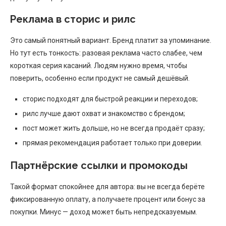
Реклама в сторис и рилс
Это самый понятный вариант. Бренд платит за упоминание.
Но тут есть тонкость: разовая реклама часто слабее, чем
короткая серия касаний. Людям нужно время, чтобы
поверить, особенно если продукт не самый дешёвый.
сторис подходят для быстрой реакции и переходов;
рилс лучше дают охват и знакомство с брендом;
пост может жить дольше, но не всегда продаёт сразу;
прямая рекомендация работает только при доверии.
Партнёрские ссылки и промокоды
Такой формат спокойнее для автора: вы не всегда берёте
фиксированную оплату, а получаете процент или бонус за
покупки. Минус — доход может быть непредсказуемым.