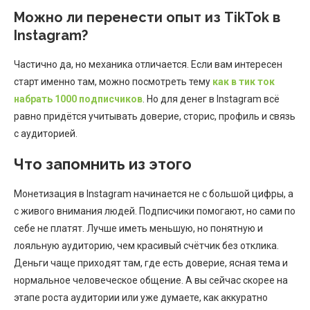
Можно ли перенести опыт из TikTok в
Instagram?
Частично да, но механика отличается. Если вам интересен
старт именно там, можно посмотреть тему
как в тик ток
набрать 1000 подписчиков
. Но для денег в Instagram всё
равно придётся учитывать доверие, сторис, профиль и связь
с аудиторией.
Что запомнить из этого
Монетизация в Instagram начинается не с большой цифры, а
с живого внимания людей. Подписчики помогают, но сами по
себе не платят. Лучше иметь меньшую, но понятную и
лояльную аудиторию, чем красивый счётчик без отклика.
Деньги чаще приходят там, где есть доверие, ясная тема и
нормальное человеческое общение. А вы сейчас скорее на
этапе роста аудитории или уже думаете, как аккуратно