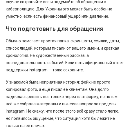
случае сохраняйте всё и подумайте об обращении в
киберполицию. Для Украины это может быть особенно
уместно, если есть финансовый ущерб или давление.
Что подготовить для обращения
Обычно помогает простая папка: скриншоты, ссылки, даты,
список людей, которым писали от вашего имени, и краткая
хронология. Не художественный рассказ, а
последовательность событий. Если есть официальный ответ
поддержки Instagram — тоже сохраните.
У знакомой была неприятная история: фейк не просто
копировал фото, а ещё писал её клиентам. Она долго
надеялась решить всё только через платформу, но потом
всё же собрала материалы и вынесла вопрос за пределы
Instagram. Не скажу, что после этого всё сразу стало легко,
но появилось ощущение, что ситуация хотя бы лежит не
только на её плечах.