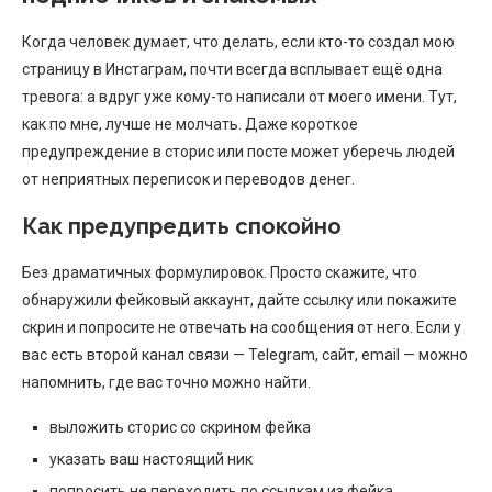
Когда человек думает, что делать, если кто-то создал мою
страницу в Инстаграм, почти всегда всплывает ещё одна
тревога: а вдруг уже кому-то написали от моего имени. Тут,
как по мне, лучше не молчать. Даже короткое
предупреждение в сторис или посте может уберечь людей
от неприятных переписок и переводов денег.
Как предупредить спокойно
Без драматичных формулировок. Просто скажите, что
обнаружили фейковый аккаунт, дайте ссылку или покажите
скрин и попросите не отвечать на сообщения от него. Если у
вас есть второй канал связи — Telegram, сайт, email — можно
напомнить, где вас точно можно найти.
выложить сторис со скрином фейка
указать ваш настоящий ник
попросить не переходить по ссылкам из фейка