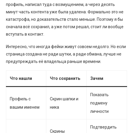
профиль, написал туда с возмущением, а через десять
минут часть контента уже была удалена. Формально это не
катастрофа, но доказательств стало меньше. Поэтому я бы
сначала всё сохранил, а уже потом решал, стоит ли вообще
вступать в контакт.
Интересно, что иногда фейки живут совсем недолго. Но если
страница создана не ради шутки, а ради обмана, лучше не
предупреждать её владельца раньше времени.
Что нашли
Что сохранить
Зачем
Показать
Профиль с
Скрин шапки и
подмену
вашим именем
ника
личности
Подтвердить
Скрины