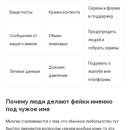
Скрины и форма
Ваши посты
Кража контента
в поддержку
Предупредить
Сообщения от
Обман
людей и
вашего имени
знакомых
собрать скрины
Подумать о
Доксинг,
Личные данные
жалобе вне
давление
платформы
Почему люди делают фейки именно
под чужое имя
Многие сталкиваются с тем, что обычное любопытство тут
быстро сменяется вопросом «зачем вообще кому-то это