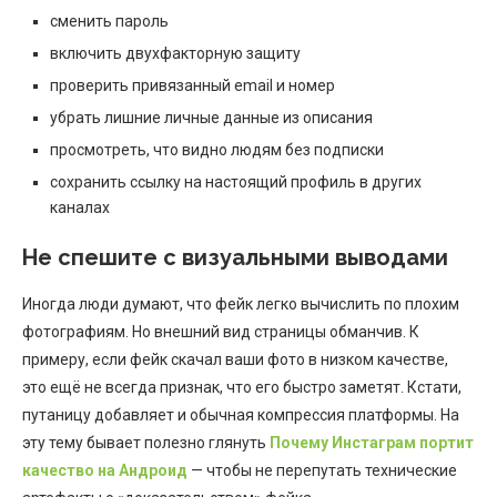
сменить пароль
включить двухфакторную защиту
проверить привязанный email и номер
убрать лишние личные данные из описания
просмотреть, что видно людям без подписки
сохранить ссылку на настоящий профиль в других
каналах
Не спешите с визуальными выводами
Иногда люди думают, что фейк легко вычислить по плохим
фотографиям. Но внешний вид страницы обманчив. К
примеру, если фейк скачал ваши фото в низком качестве,
это ещё не всегда признак, что его быстро заметят. Кстати,
путаницу добавляет и обычная компрессия платформы. На
эту тему бывает полезно глянуть
Почему Инстаграм портит
качество на Андроид
— чтобы не перепутать технические