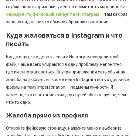
глубже понять признаки, уместно посмотреть материал
Как
определить фейковый аккаунт в Инстаграм
— там как раз
хорошо видно, на что обычно обращают внимание.
Куда жаловаться в Instagram и что
писать
Когда ищут, что делать, если в Инстаграм создали твой
фейк, чаще всего упираются в одну проблему: непонятно,
где именно жаловаться. Внутри приложения есть обычная
жалоба на аккаунт, но кроме неё у Instagram есть отдельные
формы на тему impersonation — подмены личности. Я
замечал, что сочетание этих двух путей обычно лучше, чем
что-то одно.
Жалоба прямо из профиля
Откройте фейковую страницу, нажмите меню и выберите
жалобу. Дальше логика обычно такая: аккаунт притворяется