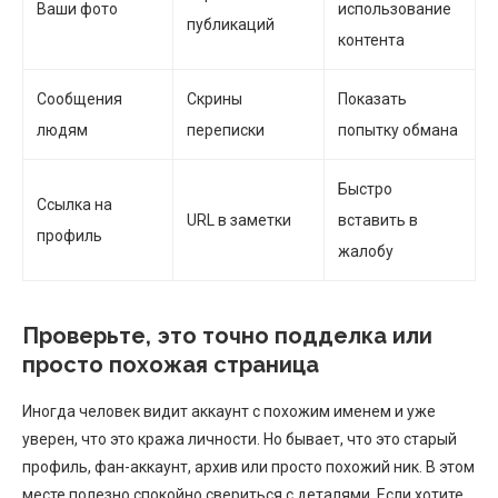
Ваши фото
использование
публикаций
контента
Сообщения
Скрины
Показать
людям
переписки
попытку обмана
Быстро
Ссылка на
URL в заметки
вставить в
профиль
жалобу
Проверьте, это точно подделка или
просто похожая страница
Иногда человек видит аккаунт с похожим именем и уже
уверен, что это кража личности. Но бывает, что это старый
профиль, фан-аккаунт, архив или просто похожий ник. В этом
месте полезно спокойно свериться с деталями. Если хотите