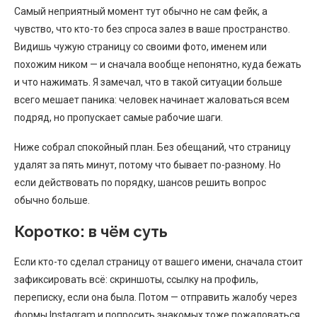
Самый неприятный момент тут обычно не сам фейк, а
чувство, что кто-то без спроса залез в ваше пространство.
Видишь чужую страницу со своими фото, именем или
похожим ником — и сначала вообще непонятно, куда бежать
и что нажимать. Я замечал, что в такой ситуации больше
всего мешает паника: человек начинает жаловаться всем
подряд, но пропускает самые рабочие шаги.
Ниже собрал спокойный план. Без обещаний, что страницу
удалят за пять минут, потому что бывает по-разному. Но
если действовать по порядку, шансов решить вопрос
обычно больше.
Коротко: в чём суть
Если кто-то сделал страницу от вашего имени, сначала стоит
зафиксировать всё: скриншоты, ссылку на профиль,
переписку, если она была. Потом — отправить жалобу через
формы Instagram и попросить знакомых тоже пожаловаться