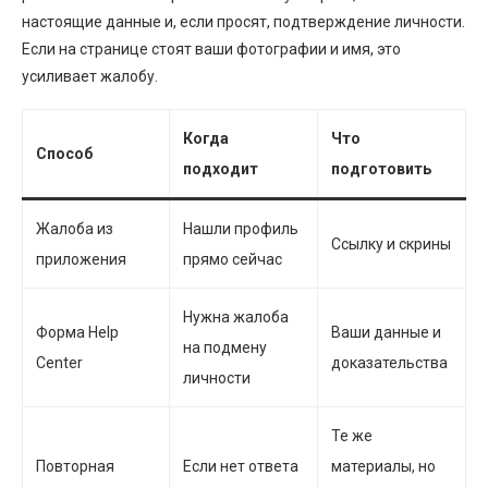
настоящие данные и, если просят, подтверждение личности.
Если на странице стоят ваши фотографии и имя, это
усиливает жалобу.
Когда
Что
Способ
подходит
подготовить
Жалоба из
Нашли профиль
Ссылку и скрины
приложения
прямо сейчас
Нужна жалоба
Форма Help
Ваши данные и
на подмену
Center
доказательства
личности
Те же
Повторная
Если нет ответа
материалы, но