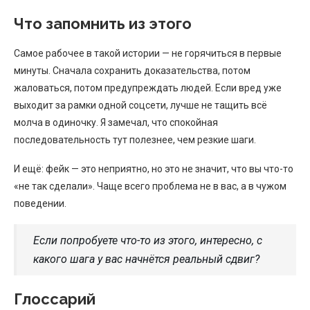
Что запомнить из этого
Самое рабочее в такой истории — не горячиться в первые
минуты. Сначала сохранить доказательства, потом
жаловаться, потом предупреждать людей. Если вред уже
выходит за рамки одной соцсети, лучше не тащить всё
молча в одиночку. Я замечал, что спокойная
последовательность тут полезнее, чем резкие шаги.
И ещё: фейк — это неприятно, но это не значит, что вы что-то
«не так сделали». Чаще всего проблема не в вас, а в чужом
поведении.
Если попробуете что-то из этого, интересно, с
какого шага у вас начнётся реальный сдвиг?
Глоссарий