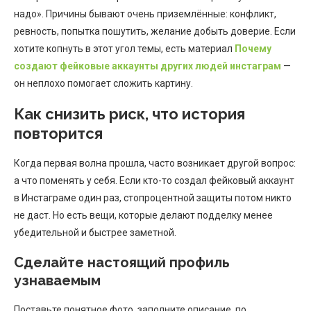
надо». Причины бывают очень приземлённые: конфликт,
ревность, попытка пошутить, желание добыть доверие. Если
хотите копнуть в этот угол темы, есть материал
Почему
создают фейковые аккаунты других людей инстаграм
—
он неплохо помогает сложить картину.
Как снизить риск, что история
повторится
Когда первая волна прошла, часто возникает другой вопрос:
а что поменять у себя. Если кто-то создал фейковый аккаунт
в Инстаграме один раз, стопроцентной защиты потом никто
не даст. Но есть вещи, которые делают подделку менее
убедительной и быстрее заметной.
Сделайте настоящий профиль
узнаваемым
Поставьте понятное фото, заполните описание, по