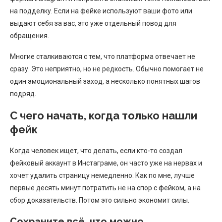
на подделку. Если на фейке используют ваши фото или
выдают себя за вас, это уже отдельный повод для
обращения.
Многие сталкиваются с тем, что платформа отвечает не
сразу. Это неприятно, но не редкость. Обычно помогает не
один эмоциональный заход, а несколько понятных шагов
подряд.
С чего начать, когда только нашли
фейк
Когда человек ищет, что делать, если кто-то создал
фейковый аккаунт в Инстаграме, он часто уже на нервах и
хочет удалить страницу немедленно. Как по мне, лучше
первые десять минут потратить не на спор с фейком, а на
сбор доказательств. Потом это сильно экономит силы.
Сохраните всё, что можно