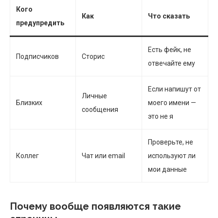
Кого
Как
Что сказать
предупредить
Есть фейк, не
Подписчиков
Сторис
отвечайте ему
Если напишут от
Личные
Близких
моего имени —
сообщения
это не я
Проверьте, не
Коллег
Чат или email
используют ли
мои данные
Почему вообще появляются такие