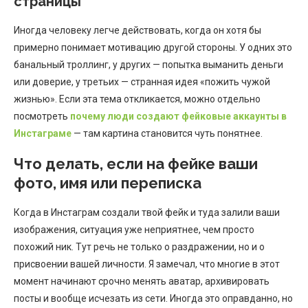
страницы
Иногда человеку легче действовать, когда он хотя бы
примерно понимает мотивацию другой стороны. У одних это
банальный троллинг, у других — попытка выманить деньги
или доверие, у третьих — странная идея «пожить чужой
жизнью». Если эта тема откликается, можно отдельно
посмотреть
почему люди создают фейковые аккаунты в
Инстаграме
— там картина становится чуть понятнее.
Что делать, если на фейке ваши
фото, имя или переписка
Когда в Инстаграм создали твой фейк и туда залили ваши
изображения, ситуация уже неприятнее, чем просто
похожий ник. Тут речь не только о раздражении, но и о
присвоении вашей личности. Я замечал, что многие в этот
момент начинают срочно менять аватар, архивировать
посты и вообще исчезать из сети. Иногда это оправданно, но