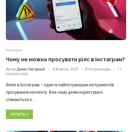
Інстаграм
Чому не можна просувати рілс в Інстаграм?
Автор
Денис Нагорный
4 Жовтня, 2025
814 просмотры
11
minutes read
Reels в Інстаграм – один із найпотужніших інструментів
просування контенту. Але чому деякі користувачі
стикаються з …
ЧИТАТЬ