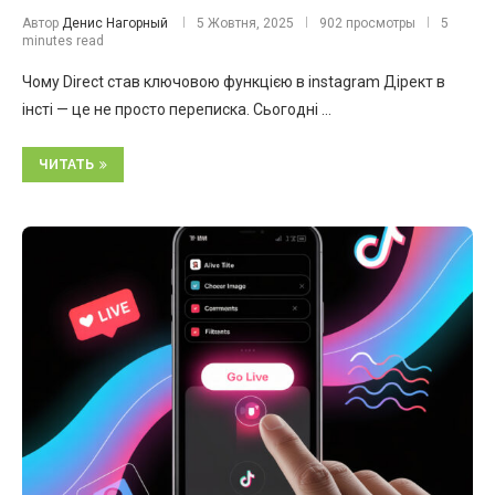
Автор
Денис Нагорный
5 Жовтня, 2025
902 просмотры
5
minutes read
Чому Direct став ключовою функцією в instagram Дірект в
інсті — це не просто переписка. Сьогодні …
ЧИТАТЬ