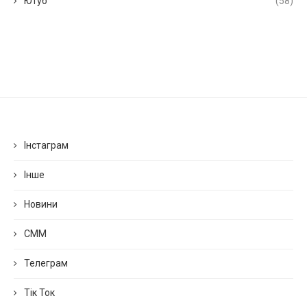
Ютуб
(58)
Інстаграм
Інше
Новини
СММ
Телеграм
Тік Ток