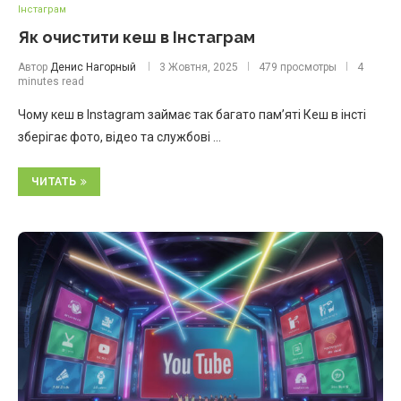
Інстаграм
Як очистити кеш в Інстаграм
Автор
Денис Нагорный
3 Жовтня, 2025
479 просмотры
4
minutes read
Чому кеш в Instagram займає так багато пам’яті Кеш в інсті
зберігає фото, відео та службові …
ЧИТАТЬ