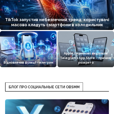
TikTok запустив небезпечний тренд: користувачі
масово кладуть смартфони в холодильник
Apple терміново видалила
Telegram з App Store – причину
Відновлення функції телеграм
розкрито
БЛОГ ПРО СОЦИАЛЬНЫЕ СЕТИ OBSMM