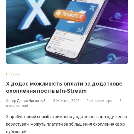
Новини
X додає можливість оплати за додаткове
охоплення постів в In-Stream
Автор
Денис Нагорный
5 Жовтня, 2025
244 просмотры
3
minutes read
X пробує новий спосіб отримання додаткового доходу: тепер
користувачі можуть платити за збільшення охоплення своїх
публікацій …