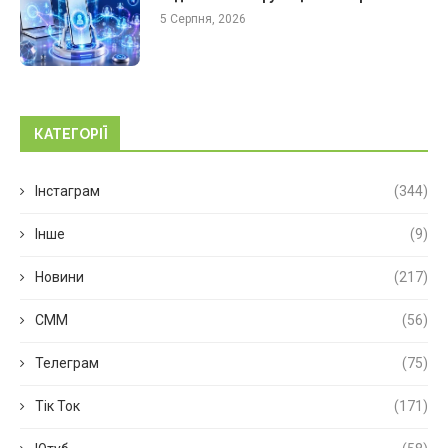
5 Серпня, 2026
КАТЕГОРІЇ
Інстаграм
(344)
Інше
(9)
Новини
(217)
СММ
(56)
Телеграм
(75)
Тік Ток
(171)