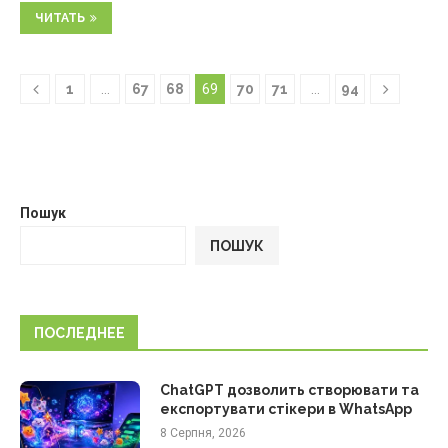
ЧИТАТЬ
1
…
67
68
69
70
71
…
94
Пошук
ПОШУК
ПОСЛЕДНЕЕ
ChatGPT дозволить створювати та
експортувати стікери в WhatsApp
8 Серпня, 2026