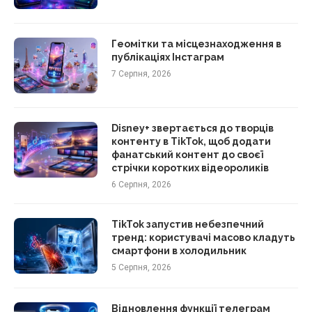
Геомітки та місцезнаходження в
публікаціях Інстаграм
7 Серпня, 2026
Disney+ звертається до творців
контенту в TikTok, щоб додати
фанатський контент до своєї
стрічки коротких відеороликів
6 Серпня, 2026
TikTok запустив небезпечний
тренд: користувачі масово кладуть
смартфони в холодильник
5 Серпня, 2026
Відновлення функції телеграм