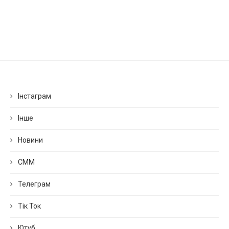
Інстаграм
Інше
Новини
СММ
Телеграм
Тік Ток
Ютуб