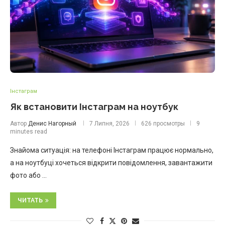
Інстаграм
Як встановити Інстаграм на ноутбук
Автор
Денис Нагорный
7 Липня, 2026
626 просмотры
9
minutes read
Знайома ситуація: на телефоні Інстаграм працює нормально,
а на ноутбуці хочеться відкрити повідомлення, завантажити
фото або …
ЧИТАТЬ