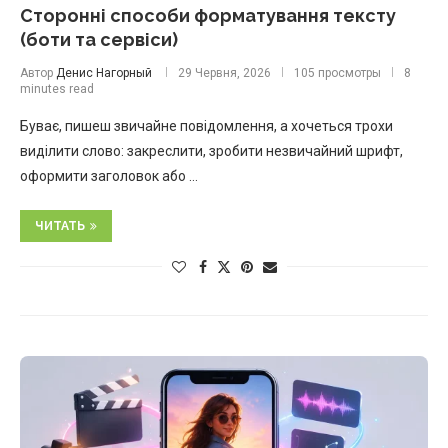
Сторонні способи форматування тексту
(боти та сервіси)
Автор
Денис Нагорный
29 Червня, 2026
105 просмотры
8
minutes read
Буває, пишеш звичайне повідомлення, а хочеться трохи
виділити слово: закреслити, зробити незвичайний шрифт,
оформити заголовок або …
ЧИТАТЬ