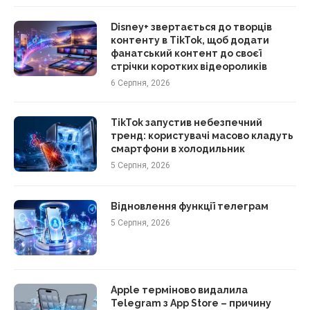
Disney+ звертається до творців
контенту в TikTok, щоб додати
фанатський контент до своєї
стрічки коротких відеороликів
6 Серпня, 2026
TikTok запустив небезпечний
тренд: користувачі масово кладуть
смартфони в холодильник
5 Серпня, 2026
Відновлення функції телеграм
5 Серпня, 2026
Apple терміново видалила
Telegram з App Store – причину