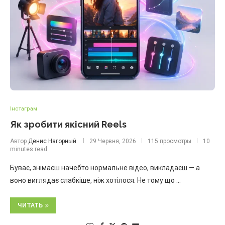
Інстаграм
Як зробити якісний Reels
Автор
Денис Нагорный
29 Червня, 2026
115 просмотры
10
minutes read
Буває, знімаєш начебто нормальне відео, викладаєш — а
воно виглядає слабкіше, ніж хотілося. Не тому що …
ЧИТАТЬ