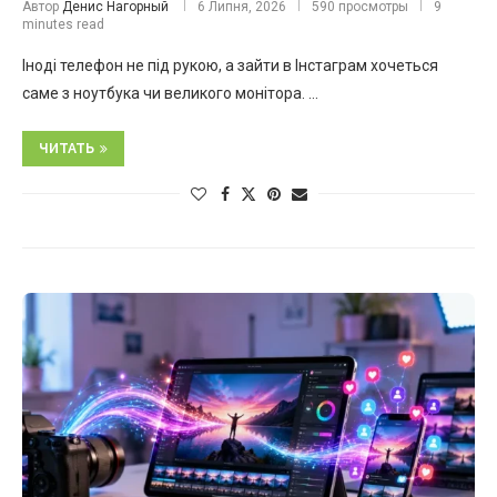
Автор
Денис Нагорный
6 Липня, 2026
590 просмотры
9
minutes read
Іноді телефон не під рукою, а зайти в Інстаграм хочеться
саме з ноутбука чи великого монітора. …
ЧИТАТЬ