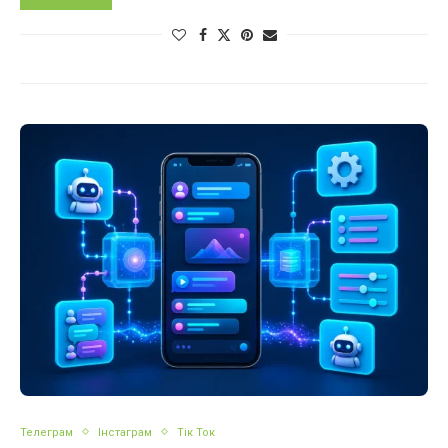
Телеграм
Інстаграм
Тік Ток