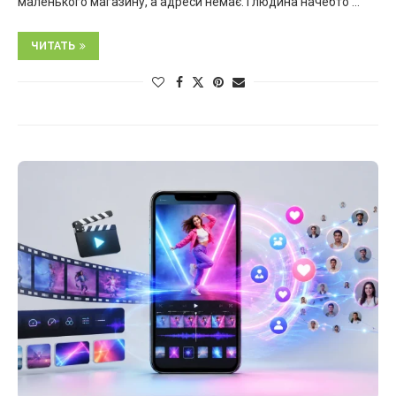
маленького магазину, а адреси немає. І людина начебто …
ЧИТАТЬ