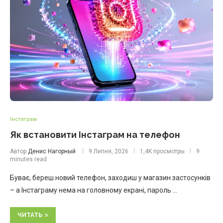
Інстаграм
Як встановити Інстаграм на телефон
Автор
Денис Нагорный
9 Липня, 2026
1,4K просмотры
9
minutes read
Буває, береш новий телефон, заходиш у магазин застосунків
– а Інстаграму нема на головному екрані, пароль …
ЧИТАТЬ