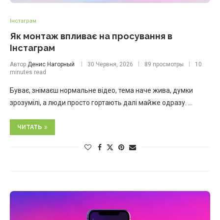
Інстаграм
Як монтаж впливає на просування в
Інстаграм
Автор
Денис Нагорный
30 Червня, 2026
89 просмотры
10
minutes read
Буває, знімаєш нормальне відео, тема наче жива, думки
зрозумілі, а люди просто гортають далі майже одразу. …
ЧИТАТЬ