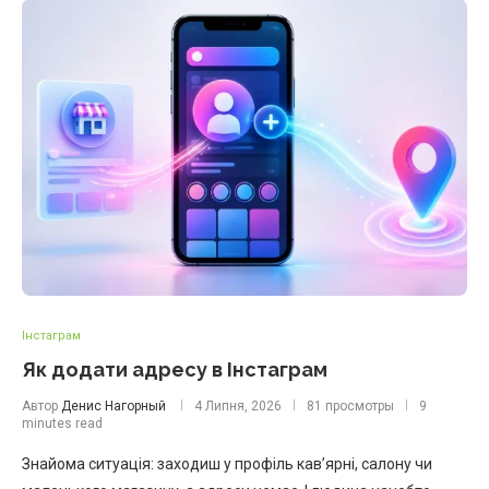
Інстаграм
Як додати адресу в Інстаграм
Автор
Денис Нагорный
4 Липня, 2026
81 просмотры
9
minutes read
Знайома ситуація: заходиш у профіль кав’ярні, салону чи