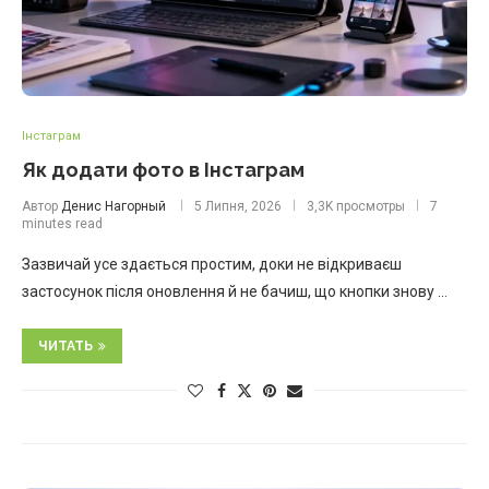
Інстаграм
Як додати фото в Інстаграм
Автор
Денис Нагорный
5 Липня, 2026
3,3K просмотры
7
minutes read
Зазвичай усе здається простим, доки не відкриваєш
застосунок після оновлення й не бачиш, що кнопки знову …
ЧИТАТЬ