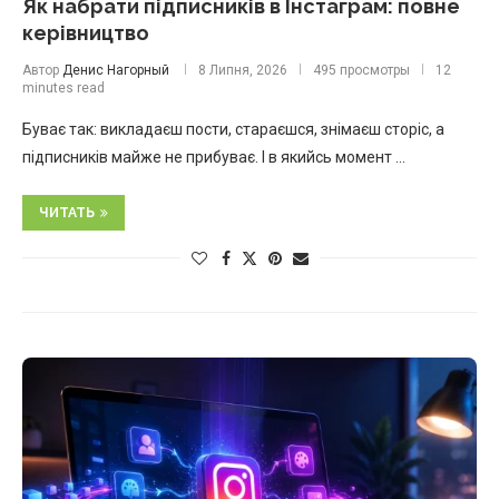
Як набрати підписників в Інстаграм: повне
керівництво
Автор
Денис Нагорный
8 Липня, 2026
495 просмотры
12
minutes read
Буває так: викладаєш пости, стараєшся, знімаєш сторіс, а
підписників майже не прибуває. І в якийсь момент …
ЧИТАТЬ