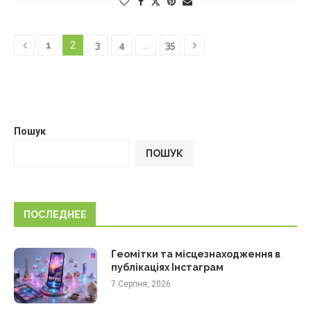
1
2
3
4
…
35
Пошук
ПОШУК
ПОСЛЕДНЕЕ
Геомітки та місцезнаходження в
публікаціях Інстаграм
7 Серпня, 2026